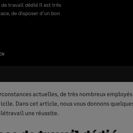
de travail dédié Il est très
cace, de disposer d’un bon
IEN
irconstances actuelles, de très nombreux employés
micile. Dans cet article, nous vous donnons quelque
élétravail une réussite.