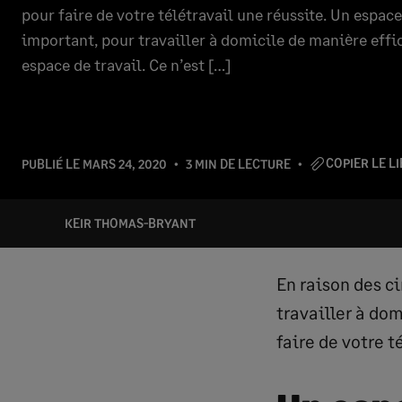
pour faire de votre télétravail une réussite. Un espace 
important, pour travailler à domicile de manière effi
espace de travail. Ce n’est […]
COPIER LE L
PUBLIÉ LE
MARS 24, 2020
3 MIN DE LECTURE
KEIR THOMAS-BRYANT
En raison des c
travailler à do
faire de votre t