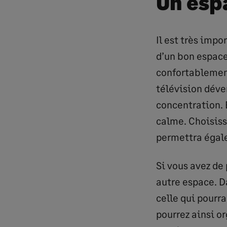
Un esp
Il est très impo
d’un bon espace 
confortablement 
télévision déve
concentration. 
calme. Choisiss
permettra égale
Si vous avez de p
autre espace. D
celle qui pourra
pourrez ainsi or