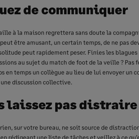
uez de communiquer
ille à la maison regrettera sans doute la compagn
 peut être amusant, un certain temps, de ne pas dev
solitude peut rapidement peser. Finies les blagues
sions au sujet du match de foot de la veille ? Pas 
s en temps un collègue au lieu de lui envoyer un co
une discussion collective.
s laissez pas distraire
 rien, sur votre bureau, ne soit source de distract
n rédigeant une liste de tâches et veillez à ce qu’