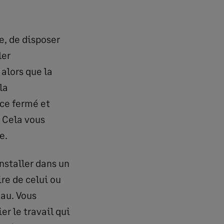
e, de disposer
ler
alors que la
la
ace fermé et
. Cela vous
e.
installer dans un
re de celui ou
eau. Vous
er le travail qui