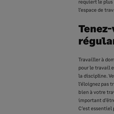
requiert le plus
l’espace de trav
Tenez-
régula
Travailler à dom
pour le travail 
la discipline. V
l’éloignez pas t
bien à votre tra
important d’êtr
C’est essentiel 