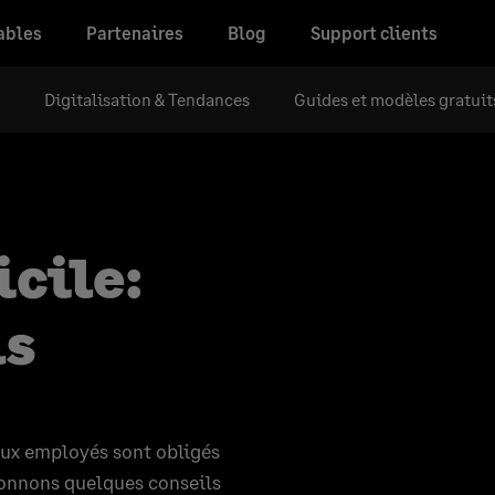
ables
Partenaires
Blog
Support clients
Digitalisation & Tendances
Guides et modèles gratuit
icile:
ls
eux employés sont obligés
 donnons quelques conseils