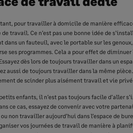
ace de travail dédié
rtant, pour travailler à domicile de manière efficac
de travail. Ce n’est pas une bonne idée de s’instal
dans un fauteuil, avec le portable sur les genoux, 
rse ses programmes. Cela a pour effet de diminuer 
Essayez dès lors de toujours travailler dans un esp
ez aussi de toujours travailler dans la même pièce
ment de scinder plus aisément travail et vie privé
etits enfants, il n’est pas toujours facile d’aller s’
ans ce cas, essayez de convenir avec votre partenai
 ou non travailler aujourd’hui dans l’espace de bur
ganiser vos journées de travail de manière à planifi