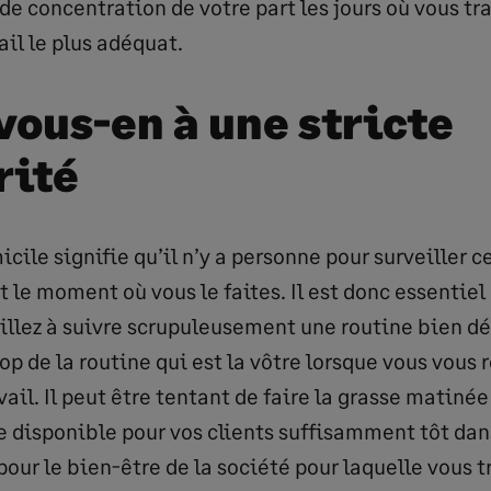
 de concentration de votre part les jours où vous tr
ail le plus adéquat.
vous-en à une stricte
rité
icile signifie qu’il n’y a personne pour surveiller c
et le moment où vous le faites. Il est donc essentie
eillez à suivre scrupuleusement une routine bien dé
rop de la routine qui est la vôtre lorsque vous vous 
vail. Il peut être tentant de faire la grasse matinée
e disponible pour vos clients suffisamment tôt dans
pour le bien-être de la société pour laquelle vous tr