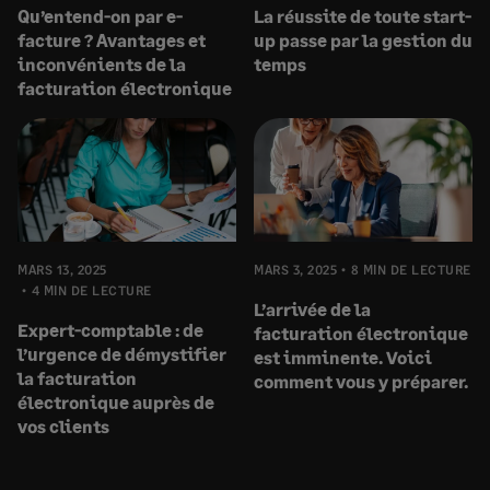
Qu’entend-on par e-
La réussite de toute start-
facture ? Avantages et
up passe par la gestion du
inconvénients de la
temps
facturation électronique
MARS 13, 2025
MARS 3, 2025
8 MIN DE LECTURE
4 MIN DE LECTURE
L’arrivée de la
Expert-comptable : de
facturation électronique
l’urgence de démystifier
est imminente. Voici
la facturation
comment vous y préparer.
électronique auprès de
vos clients