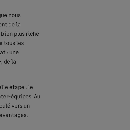
que nous
nt de la
 bien plus riche
e tous les
at : une
, de la
lle étape : le
nter-équipes. Au
culé vers un
’avantages,