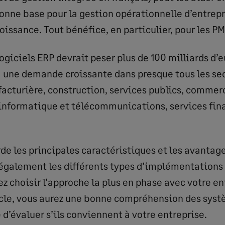
onne base pour la gestion opérationnelle d’entrepr
oissance. Tout bénéfice, en particulier, pour les PM
giciels ERP devrait peser plus de 100 milliards d’e
 à une demande croissante dans presque tous les sec
acturière, construction, services publics, commerc
 informatique et télécommunications, services fin
rde les principales caractéristiques et les avanta
e également les différents types d’implémentations
z choisir l’approche la plus en phase avec votre en
ticle, vous aurez une bonne compréhension des sys
d’évaluer s’ils conviennent à votre entreprise.