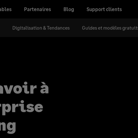
ables
Partenaires
Blog
Support clients
Digitalisation & Tendances
Guides et modèles gratuit
avoir à
rprise
ng