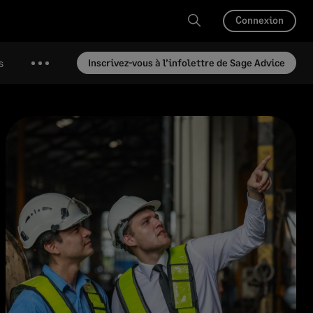
Connexion
s
Inscrivez-vous à l’infolettre de Sage Advice
Plus