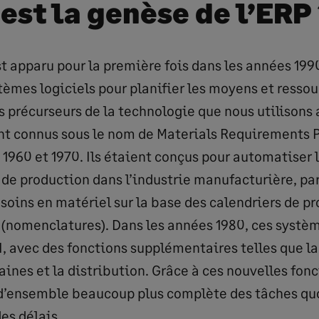
est la genèse de l’ERP 
t apparu pour la première fois dans les années 1990
stèmes logiciels pour planifier les moyens et resso
s précurseurs de la technologie que nous utilisons 
nt connus sous le nom de Materials Requirements 
1960 et 1970. Ils étaient conçus pour automatiser l
n de production dans l’industrie manufacturière, p
esoins en matériel sur la base des calendriers de p
s (nomenclatures). Dans les années 1980, ces systè
I, avec des fonctions supplémentaires telles que la
nes et la distribution. Grâce à ces nouvelles fonct
 d’ensemble beaucoup plus complète des tâches qu
es délais.