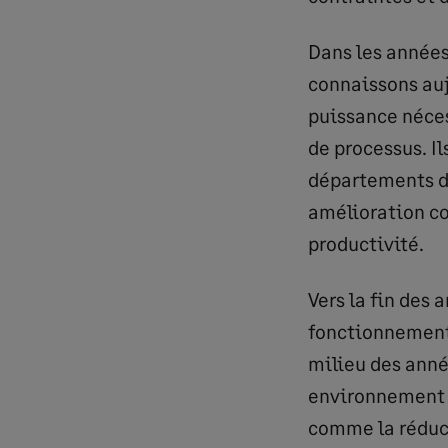
Dans les années
connaissons auj
puissance néces
de processus. I
départements de
amélioration co
productivité.
Vers la fin des 
fonctionnement 
milieu des anné
environnement d
comme la réducti