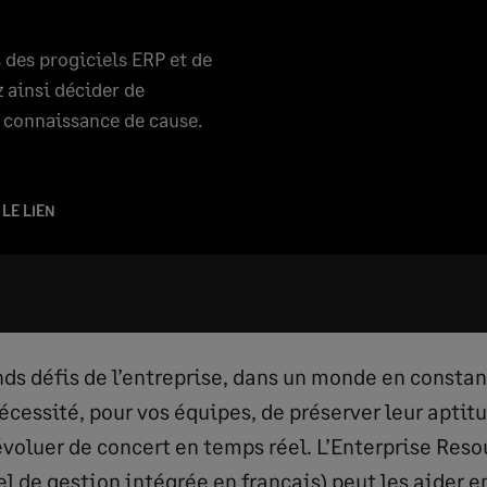
des progiciels ERP et de
 ainsi décider de
e connaissance de cause.
 LE LIEN
nds défis de l’entreprise, dans un monde en consta
écessité, pour vos équipes, de préserver leur aptitu
évoluer de concert en temps réel. L’Enterprise Res
el de gestion intégrée en français) peut les aider en