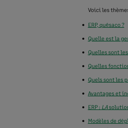
Voici les thèmes
ERP, quésaco ?
Quelle est la ge
Quelles sont le
Quelles fonction
Quels sont les 
Avantages et in
ERP :
LA
solutio
Modèles de dép