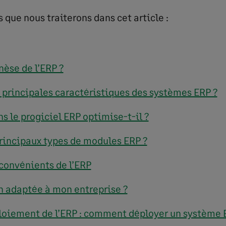
 que nous traiterons dans cet article :
nèse de l’ERP ?
s principales caractéristiques des systèmes ERP ?
s le progiciel ERP optimise-t-il ?
principaux types de modules ERP ?
convénients de l’ERP
n adaptée à mon entreprise ?
loiement de l’ERP : comment déployer un système 