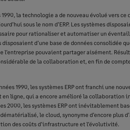
 1990, la technologie a de nouveau évolué vers ce 
ourd’hui sous le nom d’ERP. Les systèmes disposaie
saire pour rationaliser et automatiser un éventail
ls disposaient d’une base de données consolidée qu
 l’entreprise pouvaient partager aisément. Résult
nsidérable de la collaboration et, en fin de compte
années 1990, les systèmes ERP ont franchi une nouve
en ligne, qui a encore amélioré la collaboration i
es 2000, les systèmes ERP ont inévitablement bas
ématérialisé, le cloud, synonyme d’encore plus d
on des coûts d’infrastructure et l’évolutivité.