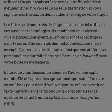
utilisent l’IA pour analyser la vitesse du trafic, décider du
marqué
meilleur itinéraire vers telle ou telle destination et vous
signaler des travaux ou des accidents le long de votre trajet.
Les filtres anti-pourriels des logiciels de courriel utilisent
eux aussi ces technologies. Ils combinent et analysent
divers signaux, par exemple l’emploi de mots spécifiques
dans le corps d’un courriel, des métadonnées, comme par
exemple l’adresse du destinataire, ainsi que vos préférences
personnelles pour faire barrage à l’arrivée de
junkmail
dans
votre boîte de messagerie.
Et lorsque vous déposez un chèque à l’aide d’une appli
mobile, l’IA et l’apprentissage automatique sont à l’oeuvre
en coulisses pour déchiffrer la signature et la convertir en
texte numérique via la technologie de reconnaissance
optique de caractères, ou
optical character recognition
(OCR).