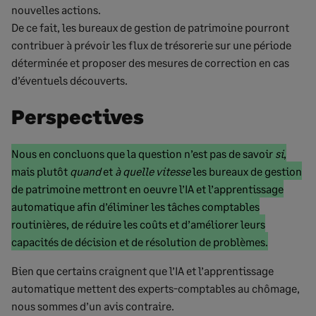
nouvelles actions.
De ce fait, les bureaux de gestion de patrimoine pourront
contribuer à prévoir les flux de trésorerie sur une période
déterminée et proposer des mesures de correction en cas
d’éventuels découverts.
Perspectives
Début
Nous en concluons que la question n’est pas de savoir
si
,
du
mais plutôt
quand
et
à quelle vitesse
les bureaux de gestion
texte
de patrimoine mettront en oeuvre l’IA et l’apprentissage
marqué
automatique afin d’éliminer les tâches comptables
routinières, de réduire les coûts et d’améliorer leurs
Fin
capacités de décision et de résolution de problèmes.
du
Bien que certains craignent que l’IA et l’apprentissage
texte
automatique mettent des experts-comptables au chômage,
marqué
nous sommes d’un avis contraire.