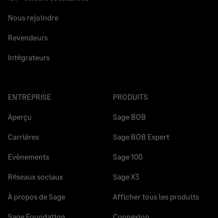
Nous rejoindre
Revendeurs
Intégrateurs
ENTREPRISE
PRODUITS
Aperçu
Sage BOB
Carrières
Sage BOB Expert
Evènements
Sage 100
Réseaux sociaux
Sage X3
À propos de Sage
Afficher tous les produits
Sage Foundation
Connexion