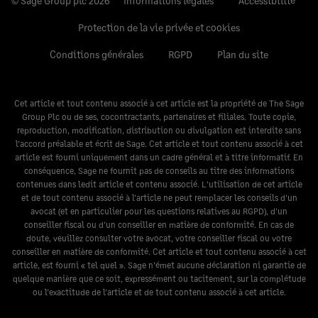
© Sage Group plc 2026
Informations légales
Accessibilité
Protection de la vie privée et cookies
Conditions générales
RGPD
Plan du site
Cet article et tout contenu associé à cet article est la propriété de The Sage
Group Plc ou de ses, cocontractants, partenaires et filiales. Toute copie,
reproduction, modification, distribution ou divulgation est interdite sans
l’accord préalable et écrit de Sage. Cet article et tout contenu associé à cet
article est fourni uniquement dans un cadre général et à titre informatif. En
conséquence, Sage ne fournit pas de conseils au titre des informations
contenues dans ledit article et contenu associé. L'utilisation de cet article
et de tout contenu associé à l’article ne peut remplacer les conseils d'un
avocat (et en particulier pour les questions relatives au RGPD), d'un
conseiller fiscal ou d'un conseiller en matière de conformité. En cas de
doute, veuillez consulter votre avocat, votre conseiller fiscal ou votre
conseiller en matière de conformité. Cet article et tout contenu associé à cet
article, est fourni « tel quel ». Sage n’émet aucune déclaration ni garantie de
quelque manière que ce soit, expressément ou tacitement, sur la complétude
ou l’exactitude de l’article et de tout contenu associé à cet article.