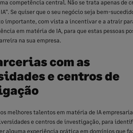
ma competência central. Não se trata apenas de c
 IA”. Se quiser que o seu negócio seja bem-sucedido
 importante, com vista a incentivar e a atrair pa
iência em matéria de IA, para que estas pessoas p
arreira na sua empresa.
arcerias com as
sidades e centros de
igação
dos melhores talentos em matéria de IA empresari
iversidades e centros de investigação, para identif
er alguma experiência prática em domínios que faz