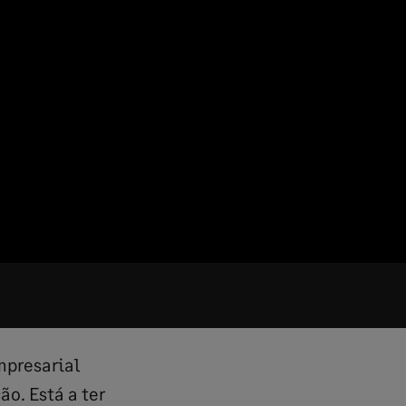
mpresarial
o. Está a ter