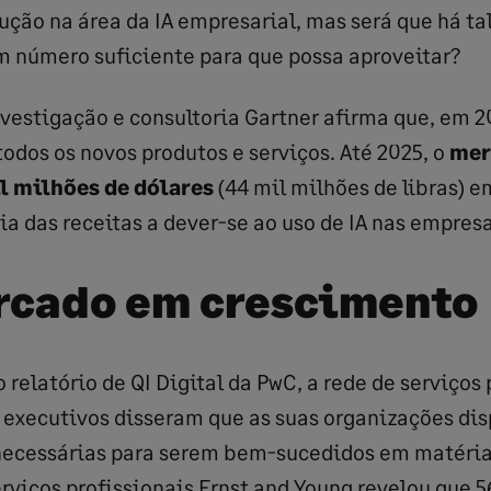
ução na área da IA empresarial, mas será que há t
 número suficiente para que possa aproveitar?
vestigação e consultoria Gartner afirma que, em 20
todos os novos produtos e serviços. Até 2025, o
mer
l milhões de dólares
(44 mil milhões de libras) 
ia das receitas a dever-se ao uso de IA nas empresa
cado em crescimento
relatório de QI Digital da PwC, a rede de serviços 
 executivos disseram que as suas organizações di
ecessárias para serem bem-sucedidos em matéria d
rviços profissionais Ernst and Young revelou que 