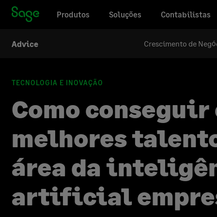
Produtos
Soluções
Contabilistas
Crescimento de Negóc
Advice
TECNOLOGIA E INOVAÇÃO
Como conseguir 
melhores talent
área da inteligê
artificial empre