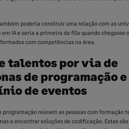
também poderia construir uma relação com as uni
 em IA e seria a primeira da fila quando chegasse
-formados com competências na área.
e talentos por via de
nas de programação e
ínio de eventos
e programação reúnem as pessoas com formação t
mas e encontrar soluções de codificação. Estas s