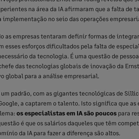
xperientes na área da IA afirmaram que a falta de ta
à implementação no seio das operações empresari
o as empresas tentaram definir formas de integrar 
m esses esforços dificultados pela falta de especia
cessário da tecnologia. É uma questão de pessoal
 chefe das tecnologias globais de inovação da Erns
vo global para a análise empresarial.
um padrão, com as gigantes tecnológicas de Sillic
Google, a captarem o talento. Isto significa que a
blema:
os especialistas em IA são poucos
para re
questão é que os salários daqueles que têm compe
mínio da IA para fazer a diferença são altos.