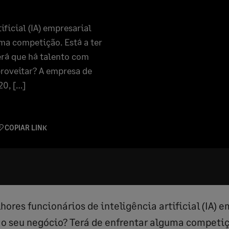
ficial (IA) empresarial
ma competição. Está a ter
erá que há talento com
roveitar? A empresa de
20, […]
COPIAR LINK
ores funcionários de inteligência artificial (IA) e
o seu negócio? Terá de enfrentar alguma competiçã