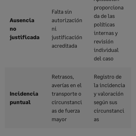
proporciona
Falta sin
da de las
Ausencia
autorización
políticas
no
ni
internas y
justificada
justificación
revisión
acreditada
individual
del caso
Retrasos,
Registro de
averías en el
la incidencia
Incidencia
transporte o
y valoración
puntual
circunstanci
según sus
as de fuerza
circunstanci
mayor
as