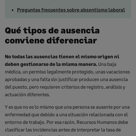
Preguntas frecuentes sobre absentismo laboral
Qué tipos de ausencia
conviene diferenciar
No todas las ausencias tienen el mismo origen ni
deben gestionarse de la misma manera.
Una baja
médica, un permiso legalmente protegido, unas vacaciones
aprobadas y una falta sin justificar producen una ausencia
del puesto, pero requieren criterios de registro, análisis y
actuación diferentes.
Y es que no es lo mismo que una persona se ausente por una
enfermedad que debido a una situación relacionada con el
entorno de trabajo. Por esa razón, Recursos Humanos debe
clasificar las incidencias antes de interpretar la tasa de