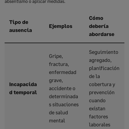
absentismo o aplicar medidas.
Cómo
Tipo de
Ejemplos
debería
ausencia
abordarse
Seguimiento
Gripe,
agregado,
fractura,
planificación
enfermedad
de la
grave,
Incapacida
cobertura y
accidente o
d temporal
prevención
determinada
cuando
s situaciones
existan
de salud
factores
mental
laborales