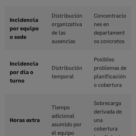
Distribución
Concentracio
Incidencia
organizativa
nes en
por equipo
de las
departament
o sede
ausencias
os concretos
Posibles
Incidencia
Distribución
problemas de
por día o
temporal
planificación
turno
o cobertura
Sobrecarga
Tiempo
derivada de
adicional
Horas extra
una
asumido por
cobertura
el equipo