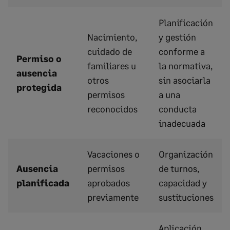
Planificación
Nacimiento,
y gestión
cuidado de
conforme a
Permiso o
familiares u
la normativa,
ausencia
otros
sin asociarla
protegida
permisos
a una
reconocidos
conducta
inadecuada
Vacaciones o
Organización
Ausencia
permisos
de turnos,
planificada
aprobados
capacidad y
previamente
sustituciones
Aplicación