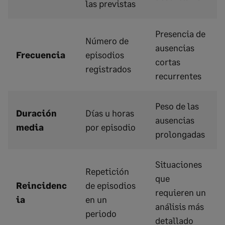
las previstas
Presencia de
Número de
ausencias
Frecuencia
episodios
cortas
registrados
recurrentes
Peso de las
Duración
Días u horas
ausencias
media
por episodio
prolongadas
Situaciones
Repetición
que
Reincidenc
de episodios
requieren un
ia
en un
análisis más
periodo
detallado