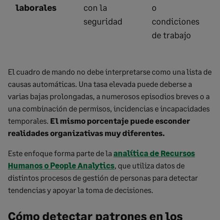
laborales
con la
o
seguridad
condiciones
de trabajo
El cuadro de mando no debe interpretarse como una lista de
causas automáticas. Una tasa elevada puede deberse a
varias bajas prolongadas, a numerosos episodios breves o a
una combinación de permisos, incidencias e incapacidades
temporales.
El mismo porcentaje puede esconder
realidades organizativas muy diferentes.
Este enfoque forma parte de la
analítica de Recursos
Humanos o People Analytics
, que utiliza datos de
distintos procesos de gestión de personas para detectar
tendencias y apoyar la toma de decisiones.
Cómo detectar patrones en los