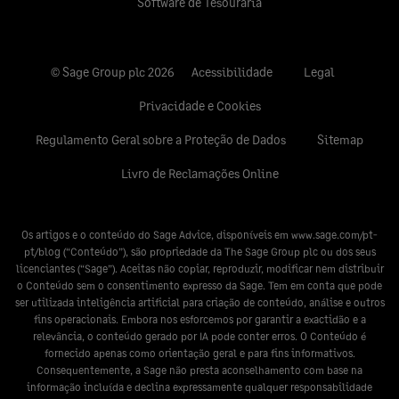
Software de Tesouraria
© Sage Group plc 2026
Acessibilidade
Legal
Privacidade e Cookies
Regulamento Geral sobre a Proteção de Dados
Sitemap
Livro de Reclamações Online
Os artigos e o conteúdo do Sage Advice, disponíveis em
www.sage.com/pt-
pt/blog
(“Conteúdo”), são propriedade da The Sage Group plc ou dos seus
licenciantes (“Sage”). Aceitas não copiar, reproduzir, modificar nem distribuir
o Conteúdo sem o consentimento expresso da Sage. Tem em conta que pode
ser utilizada inteligência artificial para criação de conteúdo, análise e outros
fins operacionais. Embora nos esforcemos por garantir a exactidão e a
relevância, o conteúdo gerado por IA pode conter erros. O Conteúdo é
fornecido apenas como orientação geral e para fins informativos.
Consequentemente, a Sage não presta aconselhamento com base na
informação incluída e declina expressamente qualquer responsabilidade