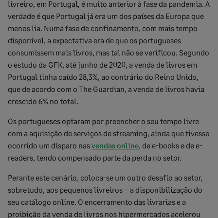
livreiro, em Portugal, é muito anterior à fase da pandemia. A
verdade é que Portugal já era um dos países da Europa que
menos lia. Numa fase de confinamento, com mais tempo
disponível, a expectativa era de que os portugueses
consumissem mais livros, mas tal não se verificou. Segundo
o estudo da GFK, até junho de 2020, a venda de livros em
Portugal tinha caído 28,3%, ao contrário do Reino Unido,
que de acordo com o The Guardian, a venda de livros havia
crescido 6% no total.
Os portugueses optaram por preencher o seu tempo livre
com a aquisição de serviços de streaming, ainda que tivesse
ocorrido um disparo nas
vendas online
, de e-books e de e-
readers, tendo compensado parte da perda no setor.
Perante este cenário, coloca-se um outro desafio ao setor,
sobretudo, aos pequenos livreiros – a disponibilização do
seu catálogo online. O encerramento das livrarias e a
proibição da venda de livros nos hipermercados acelerou