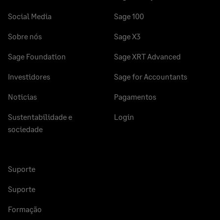
Social Media
Sage 100
Sobre nós
Sage X3
Sage Foundation
Sage XRT Advanced
Investidores
Sage for Accountants
Noticias
Pagamentos
Sustentabilidade e
Login
sociedade
Suporte
Suporte
Formação