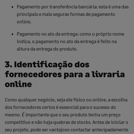
Pagamento por transferência bancária: esta é uma das
principais e mais seguras formas de pagamento
online.
Pagamento no ato da entrega: como o próprio nome
indica, o pagamento no ato da entrega é feito na
altura da entrega do produto.
3. Identificação dos
fornecedores para a livraria
online
Como qualquer negócio, seja ele físico ou online, a escolha
dos fornecedores certos é essencial para o sucesso do
mesmo. É importante que o seu produto tenha um preço
competitivo e não haja quebras de stocks. Antes de iniciar o
seu projeto, pode ser vantajoso contactar antecipadamente