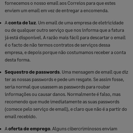
fornecemos o nosso email aos Correios para que estes
enviem um email em vez de entregar a encomenda.
A
conta de luz
. Um email de uma empresa de eletricidade
ou de qualquer outro serviço que nos informa que a fatura
já está disponível. A razão mais fácil para descartar o email
é o facto de não termos contratos de serviços dessa
empresa, e depois porque não costumamos receber a conta
desta forma.
Sequestro de passwords
. Uma mensagem de email que diz
ter as nossas passwords e pede um resgate. Se assim fosse,
seria normal que usassem as passwords para roubar
informações ou causar danos. Normalmente é falso, mas
recomendo que mude imediatamente as suas passwords
(comece pelo serviço de email), e claro que não é a partir do
email recebido.
A
oferta de emprego
. Alguns cibercriminosos enviam