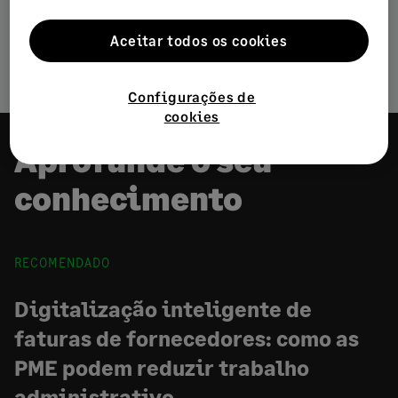
Aceitar todos os cookies
Tecnologia
Configurações de
cookies
Aprofunde o seu
conhecimento
RECOMENDADO
Digitalização inteligente de
faturas de fornecedores: como as
PME podem reduzir trabalho
administrativo