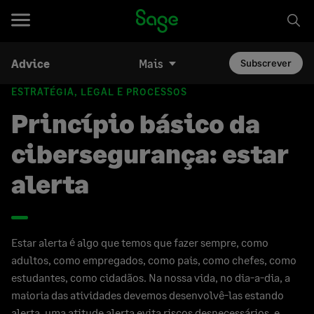
Advice
Mais
Subscrever
ESTRATÉGIA, LEGAL E PROCESSOS
Princípio básico da
cibersegurança: estar
alerta
Estar alerta é algo que temos que fazer sempre, como
adultos, como empregados, como pais, como chefes, como
estudantes, como cidadãos. Na nossa vida, no dia-a-dia, a
maioria das atividades devemos desenvolvê-las estando
alerta, uma atitude alerta evita riscos desnecessários, e