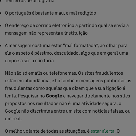
Tem erros de ortografia
O português é bastante mau, e mal redigido
O endereço de correio eletrónico a partir do qual se envia a
mensagem não representa a instituição
A mensagem costuma estar “mal formatada”, ao olhar para
ela o aspeto é péssimo, descuidado, algo que em geral uma
empresa séria não faria
Não são só emails ou telefonemas. Os sites fraudulentos
estão em abundância, e há também mensagens publicitárias
fraudulentas como aquelas que dizem que a sua ligação é
lenta. Pesquisar no
Google
e navegar diretamente nos sites
propostos nos resultados não é uma atividade segura, o
Google não discrimina entre um site com notícias falsas, ou
um real.
O melhor, diante de todas as situações, é
estar alerta
. O