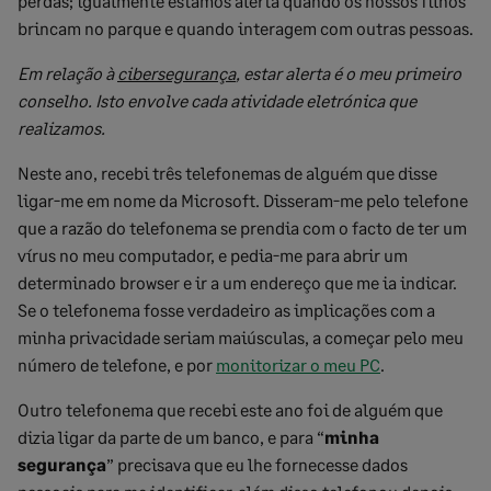
perdas; igualmente estamos alerta quando os nossos filhos
brincam no parque e quando interagem com outras pessoas.
Em relação à
cibersegurança
, estar alerta é o meu primeiro
conselho. Isto envolve cada atividade eletrónica que
realizamos
.
Neste ano, recebi três telefonemas de alguém que disse
ligar-me em nome da Microsoft. Disseram-me pelo telefone
que a razão do telefonema se prendia com o facto de ter um
vírus no meu computador, e pedia-me para abrir um
determinado browser e ir a um endereço que me ia indicar.
Se o telefonema fosse verdadeiro as implicações com a
minha privacidade seriam maiúsculas, a começar pelo meu
número de telefone, e por
monitorizar o meu PC
.
Outro telefonema que recebi este ano foi de alguém que
dizia ligar da parte de um banco, e para “
minha
segurança
” precisava que eu lhe fornecesse dados