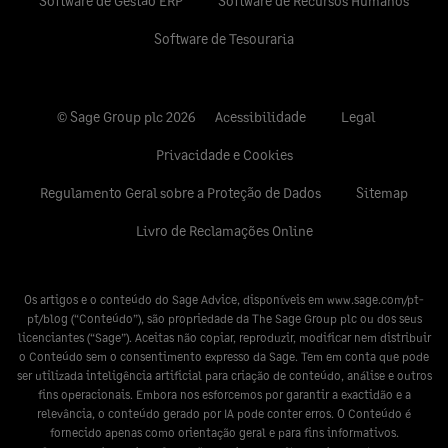
Software de Gestão ERP
Software de Recursos Humanos
Software de Tesouraria
© Sage Group plc 2026
Acessibilidade
Legal
Privacidade e Cookies
Regulamento Geral sobre a Proteção de Dados
Sitemap
Livro de Reclamações Online
Os artigos e o conteúdo do Sage Advice, disponíveis em
www.sage.com/pt-
pt/blog
(“Conteúdo”), são propriedade da The Sage Group plc ou dos seus
licenciantes (“Sage”). Aceitas não copiar, reproduzir, modificar nem distribuir
o Conteúdo sem o consentimento expresso da Sage. Tem em conta que pode
ser utilizada inteligência artificial para criação de conteúdo, análise e outros
fins operacionais. Embora nos esforcemos por garantir a exactidão e a
relevância, o conteúdo gerado por IA pode conter erros. O Conteúdo é
fornecido apenas como orientação geral e para fins informativos.