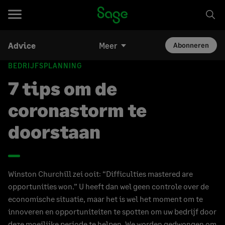
Advice
Meer
Abonneren
BEDRIJFSPLANNING
7 tips om de
coronastorm te
doorstaan
Winston Churchill zei ooit: “Difficulties mastered are
opportunities won.” U heeft dan wel geen controle over de
economische situatie, maar het is wel het moment om te
innoveren en opportuniteiten te spotten om uw bedrijf door
deze moeilijke periode te helpen. We worden gedwongen om