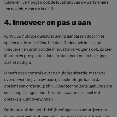
luisteren, verhoogt u ook de loyaliteit van uw werknemers
ten opzichte van uw bedrijf.
4. Innoveer en pas u aan
Kunt u uw huidige dienstverlening aanpassen door in te
spelen op de crisis? Doe het dan. Onderzoek hoe u kunt
innoveren en promoot die innovatie vervolgens ook. Zo zien
klanten en prospecten dat u in staat bent om in te grijpen
als het nodig is.
U heeft geen controle over de huidige situatie, maar wel
over de werking van uw bedrijf. Technologie kan in dat
opzicht een grote hulp zijn. Cloudtechnologie laat u toe om
snel aanpassingen door te voeren waarmee u heel wat
obstakels kunt overwinnen.
Onthoud ook dat het tijdelijk verlagen van uw prijzen om
concurrentieel te blijven, een verloren zaak is. Zorg ervoor