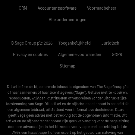
CRM
Accountantssoftware
Voorraadbeheer
Alle ondernemingen
© Sage Group plc 2026
Toegankelijkheid
Juridisch
Privacy en cookies
Algemene voorwaarden
GDPR
Sitemap
Dit artikel en de bijbehorende inhoud is eigendom van The Sage Group plc
of haar aannemers of haar licentiegevers (“Sage”). Gelieve niet te kopiëren,
reproduceren, wijzigen, distribueren of verspreiden zonder uitdrukkelijke
toestemming van Sage. Dit artikel en de bijbehorende inhoud is bedoeld als
een algemene leidraad, uitsluitend voor informatieve doeleinden. Daarom
geeft Sage geen advies met betrekking tot de opgenomen informatie. Dit
artikel en de bijbehorende inhoud zijn geen vervanging voor de begeleiding
door een advocaat (en in het bijzonder voor vragen met betrekking tot de
AVG), een fiscaal expert of een expert op het gebied van naleving van