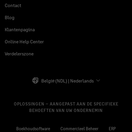
Contact
Blog
Klantenpagina
Online Help Center
Verdelerszone
België (NDL) | Nederlands
OPLOSSINGEN – AANGEPAST AAN DE SPECIFIEKE
BEHOEFTEN VAN UW ONDERNEMIN
Boekhoudsoftware
Commercieel Beheer
ERP