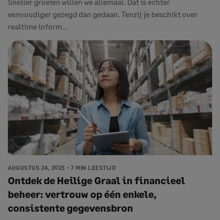
Sneller groeien willen we allemaal. Dat is echter
eenvoudiger gezegd dan gedaan. Tenzij je beschikt over
realtime inform...
AUGUSTUS 24, 2023
7 MIN LEESTIJD
Ontdek de Heilige Graal in financieel
beheer: vertrouw op één enkele,
consistente gegevensbron