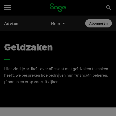
Advice
Meer
Abonneren
Geldzaken
Hier vind je artikels over alles dat met geldzaken te maken
heeft. We bespreken hoe bedrijven hun financiën beheren,
plannen en erop vooruitkijken.