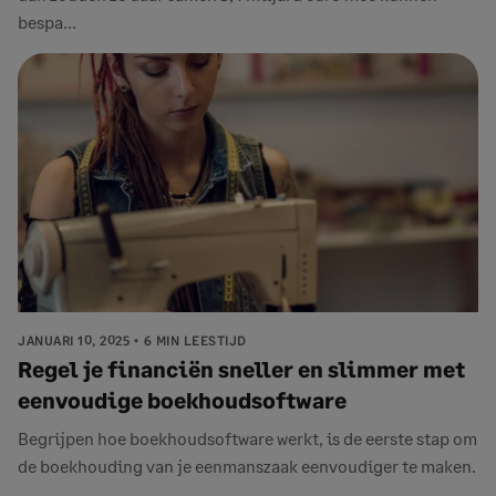
bespa...
JANUARI 10, 2025
6 MIN LEESTIJD
Regel je financiën sneller en slimmer met
eenvoudige boekhoudsoftware
Begrijpen hoe boekhoudsoftware werkt, is de eerste stap om
de boekhouding van je eenmanszaak eenvoudiger te maken.