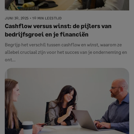
JUNI 30, 2025
10 MIN LEESTIJD
Cashflow versus winst: de pijlers van
bedrijfsgroei en je financiën
Begrijp het verschil tussen cashflow en winst, waarom ze
allebei cruciaal zijn voor het succes van je onderneming en
ont...