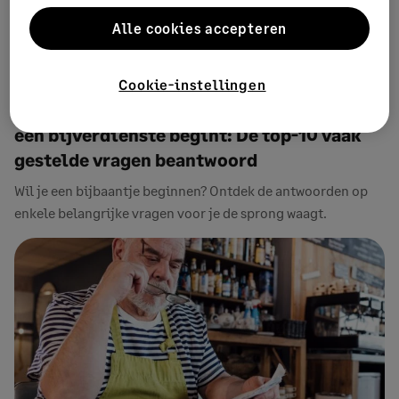
Alle cookies accepteren
Cookie-instellingen
APRIL 15, 2024
12 MIN LEESTIJD
Waar moet je rekening mee houden als je
een bijverdienste begint: De top-10 vaak
gestelde vragen beantwoord
Wil je een bijbaantje beginnen? Ontdek de antwoorden op
enkele belangrijke vragen voor je de sprong waagt.