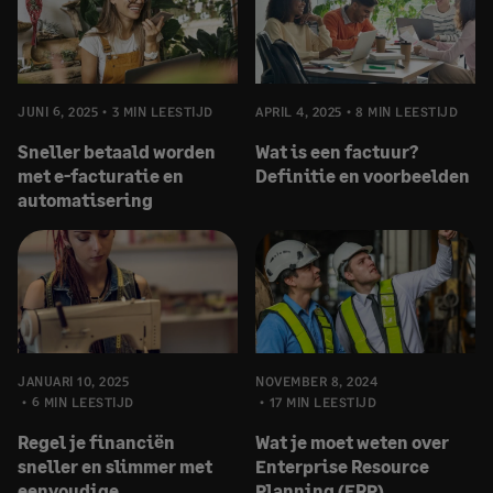
JUNI 6, 2025
3 MIN LEESTIJD
APRIL 4, 2025
8 MIN LEESTIJD
Sneller betaald worden
Wat is een factuur?
met e-facturatie en
Definitie en voorbeelden
automatisering
JANUARI 10, 2025
NOVEMBER 8, 2024
6 MIN LEESTIJD
17 MIN LEESTIJD
Regel je financiën
Wat je moet weten over
sneller en slimmer met
Enterprise Resource
eenvoudige
Planning (ERP)