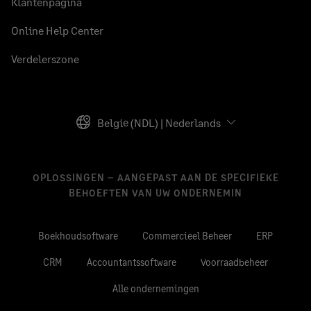
Klantenpagina
Online Help Center
Verdelerszone
België (NDL) | Nederlands
OPLOSSINGEN – AANGEPAST AAN DE SPECIFIEKE
BEHOEFTEN VAN UW ONDERNEMIN
Boekhoudsoftware
Commercieel Beheer
ERP
CRM
Accountantssoftware
Voorraadbeheer
Alle ondernemingen