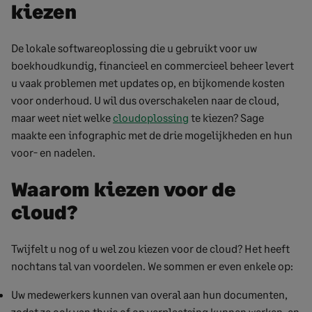
kiezen
De lokale softwareoplossing die u gebruikt voor uw
boekhoudkundig, financieel en commercieel beheer levert
u vaak problemen met updates op, en bijkomende kosten
voor onderhoud. U wil dus overschakelen naar de cloud,
maar weet niet welke
cloudoplossing
te kiezen? Sage
maakte een infographic met de drie mogelijkheden en hun
voor- en nadelen.
Waarom kiezen voor de
cloud?
Twijfelt u nog of u wel zou kiezen voor de cloud? Het heeft
nochtans tal van voordelen. We sommen er even enkele op:
Uw medewerkers kunnen van overal aan hun documenten,
zodat ze ook van thuis of op verplaatsing kunnen werken, en