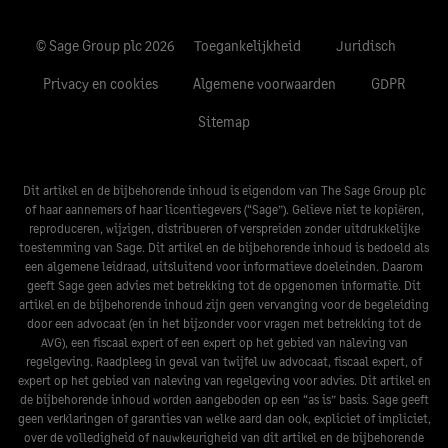
© Sage Group plc 2026
Toegankelijkheid
Juridisch
Privacy en cookies
Algemene voorwaarden
GDPR
Sitemap
Dit artikel en de bijbehorende inhoud is eigendom van The Sage Group plc
of haar aannemers of haar licentiegevers (“Sage”). Gelieve niet te kopiëren,
reproduceren, wijzigen, distribueren of verspreiden zonder uitdrukkelijke
toestemming van Sage. Dit artikel en de bijbehorende inhoud is bedoeld als
een algemene leidraad, uitsluitend voor informatieve doeleinden. Daarom
geeft Sage geen advies met betrekking tot de opgenomen informatie. Dit
artikel en de bijbehorende inhoud zijn geen vervanging voor de begeleiding
door een advocaat (en in het bijzonder voor vragen met betrekking tot de
AVG), een fiscaal expert of een expert op het gebied van naleving van
regelgeving. Raadpleeg in geval van twijfel uw advocaat, fiscaal expert, of
expert op het gebied van naleving van regelgeving voor advies. Dit artikel en
de bijbehorende inhoud worden aangeboden op een “as is” basis. Sage geeft
geen verklaringen of garanties van welke aard dan ook, expliciet of impliciet,
over de volledigheid of nauwkeurigheid van dit artikel en de bijbehorende