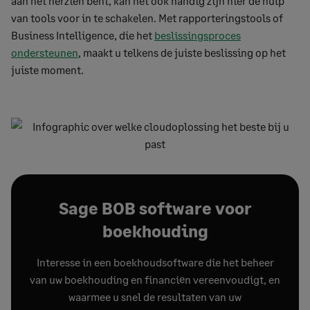
aan het herzien bent, kan het ook handig zijn hier de hulp
van tools voor in te schakelen. Met rapporteringstools of
Business Intelligence, die het
beslissingsproces
ondersteunen
, maakt u telkens de juiste beslissing op het
juiste moment.
Sage BOB software voor
boekhouding
Interesse in een boekhoudsoftware die het beheer
van uw boekhouding en financiën vereenvoudigt, en
waarmee u snel de resultaten van uw