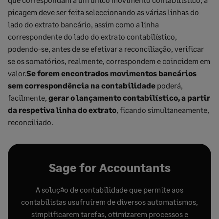
picagem deve ser feita seleccionando as várias linhas do
lado do extrato bancário, assim como a linha
correspondente do lado do extrato contabilístico,
podendo-se, antes de se efetivar a reconciliação, verificar
se os somatórios, realmente, correspondem e coincidem em
valor.
Se forem encontrados movimentos bancários
sem correspondência na contabilidade
poderá,
facilmente,
gerar o lançamento contabilístico, a partir
da respetiva linha do extrato
, ficando simultaneamente,
reconciliado.
Sage for Accountants
A solução de contabilidade que permite aos
contabilistas usufruírem de diversos automatismos,
simplificarem tarefas, otimizarem processos e