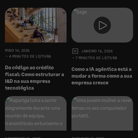
MAIO 14, 2026
JANEIRO 16, 2026
4 MINUTOS DE LEITURA
7 MINUTOS DE LEITURA
Do código ao crédito
Como a IA agêntica está a
fiscal: Como estruturar a
mudar a forma como a sua
I&D na sua empresa
empresa cresce
tecnológica