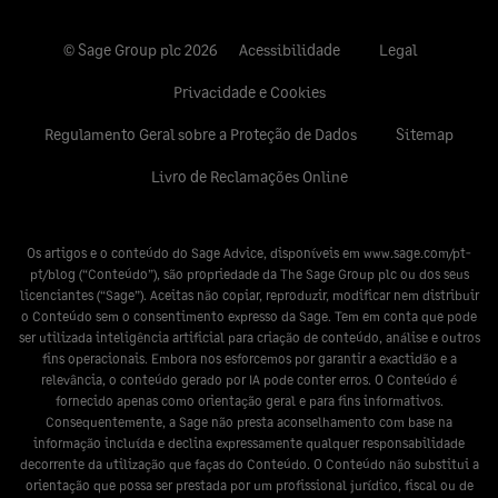
© Sage Group plc 2026
Acessibilidade
Legal
Privacidade e Cookies
Regulamento Geral sobre a Proteção de Dados
Sitemap
Livro de Reclamações Online
Os artigos e o conteúdo do Sage Advice, disponíveis em
www.sage.com/pt-
pt/blog
(“Conteúdo”), são propriedade da The Sage Group plc ou dos seus
licenciantes (“Sage”). Aceitas não copiar, reproduzir, modificar nem distribuir
o Conteúdo sem o consentimento expresso da Sage. Tem em conta que pode
ser utilizada inteligência artificial para criação de conteúdo, análise e outros
fins operacionais. Embora nos esforcemos por garantir a exactidão e a
relevância, o conteúdo gerado por IA pode conter erros. O Conteúdo é
fornecido apenas como orientação geral e para fins informativos.
Consequentemente, a Sage não presta aconselhamento com base na
informação incluída e declina expressamente qualquer responsabilidade
decorrente da utilização que faças do Conteúdo. O Conteúdo não substitui a
orientação que possa ser prestada por um profissional jurídico, fiscal ou de