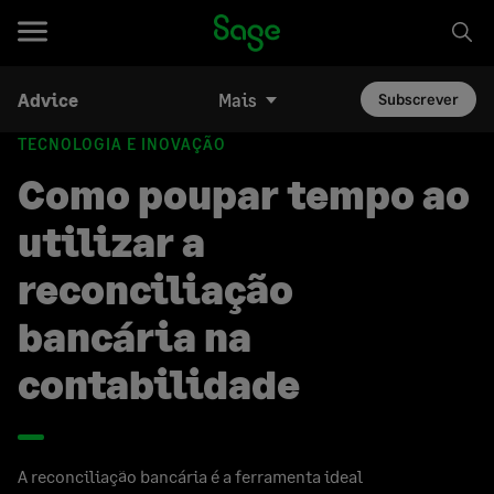
Advice
Mais
Subscrever
TECNOLOGIA E INOVAÇÃO
Como poupar tempo ao
utilizar a
reconciliação
bancária na
contabilidade
A reconciliação bancária é a ferramenta ideal