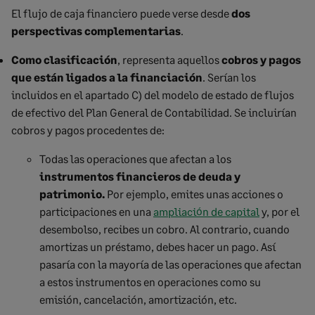
El flujo de caja financiero puede verse desde
dos
perspectivas complementarias
.
Como clasificación
, representa aquellos
cobros y pagos
que están ligados a la financiación
. Serían los
incluidos en el apartado C) del modelo de estado de flujos
de efectivo del Plan General de Contabilidad. Se incluirían
cobros y pagos procedentes de:
Todas las operaciones que afectan a los
instrumentos financieros de deuda y
patrimonio.
Por ejemplo, emites unas acciones o
participaciones en una
ampliación de capital
y, por el
desembolso, recibes un cobro. Al contrario, cuando
amortizas un préstamo, debes hacer un pago. Así
pasaría con la mayoría de las operaciones que afectan
a estos instrumentos en operaciones como su
emisión, cancelación, amortización, etc.