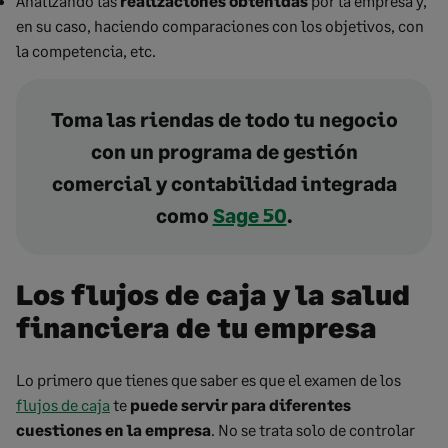
Analizando las
realizaciones obtenidas
por la empresa y,
en su caso, haciendo comparaciones con los objetivos, con
la competencia, etc.
Toma las riendas de todo tu negocio
con un programa de gestión
comercial y contabilidad integrada
como
Sage 50
.
Los flujos de caja y la salud
financiera de tu empresa
Lo primero que tienes que saber es que el examen de los
flujos de caja
te
puede servir para diferentes
cuestiones en la empresa
. No se trata solo de controlar