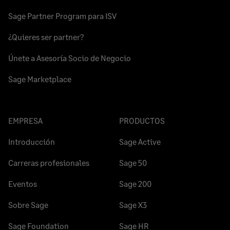
Sage Partner Program para ISV
¿Quieres ser partner?
Únete a Asesoría Socio de Negocio
Sage Marketplace
EMPRESA
PRODUCTOS
Introducción
Sage Active
Carreras profesionales
Sage 50
Eventos
Sage 200
Sobre Sage
Sage X3
Sage Foundation
Sage HR