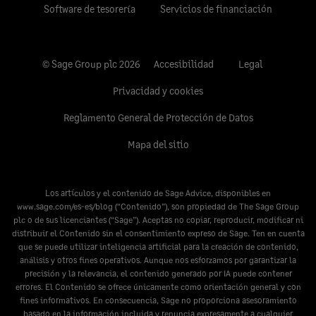
Software de tesorería
Servicios de financiación
© Sage Group plc 2026
Accesibilidad
Legal
Privacidad y cookies
Reglamento General de Protección de Datos
Mapa del sitio
Los artículos y el contenido de Sage Advice, disponibles en
www.sage.com/es-es/blog
(“Contenido”), son propiedad de The Sage Group
plc o de sus licenciantes (“Sage”). Aceptas no copiar, reproducir, modificar ni
distribuir el Contenido sin el consentimiento expreso de Sage. Ten en cuenta
que se puede utilizar inteligencia artificial para la creación de contenido,
análisis y otros fines operativos. Aunque nos esforzamos por garantizar la
precisión y la relevancia, el contenido generado por IA puede contener
errores. El Contenido se ofrece únicamente como orientación general y con
fines informativos. En consecuencia, Sage no proporciona asesoramiento
basado en la información incluida y renuncia expresamente a cualquier