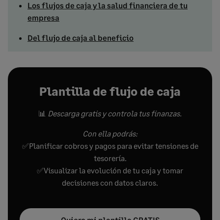
Los flujos de caja y la salud financiera de tu
empresa
Del flujo de caja al beneficio
Plantilla de flujo de caja
📊
Descarga gratis y controla tus finanzas.
Con ella podrás:
✅Planificar cobros y pagos para evitar tensiones de
tesorería.
✅Visualizar la evolución de tu caja y tomar
decisiones con datos claros.
Quiero mi plantilla GRATIS