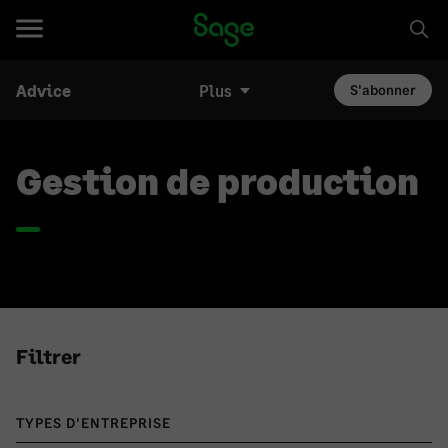
Advice
Plus
S'abonner
Gestion de production
Filtrer
TYPES D'ENTREPRISE