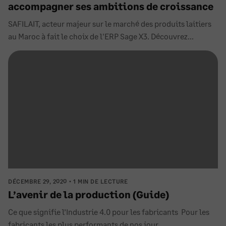
accompagner ses ambitions de croissance
SAFILAIT, acteur majeur sur le marché des produits laitiers
au Maroc à fait le choix de l'ERP Sage X3. Découvrez...
DÉCEMBRE 29, 2020
1 MIN DE LECTURE
L’avenir de la production (Guide)
Ce que signifie l’Industrie 4.0 pour les fabricants Pour les
fabricants les plus performants de nos jour...