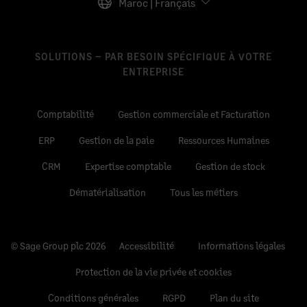
Maroc | Français
SOLUTIONS – PAR BESOIN SPÉCIFIQUE À VOTRE
ENTREPRISE
Comptabilité
Gestion commerciale et Facturation
ERP
Gestion de la paie
Ressources Humaines
CRM
Expertise comptable
Gestion de stock
Dématérialisation
Tous les métiers
© Sage Group plc 2026
Accessibilité
Informations légales
Protection de la vie privée et cookies
Conditions générales
RGPD
Plan du site