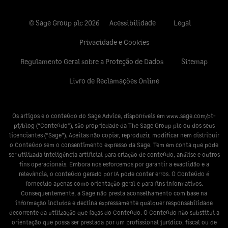
© Sage Group plc 2026
Acessibilidade
Legal
Privacidade e Cookies
Regulamento Geral sobre a Proteção de Dados
Sitemap
Livro de Reclamações Online
Os artigos e o conteúdo do Sage Advice, disponíveis em
www.sage.com/pt-
pt/blog
(“Conteúdo”), são propriedade da The Sage Group plc ou dos seus
licenciantes (“Sage”). Aceitas não copiar, reproduzir, modificar nem distribuir
o Conteúdo sem o consentimento expresso da Sage. Tem em conta que pode
ser utilizada inteligência artificial para criação de conteúdo, análise e outros
fins operacionais. Embora nos esforcemos por garantir a exactidão e a
relevância, o conteúdo gerado por IA pode conter erros. O Conteúdo é
fornecido apenas como orientação geral e para fins informativos.
Consequentemente, a Sage não presta aconselhamento com base na
informação incluída e declina expressamente qualquer responsabilidade
decorrente da utilização que faças do Conteúdo. O Conteúdo não substitui a
orientação que possa ser prestada por um profissional jurídico, fiscal ou de