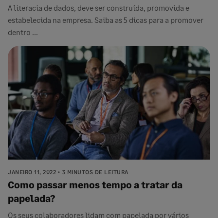
A literacia de dados, deve ser construída, promovida e
estabelecida na empresa. Saiba as 5 dicas para a promover
dentro ...
JANEIRO 11, 2022
3 MINUTOS DE LEITURA
Como passar menos tempo a tratar da
papelada?
Os seus colaboradores lidam com papelada por vários