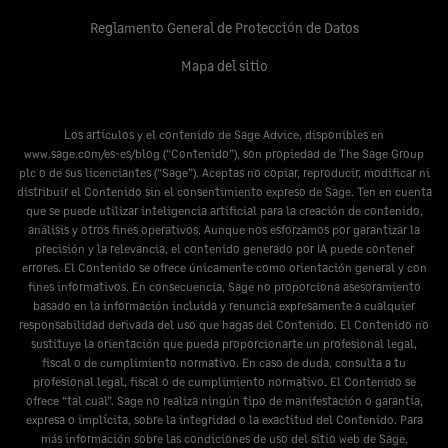
Reglamento General de Protección de Datos
Mapa del sitio
Los artículos y el contenido de Sage Advice, disponibles en
www.sage.com/es-es/blog
(“Contenido”), son propiedad de The Sage Group
plc o de sus licenciantes (“Sage”). Aceptas no copiar, reproducir, modificar ni
distribuir el Contenido sin el consentimiento expreso de Sage. Ten en cuenta
que se puede utilizar inteligencia artificial para la creación de contenido,
análisis y otros fines operativos. Aunque nos esforzamos por garantizar la
precisión y la relevancia, el contenido generado por IA puede contener
errores. El Contenido se ofrece únicamente como orientación general y con
fines informativos. En consecuencia, Sage no proporciona asesoramiento
basado en la información incluida y renuncia expresamente a cualquier
responsabilidad derivada del uso que hagas del Contenido. El Contenido no
sustituye la orientación que pueda proporcionarte un profesional legal,
fiscal o de cumplimiento normativo. En caso de duda, consulta a tu
profesional legal, fiscal o de cumplimiento normativo. El Contenido se
ofrece “tal cual”. Sage no realiza ningún tipo de manifestación o garantía,
expresa o implícita, sobre la integridad o la exactitud del Contenido. Para
más información sobre las condiciones de uso del sitio web de Sage,