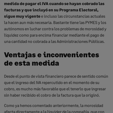
medida de pagar el IVA cuando se hayan cobrado las
facturas y que incluyó en su Programa Electoral,
sigue muy vigente
e incluso las circunstancias actuales
la hacen aun más necesaria. Bastante tiene las PYMES y los
autónomos en luchar contra los problemas de morosidad y
liquidez como para encima financiar mediante el pago de
una cantidad no cobrada a las Administraciones Públicas.
Ventajas e inconvenientes
de esta medida
Desde el punto de vista financiero parece de sentido común
que el ingreso del IVA repercutido en el momento de su
cobro, es mucho más favorable que el tenerlo que ingresar
sin haber recibido el cobro de la factura que la originó.
Como ya hemos comentado anteriormente, la morosidad
afecta directamente a la liquidez de la compañía, que con