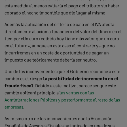
esta medida al menos evitaría el pago del tributo sin haber
cobrado el hecho imponible que dio lugar al mismo.
Además la aplicación del criterio de caja en el IVA afecta
directamente al axioma financiero del valor del dinero en el
tiempo: «Un euro recibido hoy tiene más valor que un euro
en el futuro», aunque en este caso al contrario ya que no
incurriremos en un coste de oportunidad de pagar un
impuesto que teóricamente debería ser neutro.
Uno de los inconvenientes que el Gobierno reconoce a este
cambio es el riesgo
la posibilidad de incremento en el
fraude fiscal
. Debido a este motivo, parece ser que este
cambio aplicará principio a
las ventas con las
Administraciones Públicas y posteriormente al resto de las
empresas
.
Asimismo otro de los inconvenientes que la Asociación
Española de Asesores Fiscales ha indicado en una de sus