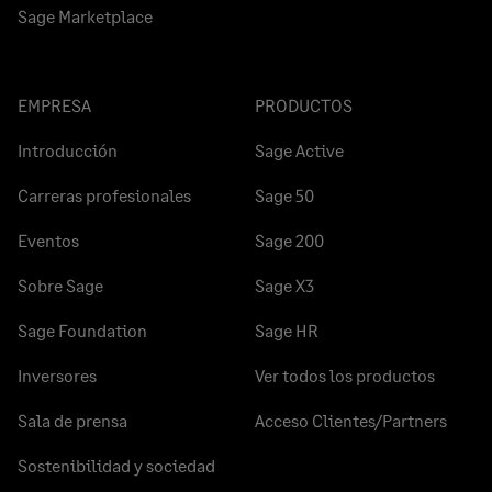
Sage Marketplace
EMPRESA
PRODUCTOS
Introducción
Sage Active
Carreras profesionales
Sage 50
Eventos
Sage 200
Sobre Sage
Sage X3
Sage Foundation
Sage HR
Inversores
Ver todos los productos
Sala de prensa
Acceso Clientes/Partners
Sostenibilidad y sociedad