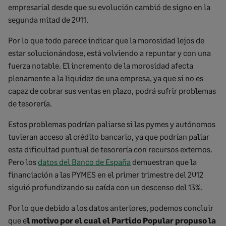
empresarial desde que su evolución cambió de signo en la
segunda mitad de 2011.
Por lo que todo parece indicar que la morosidad lejos de
estar solucionándose, está volviendo a repuntar y con una
fuerza notable. El incremento de la morosidad afecta
plenamente a la liquidez de una empresa, ya que si no es
capaz de cobrar sus ventas en plazo, podrá sufrir problemas
de tesorería.
Estos problemas podrían paliarse si las pymes y autónomos
tuvieran acceso al crédito bancario, ya que podrían paliar
esta dificultad puntual de tesorería con recursos externos.
Pero los
datos del Banco de España
demuestran que la
financiación a las PYMES en el primer trimestre del 2012
siguió profundizando su caída con un descenso del 13%.
Por lo que debido a los datos anteriores, podemos concluir
que e
l motivo por el cual el Partido Popular propuso la