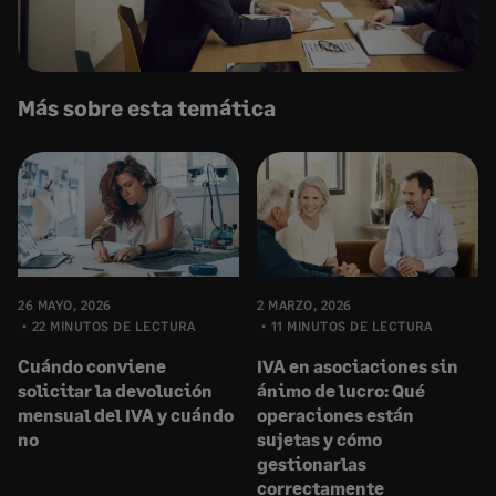
Más sobre esta temática
26 MAYO, 2026
2 MARZO, 2026
22 MINUTOS DE LECTURA
11 MINUTOS DE LECTURA
Cuándo conviene
IVA en asociaciones sin
solicitar la devolución
ánimo de lucro: Qué
mensual del IVA y cuándo
operaciones están
no
sujetas y cómo
gestionarlas
correctamente