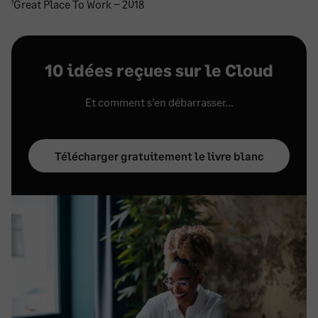
¹Great Place To Work – 2018
10 idées reçues sur le Cloud
Et comment s’en débarrasser…
Télécharger gratuitement le livre blanc