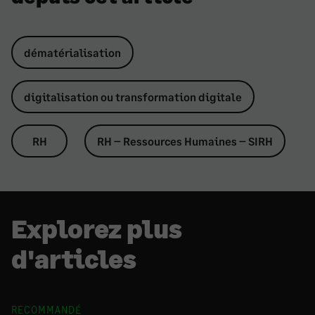
dématérialisation
digitalisation ou transformation digitale
RH
RH – Ressources Humaines – SIRH
Explorez plus
d'articles
RECOMMANDÉ