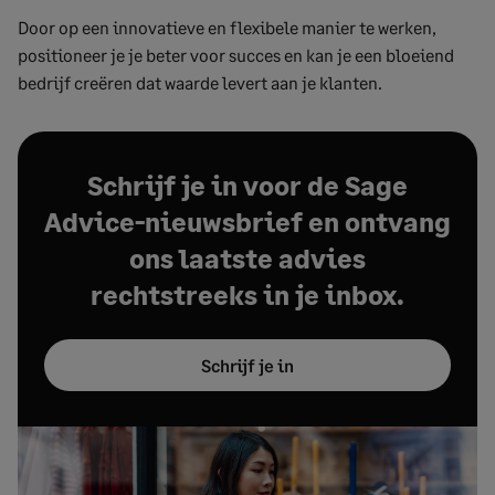
Door op een innovatieve en flexibele manier te werken,
positioneer je je beter voor succes en kan je een bloeiend
bedrijf creëren dat waarde levert aan je klanten.
Schrijf je in voor de Sage
Advice-nieuwsbrief en ontvang
ons laatste advies
rechtstreeks in je inbox.
Schrijf je in