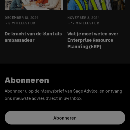
DECEMBER 18, 2024
NOVEMBER 8, 2024
8 MIN LEESTIJD
17 MIN LEESTIJD
De kracht van de klant als
Wat je moet weten over
ambassadeur
Enterprise Resource
Planning (ERP)
Abonneren
Abonneer u op de nieuwsbrief van Sage Advice, en ontvang
ons nieuwste advies direct in uw inbox.
Abonneren