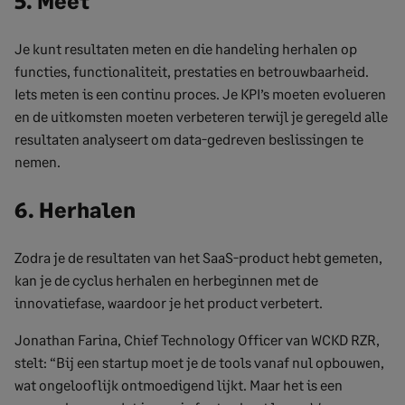
5. Meet
Je kunt resultaten meten en die handeling herhalen op
functies, functionaliteit, prestaties en betrouwbaarheid.
Iets meten is een continu proces. Je KPI’s moeten evolueren
en de uitkomsten moeten verbeteren terwijl je geregeld alle
resultaten analyseert om data-gedreven beslissingen te
nemen.
6. Herhalen
Zodra je de resultaten van het SaaS-product hebt gemeten,
kan je de cyclus herhalen en herbeginnen met de
innovatiefase, waardoor je het product verbetert.
Jonathan Farina, Chief Technology Officer van WCKD RZR,
stelt: “Bij een startup moet je de tools vanaf nul opbouwen,
wat ongelooflijk ontmoedigend lijkt. Maar het is een