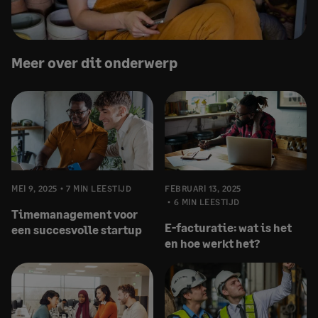
Meer over dit onderwerp
MEI 9, 2025
7 MIN LEESTIJD
FEBRUARI 13, 2025
6 MIN LEESTIJD
Timemanagement voor
E-facturatie: wat is het
een succesvolle startup
en hoe werkt het?