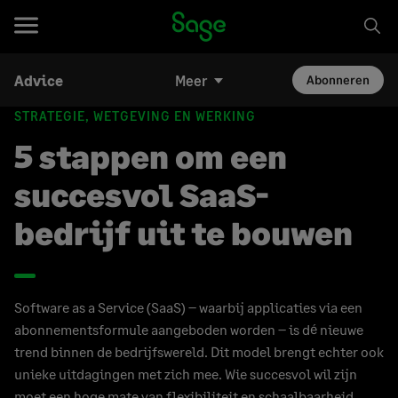
Advice
Meer
Abonneren
STRATEGIE, WETGEVING EN WERKING
5 stappen om een
succesvol SaaS-
bedrijf uit te bouwen
Software as a Service (SaaS) – waarbij applicaties via een
abonnementsformule aangeboden worden – is dé nieuwe
trend binnen de bedrijfswereld. Dit model brengt echter ook
unieke uitdagingen met zich mee. Wie succesvol wil zijn
moet een hoge mate van flexibiliteit en schaalbaarheid