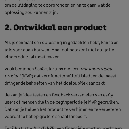
om de uitdaging te doorgronden en na te gaan wat de
oplossing zou kunnen zijn.”
2. Ontwikkel een product
Als je eenmaal een oplossing in gedachten hebt, kan je er
iets voor gaan bouwen. Maar dat betekent niet dat je het
eindproduct al moet maken.
Vaak beginnen SaaS-startups met een
minimum viable
product
(MVP) dat kernfunctionaliteit biedt en de meest
dringende behoeften van het doelpubliek aanpakt.
Je kan je idee testen en feedback verzamelen van early
users of mensen die in de beginperiode je MVP gebruiken.
Dat kan je helpen het product te verfijnen en te verbeteren
voordat je het op grotere schaal lanceert.
Ter illustratie, WCKD RZR, een financiële startup, werkt aan