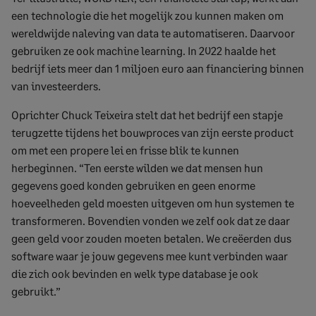
een technologie die het mogelijk zou kunnen maken om
wereldwijde naleving van data te automatiseren. Daarvoor
gebruiken ze ook machine learning. In 2022 haalde het
bedrijf iets meer dan 1 miljoen euro aan financiering binnen
van investeerders.
Oprichter Chuck Teixeira stelt dat het bedrijf een stapje
terugzette tijdens het bouwproces van zijn eerste product
om met een propere lei en frisse blik te kunnen
herbeginnen. “Ten eerste wilden we dat mensen hun
gegevens goed konden gebruiken en geen enorme
hoeveelheden geld moesten uitgeven om hun systemen te
transformeren. Bovendien vonden we zelf ook dat ze daar
geen geld voor zouden moeten betalen. We creëerden dus
software waar je jouw gegevens mee kunt verbinden waar
die zich ook bevinden en welk type database je ook
gebruikt.”