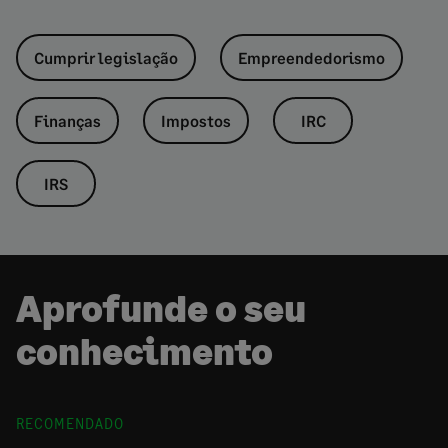
Cumprir legislação
Empreendedorismo
Finanças
Impostos
IRC
IRS
Aprofunde o seu
conhecimento
RECOMENDADO