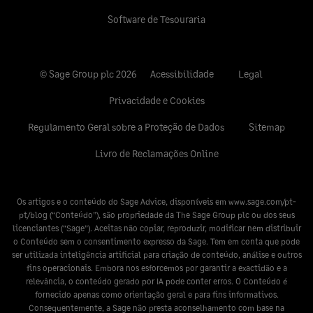
Software de Tesouraria
© Sage Group plc 2026
Acessibilidade
Legal
Privacidade e Cookies
Regulamento Geral sobre a Proteção de Dados
Sitemap
Livro de Reclamações Online
Os artigos e o conteúdo do Sage Advice, disponíveis em
www.sage.com/pt-
pt/blog
(“Conteúdo”), são propriedade da The Sage Group plc ou dos seus
licenciantes (“Sage”). Aceitas não copiar, reproduzir, modificar nem distribuir
o Conteúdo sem o consentimento expresso da Sage. Tem em conta que pode
ser utilizada inteligência artificial para criação de conteúdo, análise e outros
fins operacionais. Embora nos esforcemos por garantir a exactidão e a
relevância, o conteúdo gerado por IA pode conter erros. O Conteúdo é
fornecido apenas como orientação geral e para fins informativos.
Consequentemente, a Sage não presta aconselhamento com base na