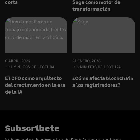
corta
Sage como motor de
transformación
6 ABRIL, 2026
21 ENERO, 2026
11 MINUTOS DE LECTURA
6 MINUTOS DE LECTURA
El CFO como arquitecto
¿Cómo afecta blockchain
del crecimiento en la era
a los registradores?
de la IA
Subscríbete
Subscríbete a la newsletter de Sage Advice y recibirás