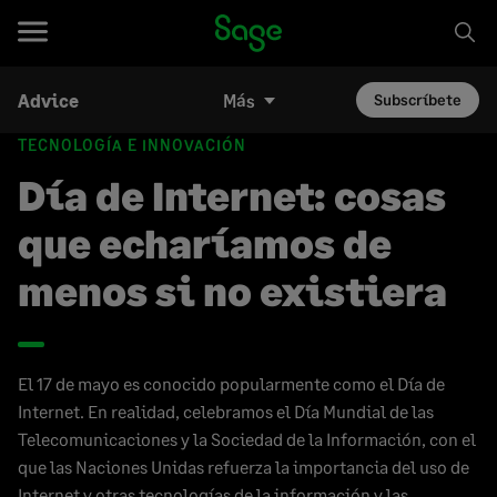
Advice
Más
Subscríbete
TECNOLOGÍA E INNOVACIÓN
Día de Internet: cosas
que echaríamos de
menos si no existiera
El 17 de mayo es conocido popularmente como el Día de
Internet. En realidad, celebramos el Día Mundial de las
Telecomunicaciones y la Sociedad de la Información, con el
que las Naciones Unidas refuerza la importancia del uso de
Internet y otras tecnologías de la información y las