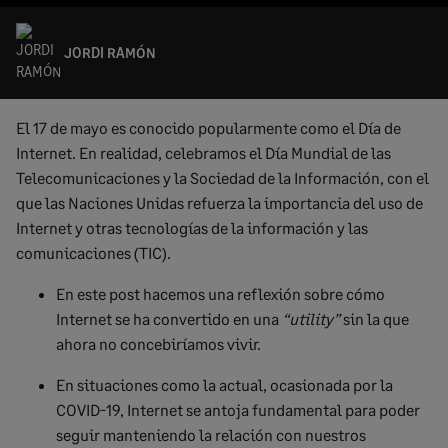
JORDI RAMÓN
El 17 de mayo es conocido popularmente como el Día de
Internet. En realidad, celebramos el Día Mundial de las
Telecomunicaciones y la Sociedad de la Información, con el
que las Naciones Unidas refuerza la importancia del uso de
Internet y otras tecnologías de la información y las
comunicaciones (TIC).
En este post hacemos una reflexión sobre cómo
Internet se ha convertido en una
“
utility
”
sin la que
ahora no concebiríamos vivir.
En situaciones como la actual, ocasionada por la
COVID-19, Internet se antoja fundamental para poder
seguir manteniendo la relación con nuestros