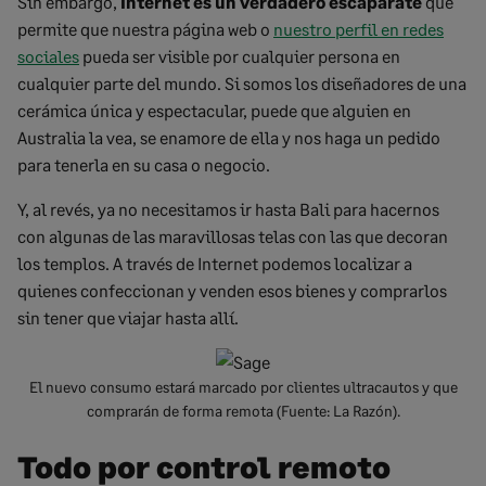
Sin embargo,
Internet es un verdadero escaparate
que
permite que nuestra página web o
nuestro perfil en redes
sociales
pueda ser visible por cualquier persona en
cualquier parte del mundo. Si somos los diseñadores de una
cerámica única y espectacular, puede que alguien en
Australia la vea, se enamore de ella y nos haga un pedido
para tenerla en su casa o negocio.
Y, al revés, ya no necesitamos ir hasta Bali para hacernos
con algunas de las maravillosas telas con las que decoran
los templos. A través de Internet podemos localizar a
quienes confeccionan y venden esos bienes y comprarlos
sin tener que viajar hasta allí.
El nuevo consumo estará marcado por clientes ultracautos y que
comprarán de forma remota (Fuente: La Razón).
Todo por control remoto