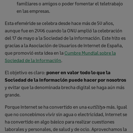
familiares o amigos o poder fomentar el teletrabajo
en las empresas.
Esta efeméride se celebra desde hace más de 50 años,
aunque fue en 2006 cuando la ONU amplió la celebración
del 17 de mayo a la Sociedad de la Información. Este hito es
gracias a la Asociación de Usuarios de Internet de España,
que promovió esta idea en la
Cumbre Mundial sobre la
Sociedad de la Información
.
El objetivo es claro:
poner en valor todo lo que la
Sociedad de la Información puede hacer por nosotros
y evitar que la denominada brecha digital se haga aún más
grande.
Porque Internet se ha convertido en una «
utility
» más. Igual
que no concebimos vivir sin agua o electricidad, Internet se
ha convertido en algo básico para realizar cuestiones
laborales y personales, de salud y de ocio. Aprovechamos la