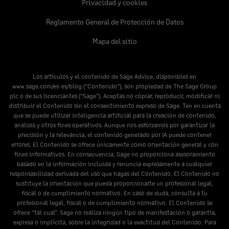
Privacidad y cookies
Reglamento General de Protección de Datos
Mapa del sitio
Los artículos y el contenido de Sage Advice, disponibles en
www.sage.com/es-es/blog
(“Contenido”), son propiedad de The Sage Group
plc o de sus licenciantes (“Sage”). Aceptas no copiar, reproducir, modificar ni
distribuir el Contenido sin el consentimiento expreso de Sage. Ten en cuenta
que se puede utilizar inteligencia artificial para la creación de contenido,
análisis y otros fines operativos. Aunque nos esforzamos por garantizar la
precisión y la relevancia, el contenido generado por IA puede contener
errores. El Contenido se ofrece únicamente como orientación general y con
fines informativos. En consecuencia, Sage no proporciona asesoramiento
basado en la información incluida y renuncia expresamente a cualquier
responsabilidad derivada del uso que hagas del Contenido. El Contenido no
sustituye la orientación que pueda proporcionarte un profesional legal,
fiscal o de cumplimiento normativo. En caso de duda, consulta a tu
profesional legal, fiscal o de cumplimiento normativo. El Contenido se
ofrece “tal cual”. Sage no realiza ningún tipo de manifestación o garantía,
expresa o implícita, sobre la integridad o la exactitud del Contenido. Para