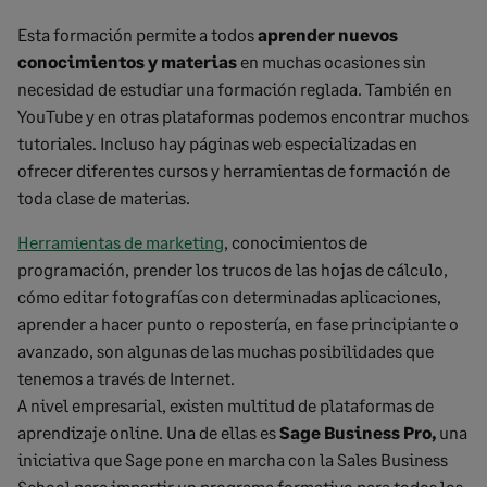
Esta formación permite a todos
aprender nuevos
conocimientos y materias
en muchas ocasiones sin
necesidad de estudiar una formación reglada. También en
YouTube y en otras plataformas podemos encontrar muchos
tutoriales. Incluso hay
páginas web especializadas en
ofrecer diferentes cursos y herramientas de formación de
toda clase de materias.
Herramientas de marketing
, conocimientos de
programación, prender los trucos de las hojas de cálculo,
cómo editar fotografías con determinadas aplicaciones,
aprender a hacer punto o repostería, en fase principiante o
avanzado, son algunas de las muchas posibilidades que
tenemos a través de Internet.
A nivel empresarial, existen multitud de plataformas de
aprendizaje online. Una de ellas es
Sage Business Pro
,
una
iniciativa que Sage pone en marcha con la Sales Business
School
para impartir un programa formativo para todos los