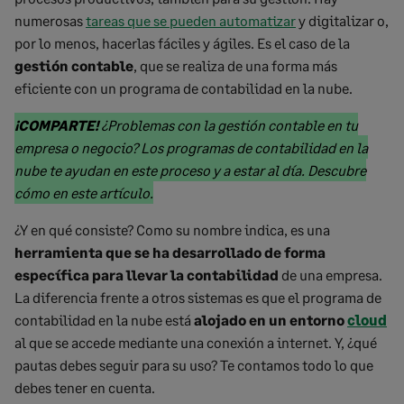
numerosas
tareas que se pueden automatizar
y digitalizar o,
por lo menos, hacerlas fáciles y ágiles. Es el caso de la
gestión contable
, que se realiza de una forma más
eficiente con un programa de contabilidad en la nube.
Marked
¡COMPARTE!
¿Problemas con la gestión contable en tu
text
empresa o negocio? Los programas de contabilidad en la
start
nube te ayudan en este proceso y a estar al día. Descubre
Marked
cómo en este artículo.
text
¿Y en qué consiste? Como su nombre indica, es una
end
herramienta que se ha desarrollado de forma
específica para llevar la contabilidad
de una empresa.
La diferencia frente a otros sistemas es que el programa de
contabilidad en la nube está
alojado en un entorno
cloud
al que se accede mediante una conexión a internet. Y, ¿qué
pautas debes seguir para su uso? Te contamos todo lo que
debes tener en cuenta.