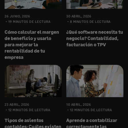
26 JUNIO, 2026
30 ABRIL, 2026
19 MINUTOS DE LECTURA
8 MINUTOS DE LECTURA
Cómo calcular el margen
¿Qué software necesita tu
de beneficio y usarlo
negocio? Contabilidad,
para mejorar la
facturación o TPV
rentabilidad de tu
empresa
23 ABRIL, 2026
10 ABRIL, 2026
12 MINUTOS DE LECTURA
12 MINUTOS DE LECTURA
Tipos de asientos
Aprende a contabilizar
contables: Cuáles existen
correctamente las