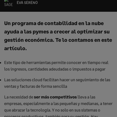
EVA SERENO
Un programa de contabilidad en la nube
ayuda a las pymes a crecer al optimizar su
gestión económica. Te lo contamos en este
artículo.
Este tipo de herramientas permite conocer en tiempo real
los ingresos, cantidades adeudadas o impuestos a pagar
Las soluciones cloud facilitan hacer un seguimiento de las
ventas y facturas de forma sencilla
La necesidad de
ser más competitivos
lleva a las
empresas, especialmente a las pequeñas y medianas, a tener
que abrazar la tecnología. Y no solo en sus sistemas o
procesos productivos, también para su gestión. Hay