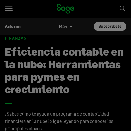
Advice
Más
Subscríbete
FINANZAS
Eficiencia contable en
la nube: Herramientas
para pymes en
crecimiento
¿Sabes cómo te ayuda un programa de contabilidad
financiera en la nube? Sigue leyendo para conocer las
principales claves.