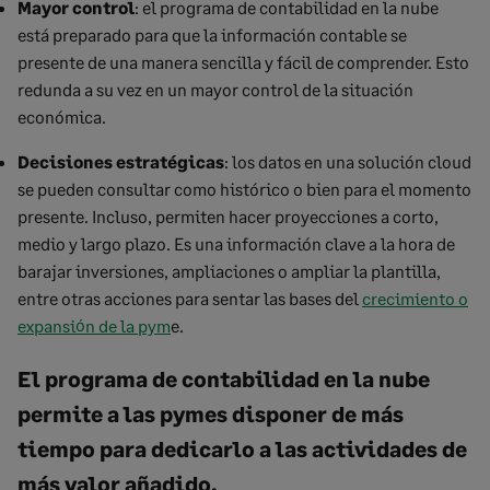
Mayor control
: el programa de contabilidad en la nube
está preparado para que la información contable se
presente de una manera sencilla y fácil de comprender. Esto
redunda a su vez en un mayor control de la situación
económica.
Decisiones estratégicas
: los datos en una solución cloud
se pueden consultar como histórico o bien para el momento
presente. Incluso, permiten hacer proyecciones a corto,
medio y largo plazo. Es una información clave a la hora de
barajar inversiones, ampliaciones o ampliar la plantilla,
entre otras acciones para sentar las bases del
crecimiento o
expansión de la pym
e.
El programa de contabilidad en la nube
permite a las pymes disponer de más
tiempo para dedicarlo a las actividades de
más valor añadido.