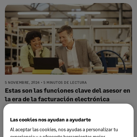
5 NOVIEMBRE, 2024
5 MINUTOS DE LECTURA
Estas son las funciones clave del asesor en
la era de la facturación electrónica
Las cookies nos ayudan a ayudarte
Al aceptar las cookies, nos ayudas a personalizar tu
experiencia y a ofrecerte herramientas mejor