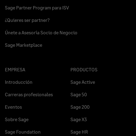
Sage Partner Program para ISV
¿Quieres ser partner?
Únete a Asesoría Socio de Negocio
Sage Marketplace
EMPRESA
PRODUCTOS
Introducción
Sage Active
Carreras profesionales
Sage 50
Eventos
Sage 200
Sobre Sage
Sage X3
Sage Foundation
Sage HR