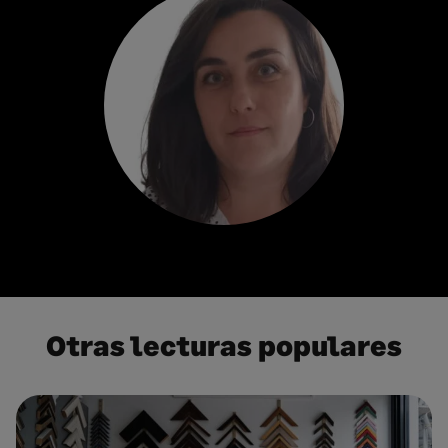
Otras lecturas populares