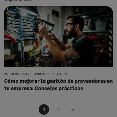
26 JULIO, 2024
6 MINUTOS DE LECTURA
Cómo mejorar la gestión de proveedores en
tu empresa: Consejos prácticos
Paginación
1
2
Next
de