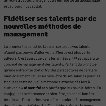
difficile à capter, protéger votre entreprise du débauchage
est aujourd’hui capital.
Fidéliser ses talents par de
nouvelles méthodes de
management
Le premier levier est de faire en sorte que vos talents
n’aient pas l’envie d’aller voir si l’herbe est plus verte
ailleurs. C’est ainsi que dans les années 2000 est apparu le
concept de management des talents. Partant du principe
qu’une entreprise doit offrir des perspectives de carrière
mais également veiller au bien-être de ses salariés pour les
fidéliser, cette nouvelle méthode s’attache dès lors à
cultiver le «
aimer-faire
» plutôt que le « savoir-faire ». En
conjuguant performance et bien-être, en conciliant les
besoins de l’entreprise avec celle du salarié, le management
des talents part d’abord de l’individu. « Mettre la bonne