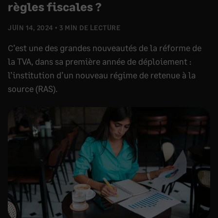
règles fiscales ?
JUIN 14, 2024
3 MIN DE LECTURE
C’est une des grandes nouveautés de la réforme de
la TVA, dans sa première année de déploiement :
l’institution d’un nouveau régime de retenue à la
source (RAS).