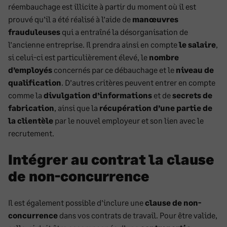
réembauchage est illicite à partir du moment où il est
prouvé qu’il a été réalisé à l’aide de
manœuvres
frauduleuses
qui a entraîné la désorganisation de
l’ancienne entreprise. Il prendra ainsi en compte
le salaire
,
si celui-ci est particulièrement élevé, le
nombre
d’employés
concernés par ce débauchage et le
niveau de
qualification
. D’autres critères peuvent entrer en compte
comme la
divulgation d’informations
et de
secrets de
fabrication
, ainsi que la
récupération d’une partie de
la clientèle
par le nouvel employeur et son lien avec le
recrutement.
Intégrer au contrat la clause
de non-concurrence
Il est également possible d’inclure une
clause de non-
concurrence
dans vos contrats de travail. Pour être valide,