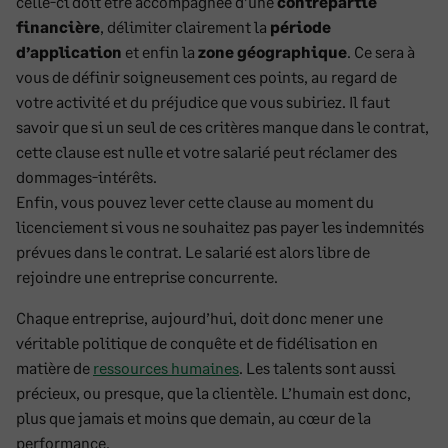
celle-ci doit être accompagnée d’une
contrepartie
financière
, délimiter clairement la
période
d’application
et enfin la
zone géographique
. Ce sera à
vous de définir soigneusement ces points, au regard de
votre activité et du préjudice que vous subiriez. Il faut
savoir que si un seul de ces critères manque dans le contrat,
cette clause est nulle et votre salarié peut réclamer des
dommages-intérêts.
Enfin, vous pouvez lever cette clause au moment du
licenciement si vous ne souhaitez pas payer les indemnités
prévues dans le contrat. Le salarié est alors libre de
rejoindre une entreprise concurrente.
Chaque entreprise, aujourd’hui, doit donc mener une
véritable politique de conquête et de fidélisation en
matière de
ressources humaines
. Les talents sont aussi
précieux, ou presque, que la clientèle. L’humain est donc,
plus que jamais et moins que demain, au cœur de la
performance.