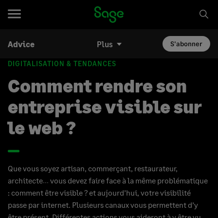
Advice
Plus
S'abonner
DIGITALISATION & TENDANCES
Comment rendre son
entreprise visible sur
le web ?
Que vous soyez artisan, commerçant, restaurateur,
architecte… vous devez faire face à la même problématique
: comment être visible ? et aujourd’hui, votre visibilité
passe par internet. Plusieurs canaux vous permettent d’y
être présent. Différentes actions vous aideront à y être vu.