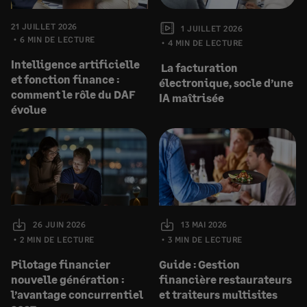
21 JUILLET 2026
1 JUILLET 2026
6 MIN DE LECTURE
4 MIN DE LECTURE
Intelligence artificielle
La facturation
et fonction finance :
électronique, socle d’une
comment le rôle du DAF
IA maîtrisée
évolue
26 JUIN 2026
13 MAI 2026
2 MIN DE LECTURE
3 MIN DE LECTURE
Pilotage financier
Guide : Gestion
nouvelle génération :
financière restaurateurs
l’avantage concurrentiel
et traiteurs multisites