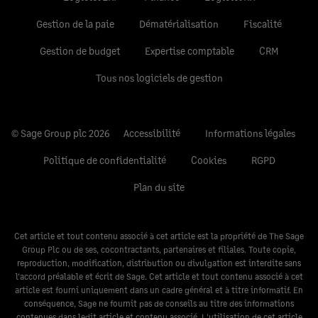
Gestion de la paie
Dématérialisation
Fiscalité
Gestion de budget
Expertise comptable
CRM
Tous nos logiciels de gestion
© Sage Group plc 2026
Accessibilité
Informations légales
Politique de confidentialité
Cookies
RGPD
Plan du site
Cet article et tout contenu associé à cet article est la propriété de The Sage
Group Plc ou de ses, cocontractants, partenaires et filiales. Toute copie,
reproduction, modification, distribution ou divulgation est interdite sans
l’accord préalable et écrit de Sage. Cet article et tout contenu associé à cet
article est fourni uniquement dans un cadre général et à titre informatif. En
conséquence, Sage ne fournit pas de conseils au titre des informations
contenues dans ledit article et contenu associé. L'utilisation de cet article