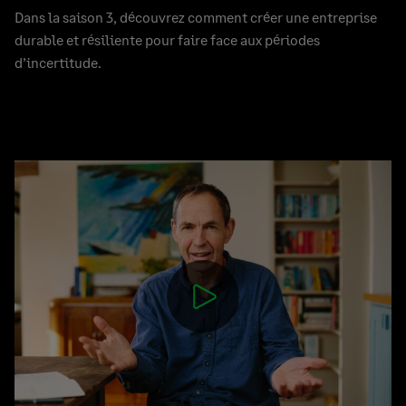
Dans la saison 3, découvrez comment créer une entreprise
durable et résiliente pour faire face aux périodes
d’incertitude.