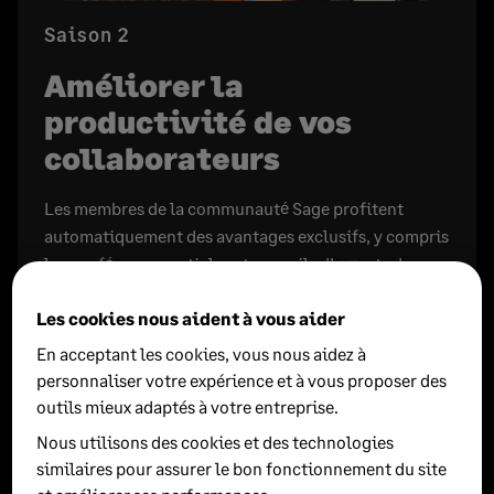
Saison 2
Améliorer la
productivité de vos
collaborateurs
Les membres de la communauté Sage profitent
automatiquement des avantages exclusifs, y compris
les conférences, articles et conseils d’experts dans
Membre Masterclass.
Les cookies nous aident à vous aider
Dans la saison 2, vous découvrirez comment vous
En acceptant les cookies, vous nous aidez à
concentrer sur ce qui est important et enfin vous
personnaliser votre expérience et à vous proposer des
débarrasser de la « culpabilité de la productivité ».
outils mieux adaptés à votre entreprise.
Nous utilisons des cookies et des technologies
similaires pour assurer le bon fonctionnement du site