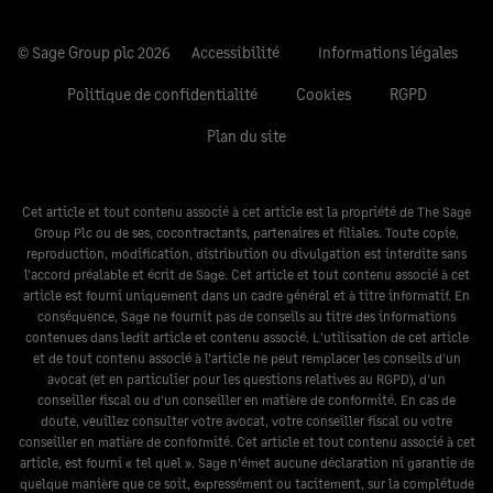
© Sage Group plc 2026
Accessibilité
Informations légales
Politique de confidentialité
Cookies
RGPD
Plan du site
Cet article et tout contenu associé à cet article est la propriété de The Sage
Group Plc ou de ses, cocontractants, partenaires et filiales. Toute copie,
reproduction, modification, distribution ou divulgation est interdite sans
l’accord préalable et écrit de Sage. Cet article et tout contenu associé à cet
article est fourni uniquement dans un cadre général et à titre informatif. En
conséquence, Sage ne fournit pas de conseils au titre des informations
contenues dans ledit article et contenu associé. L'utilisation de cet article
et de tout contenu associé à l’article ne peut remplacer les conseils d'un
avocat (et en particulier pour les questions relatives au RGPD), d'un
conseiller fiscal ou d'un conseiller en matière de conformité. En cas de
doute, veuillez consulter votre avocat, votre conseiller fiscal ou votre
conseiller en matière de conformité. Cet article et tout contenu associé à cet
article, est fourni « tel quel ». Sage n’émet aucune déclaration ni garantie de
quelque manière que ce soit, expressément ou tacitement, sur la complétude