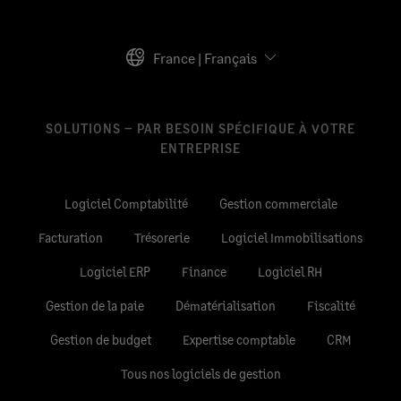
France | Français
SOLUTIONS – PAR BESOIN SPÉCIFIQUE À VOTRE
ENTREPRISE
Logiciel Comptabilité
Gestion commerciale
Facturation
Trésorerie
Logiciel Immobilisations
Logiciel ERP
Finance
Logiciel RH
Gestion de la paie
Dématérialisation
Fiscalité
Gestion de budget
Expertise comptable
CRM
Tous nos logiciels de gestion