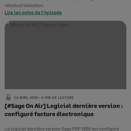
réindustrialisation.
Lire les notes de l'épisode
24 AVRIL 2024
6 MIN DE LECTURE
[#Sage On Air] Logiciel dernière version :
configuré facture électronique
Le logiciel dernière version Sage FRP 1000 est configuré