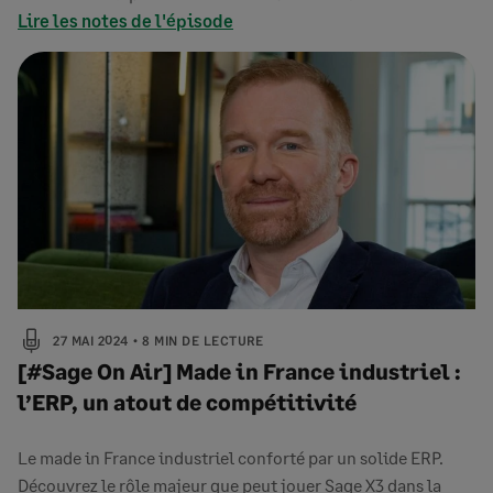
Lire les notes de l'épisode
27 MAI 2024
8 MIN DE LECTURE
[#Sage On Air] Made in France industriel :
l’ERP, un atout de compétitivité
Le made in France industriel conforté par un solide ERP.
Découvrez le rôle majeur que peut jouer Sage X3 dans la