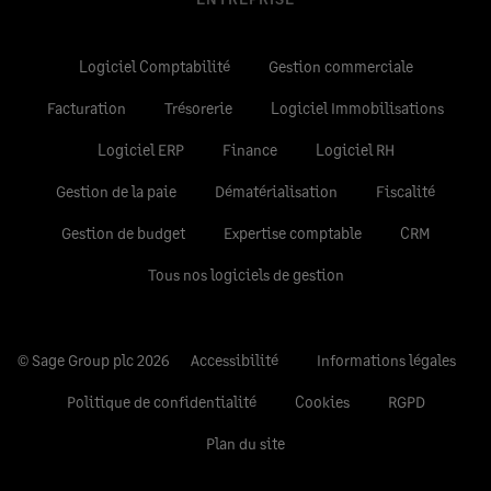
Logiciel Comptabilité
Gestion commerciale
Facturation
Trésorerie
Logiciel Immobilisations
Logiciel ERP
Finance
Logiciel RH
Gestion de la paie
Dématérialisation
Fiscalité
Gestion de budget
Expertise comptable
CRM
Tous nos logiciels de gestion
© Sage Group plc 2026
Accessibilité
Informations légales
Politique de confidentialité
Cookies
RGPD
Plan du site