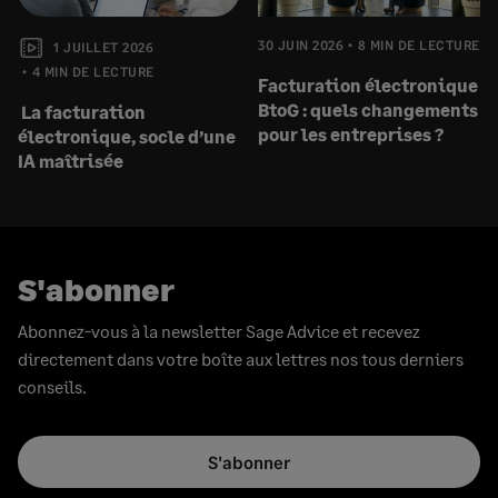
30 JUIN 2026
8 MIN DE LECTURE
1 JUILLET 2026
4 MIN DE LECTURE
Facturation électronique
BtoG : quels changements
La facturation
pour les entreprises ?
électronique, socle d’une
IA maîtrisée
S'abonner
Abonnez-vous à la newsletter Sage Advice et recevez
directement dans votre boîte aux lettres nos tous derniers
conseils.
S'abonner