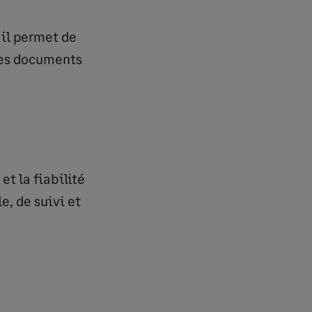
 il permet de
les documents
t la fiabilité
e, de suivi et