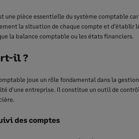
est une pièce essentielle du système comptable car
dement la situation de chaque compte et d’établir 
 que la balance comptable ou les états financiers.
rt-il ?
omptable joue un rôle fondamental dans la gestion e
té d’une entreprise. Il constitue un outil de contrôl
cière.
suivi des comptes