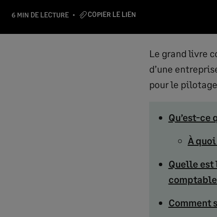
COPIER LE LIEN
6 MIN DE LECTURE
Le grand livre 
d’une entreprise
pour le pilotag
Qu’est-ce 
À quoi 
Quelle est 
comptable
Comment se