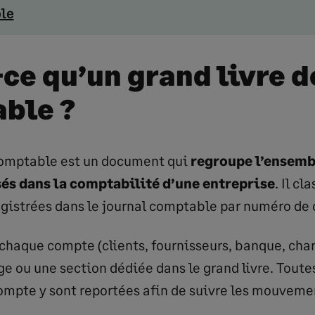
le
-ce qu’un grand livre d
ble ?
comptable est un document qui
regroupe l’ensemb
és dans la comptabilité d’une entreprise
. Il cl
gistrées dans le journal comptable par numéro de
haque compte (clients, fournisseurs, banque, char
e ou une section dédiée dans le grand livre. Toutes
compte y sont reportées afin de suivre les mouveme