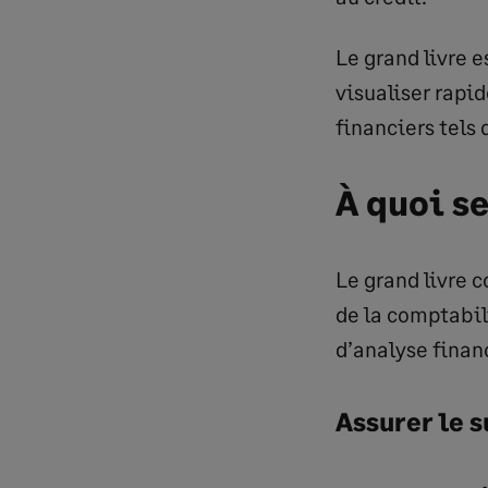
Le grand livre 
visualiser rapi
financiers tels
À quoi se
Le grand livre c
de la comptabili
d’analyse finan
Assurer le 