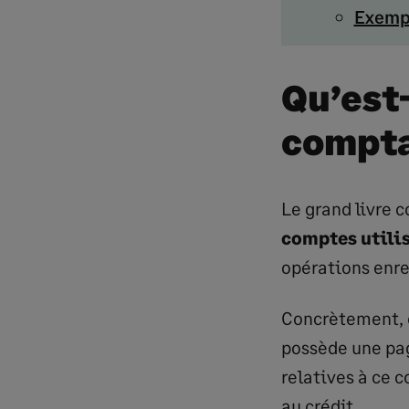
Exemp
Qu’est
compta
Le grand livre 
comptes utilis
opérations enre
Concrètement, c
possède une pag
relatives à ce 
au crédit.