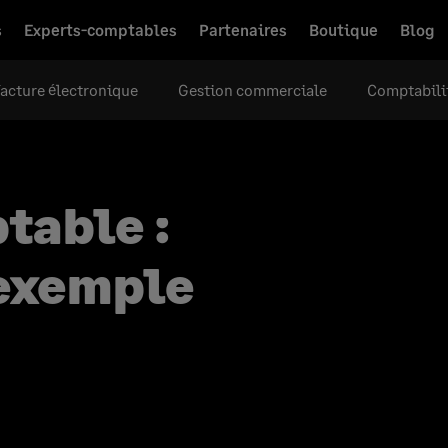
s
Experts-comptables
Partenaires
Boutique
Blog
acture électronique
Gestion commerciale
Comptabili
table :
 exemple