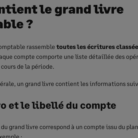
ntient le grand livre
ble ?
 comptable rassemble
toutes les écritures classé
haque compte comporte une liste détaillée des opé
cours de la période.
rale, un grand livre contient les informations suiv
o et le libellé du compte
du grand livre correspond à un compte issu du pla
exemple :