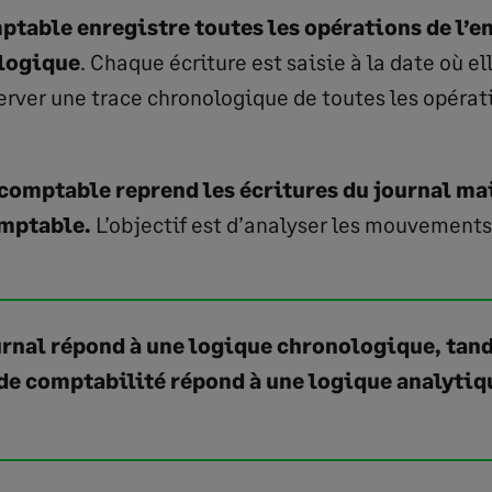
ptable enregistre toutes les opérations de l’e
ologique
. Chaque écriture est saisie à la date où ell
rver une trace chronologique de toutes les opérat
 comptable reprend les écritures du journal mai
mptable.
L’objectif est d’analyser les mouvement
ournal répond à une logique chronologique, tand
 de comptabilité répond à une logique analytiq