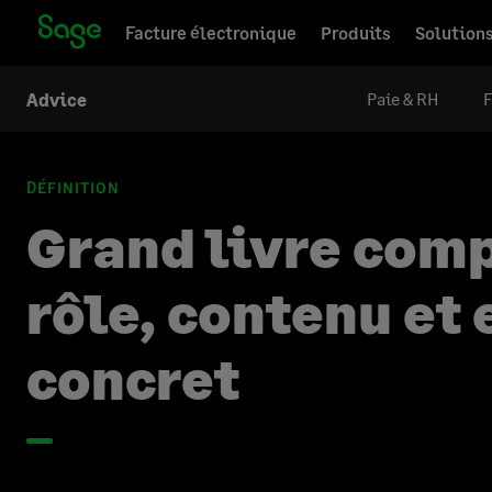
Facture électronique
Produits
Solution
Paie & RH
F
Advice
DÉFINITION
Grand livre comp
rôle, contenu et
concret