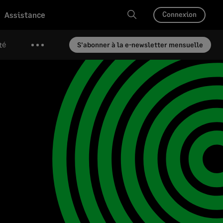
Assistance
Connexion
té
S'abonner à la e-newsletter mensuelle
Plus