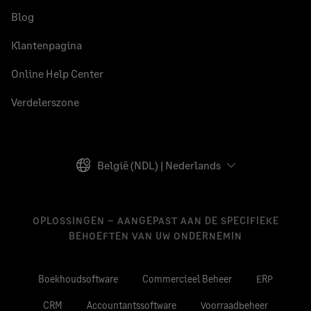
Blog
Klantenpagina
Online Help Center
Verdelerszone
België (NDL) | Nederlands
OPLOSSINGEN – AANGEPAST AAN DE SPECIFIEKE
BEHOEFTEN VAN UW ONDERNEMIN
Boekhoudsoftware
Commercieel Beheer
ERP
CRM
Accountantssoftware
Voorraadbeheer