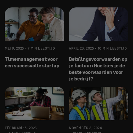
MEI 9, 2025
7 MIN LEESTIJD
APRIL 23, 2025
10 MIN LEESTIJD
Timemanagement voor
Betalingsvoorwaarden op
een succesvolle startup
je factuur: Hoe kies je de
beste voorwaarden voor
je bedrijf?
FEBRUARI 13, 2025
NOVEMBER 8, 2024