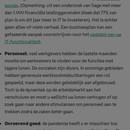
succes
. (Opmerking: uit een onderzoek van Sage met meer
dan 1.000 financiële leidinggevenden bleek dat 77% van
plan is om dit jaar meer in IT te investeren). Het is echter
geen alles-of-niets verhaal. Een businessplan kan een
gefaseerde aanpak voorschrijven voor het
updaten van uw
IT-functionaliteit
.
Personeel
: veel werkgevers hebben de laatste maanden
moeite om werknemers te vinden voor de functies met
lagere lonen. De oorzaken zijn divers. In sommige gebieden
hebben genereuze werkloosheidsuitkeringen een rol
gespeeld, maar deze worden geleidelijk aan afgebouwd.
Toch is de dynamiek op de arbeidsmarkt aan het
verschuiven en moet u wellicht uw lonen verhogen of op
zoek gaan naar andere stimulansen om personeel aan te
trekken zodra de zaken beter gaan.
Onroerend goed
: de pandemie heeft u er misschien toe