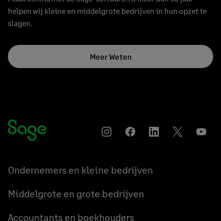
helpen wij kleine en middelgrote bedrijven in hun opzet te
slagen.
Meer Weten
Instagram
Facebook
LinkedIn
Twitter
YouT
Ondernemers en kleine bedrijven
Middelgrote en grote bedrijven
Accountants en boekhouders