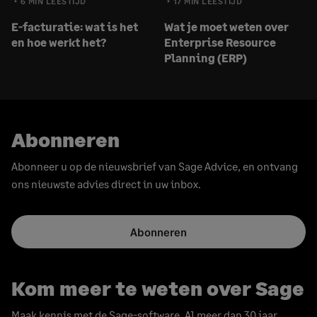
6 MIN LEESTIJD
17 MIN LEESTIJD
E-facturatie: wat is het
Wat je moet weten over
en hoe werkt het?
Enterprise Resource
Planning (ERP)
Abonneren
Abonneer u op de nieuwsbrief van Sage Advice, en ontvang
ons nieuwste advies direct in uw inbox.
Abonneren
Kom meer te weten over Sage
Maak kennis met de Sage-software. Al meer dan 30 jaar