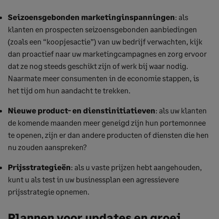
Seizoensgebonden marketinginspanningen
: als
klanten en prospecten seizoensgebonden aanbiedingen
(zoals een “koopjesactie”) van uw bedrijf verwachten, kijk
dan proactief naar uw marketingcampagnes en zorg ervoor
dat ze nog steeds geschikt zijn of werk bij waar nodig.
Naarmate meer consumenten in de economie stappen, is
het tijd om hun aandacht te trekken.
Nieuwe product- en dienstinitiatieven
: als uw klanten
de komende maanden meer geneigd zijn hun portemonnee
te openen, zijn er dan andere producten of diensten die hen
nu zouden aanspreken?
Prijsstrategieën
: als u vaste prijzen hebt aangehouden,
kunt u als test in uw businessplan een agressievere
prijsstrategie opnemen.
Plannen voor updates en groei