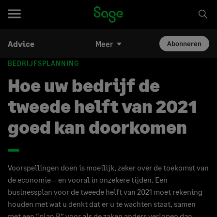
Advice
Meer
Abonneren
BEDRIJFSPLANNING
Hoe uw bedrijf de
tweede helft van 2021
goed kan doorkomen
Voorspellingen doen is moeilijk, zeker over de toekomst van
de economie… en vooral in onzekere tijden. Een
businessplan voor de tweede helft van 2021 moet rekening
houden met wat u denkt dat er u te wachten staat, samen
met een “plan B” voor als de zaken anders verlopen dan