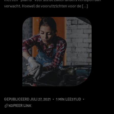
verwacht. Hoewel de vooruitzichten voor de […]
GEPUBLICEERD
JULI 27, 2021
1 MIN LEESTIJD
KOPIEER LINK