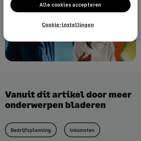
Alle cookies accepteren
Cookie-instellingen
Vanuit dit artikel door meer
onderwerpen bladeren
Bedrijfsplanning
Inkomsten