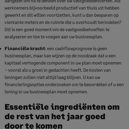
aangezet om na te denken over uw vastgoedbehoeften. Als
werknemers bijvoorbeeld productief van thuis uit hebben
gewerkt en dit willen voortzetten, kunt u dan besparen op
vierkante meters en de ruimte die u overhoudt herindelen?
Dit is een goed moment om de vastgoedbehoeften te
analyseren en toe te voegen aan uw businessplan.
Financiële kracht
: een cashflowprognose is geen
businessplan, maar kan wijzen op de noodzaak dat u een
kapitaal verhogende component in uw plan moet opnemen
– vooral als u groei in gedachten heeft. De kosten van
leningen zullen niet altijd laag blijven. U kan uw
financieringsopties onderzoeken om te beoordelen of u een
lening in uw businessplan moet opnemen.
Essentiële ingrediënten om
de rest van het jaar goed
door te komen