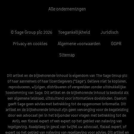
Alle ondernemingen
© Sage Group plc 2026
Toegankelijkheid
Juridisch
Privacy en cookies
Algemene voorwaarden
GDPR
Sitemap
Dit artikel en de bijbehorende inhoud is eigendom van The Sage Group plc
of haar aannemers of haar licentiegevers (“Sage”). Gelieve niet te kopiëren,
reproduceren, wijzigen, distribueren of verspreiden zonder uitdrukkelijke
toestemming van Sage. Dit artikel en de bijbehorende inhoud is bedoeld als
een algemene leidraad, uitsluitend voor informatieve doeleinden. Daarom
geeft Sage geen advies met betrekking tot de opgenomen informatie. Dit
artikel en de bijbehorende inhoud zijn geen vervanging voor de begeleiding
door een advocaat (en in het bijzonder voor vragen met betrekking tot de
AVG), een fiscaal expert of een expert op het gebied van naleving van
regelgeving. Raadpleeg in geval van twijfel uw advocaat, fiscaal expert, of
expert op het gebied van naleving van regelgeving voor advies. Dit artikel en