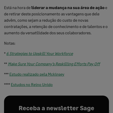
Está na hora de
liderar a mudança na sua área de ação
e
de retirar deste posicionamento as vantagens que dele
advêm, como sejam a redução do custo de novas
contratações, a retenção de conhecimento e de talentos e o
aumento da versatilidade dos seus colaboradores.
Notas:
*
6 Strategies to Upskill Your Workforce
**
Make Sure Your Company
’
s Reskilling Efforts Pay Off
***
Estudo realizado pela Mckinsey
****
Estudos no Reino Unido
Receba a newsletter Sage