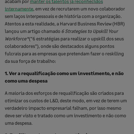
acabam por
manter os talentos já reconhecidos
internamente
, em vez de recrutarem um novo colaborador
sem laços interpessoais e de história com a organização.
Atentos a esta realidade, a Harvard Business Review (HBR)
lançou um artigo chamado
6 Strategies to Upskill Your
Workforce
*(“6 estratégias para realizar o upskill dos seus
colaboradores”), onde são destacados alguns pontos
fulcrais para as empresas que pretendam fazer o reskiling
da sua força de trabalho:
1. Ver a requalificação como um investimento, e não
como uma despesa
A maioria dos esforços de requalificação são criados para
otimizar os custos de L&D, deste modo, em vez de terem um
verdadeiro impacto empresarial falham, por isso mesmo
deve ser visto e tratado como um investimento e não como
uma despesa.