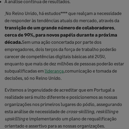
A análise contínua de resultados.
No Reino Unido, há estudos**** que realçam a necessidade
de responder às tendências atuais do mercado, através da
transição de um grande número de colaboradores
,
cerca de 90%, para novos pap
é
is durante a próxima
d
é
cada.
Sem uma ação concertada por parte dos
empregadores, dois terços da força de trabalho poderão
carecer de competências digitais básicas até 2030,
enquanto que mais de dez milhões de pessoas poderão estar
subqualificadas em
liderança
,comunicação e tomada de
decisões, só no Reino Unido.
Evitemos a ingenuidade de acreditar que em Portugal a
realidade será muito diferente e posicionemos as nossas
organizações nos primeiros lugares do pódio, assegurando
esta análise de necessidade de
cross-skilling,
reskilling
e
upskilling
e implementando um plano de requalificação
orientado e assertivo para as nossas organizações.