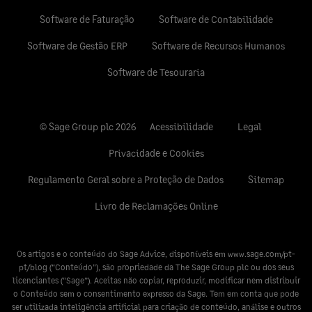
Software de Faturação
Software de Contabilidade
Software de Gestão ERP
Software de Recursos Humanos
Software de Tesouraria
© Sage Group plc 2026
Acessibilidade
Legal
Privacidade e Cookies
Regulamento Geral sobre a Proteção de Dados
Sitemap
Livro de Reclamações Online
Os artigos e o conteúdo do Sage Advice, disponíveis em
www.sage.com/pt-
pt/blog
(“Conteúdo”), são propriedade da The Sage Group plc ou dos seus
licenciantes (“Sage”). Aceitas não copiar, reproduzir, modificar nem distribuir
o Conteúdo sem o consentimento expresso da Sage. Tem em conta que pode
ser utilizada inteligência artificial para criação de conteúdo, análise e outros