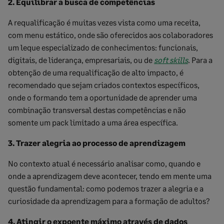
2. Equilibrar a busca de competências
A requalificação é muitas vezes vista como uma receita,
com menu estático, onde são oferecidos aos colaboradores
um leque especializado de conhecimentos: funcionais,
digitais, de liderança, empresariais, ou de
soft skills
. Para a
obtenção de uma requalificação de alto impacto, é
recomendado que sejam criados contextos específicos,
onde o formando tem a oportunidade de aprender uma
combinação transversal destas competências e não
somente um pack limitado a uma área específica.
3. Trazer alegria ao processo de aprendizagem
No contexto atual é necessário analisar como, quando e
onde a aprendizagem deve acontecer, tendo em mente uma
questão fundamental: como podemos trazer a alegria e a
curiosidade da aprendizagem para a formação de adultos?
4. Atingir o expoente máximo através de dados