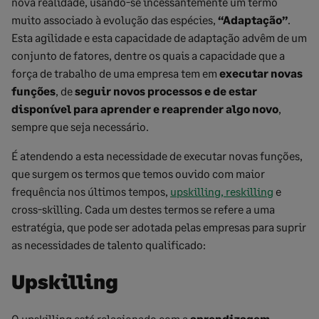
nova realidade, usando-se incessantemente um termo
muito associado à evolução das espécies,
“Adaptação”
.
Esta agilidade e esta capacidade de adaptação advêm de um
conjunto de fatores, dentre os quais a capacidade que a
força de trabalho de uma empresa tem em
executar novas
funções
, de
seguir novos processos e de estar
disponível para aprender e reaprender algo novo
,
sempre que seja necessário.
É atendendo a esta necessidade de executar novas funções,
que surgem os termos que temos ouvido com maior
frequência nos últimos tempos,
upskilling, reskilling
e
cross-skilling. Cada um destes termos se refere a uma
estratégia, que pode ser adotada pelas empresas para suprir
as necessidades de talento qualificado:
Upskilling
O upskilling está relacionado com a
aprendizagem