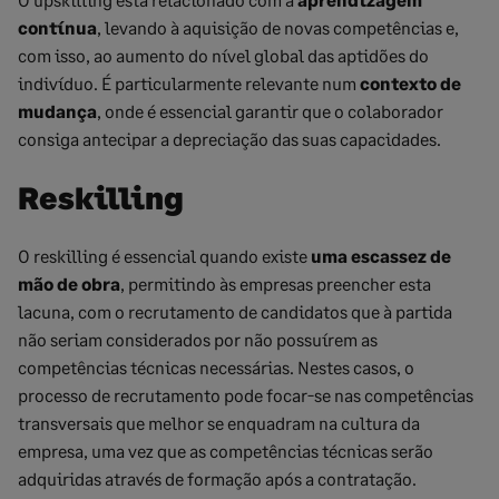
contí
nua
, levando à aquisição de novas competências e,
com isso, ao aumento do nível global das aptidões do
indivíduo. É particularmente relevante num
contexto de
mudanç
a
, onde é essencial garantir que o colaborador
consiga antecipar a depreciação das suas capacidades.
Reskilling
O reskilling é essencial quando existe
uma escassez de
mão de obra
, permitindo às empresas preencher esta
lacuna, com o recrutamento de candidatos que à partida
não seriam considerados por não possuírem as
competências técnicas necessárias. Nestes casos, o
processo de recrutamento pode focar-se nas competências
transversais que melhor se enquadram na cultura da
empresa, uma vez que as competências técnicas serão
adquiridas através de formação após a contratação.