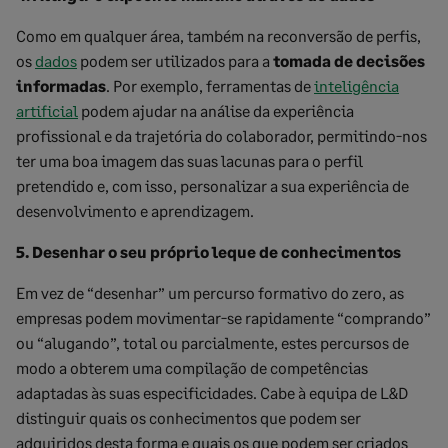
Como em qualquer área, também na reconversão de perfis,
os
dados
podem ser utilizados para a
tomada de decisões
informadas
. Por exemplo, ferramentas de
inteligência
artificial
podem ajudar na análise da experiência
profissional e da trajetória do colaborador, permitindo-nos
ter uma boa imagem das suas lacunas para o perfil
pretendido e, com isso, personalizar a sua experiência de
desenvolvimento e aprendizagem.
5. Desenhar o seu próprio leque de conhecimentos
Em vez de “desenhar” um percurso formativo do zero, as
empresas podem movimentar-se rapidamente “comprando”
ou “alugando”, total ou parcialmente, estes percursos de
modo a obterem uma compilação de competências
adaptadas às suas especificidades. Cabe à equipa de L&D
distinguir quais os conhecimentos que podem ser
adquiridos desta forma e quais os que podem ser criados