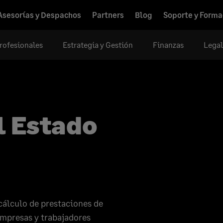
Asesorías y Despachos
Partners
Blog
Soporte y Forma
rofesionales
Estrategia y Gestión
Finanzas
Legal
l Estado
y cálculo de prestaciones de
 empresas y trabajadores