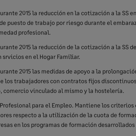
rante 2015 la reducción en la cotización a la SS e
e puesto de trabajo por riesgo durante el embaraz
rmedad profesional.
rante 2015 la reducción de la cotización a la SS d
 srvicios en el Hogar Familiar.
urante 2015 las medidas de apoyo a la prolongació
e los trabajadores con contratos fijos discontinuos
, comercio vinculado al mismo y la hostelería.
rofesional para el Empleo. Mantiene los criterios
ores respecto a la utilización de la cuota de forma
esas en los programas de formación desarrollados p