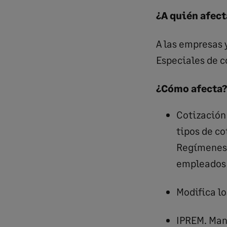
¿A quién afect
A las empresas 
Especiales de c
¿Cómo afecta?
Cotización 
tipos de co
Regímenes y
empleados 
Modifica lo
IPREM. Mant