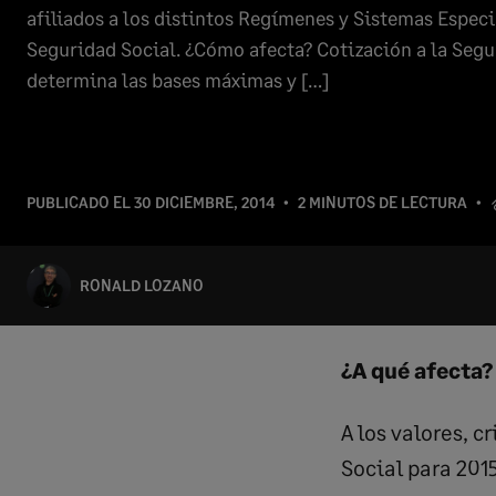
afiliados a los distintos Regímenes y Sistemas Especi
Seguridad Social. ¿Cómo afecta? Cotización a la Segu
determina las bases máximas y […]
PUBLICADO EL
30 DICIEMBRE, 2014
2 MINUTOS DE LECTURA
RONALD LOZANO
¿A qué afecta?
A los valores, c
Social para 2015