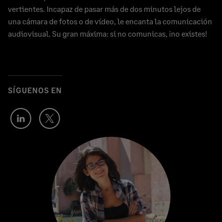
vertientes. Incapaz de pasar más de dos minutos lejos de
una cámara de fotos o de vídeo, le encanta la comunicación
audiovisual. Su gran máxima: si no comunicas, ¡no existes!
SÍGUENOS EN
Author's
Author's
LinkedIn
Twitter