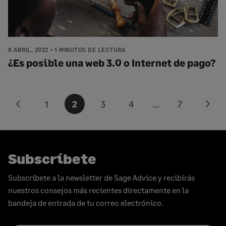
8 ABRIL, 2022
1 MINUTOS DE LECTURA
¿Es posible una web 3.0 o Internet de pago?
Paginación
1
2
3
4
…
7
Previous
Next
de
page
pag
entradas
Subscríbete
Subscríbete a la newsletter de Sage Advice y recibirás
nuestros consejos más recientes directamente en la
bandeja de entrada de tu correo electrónico.