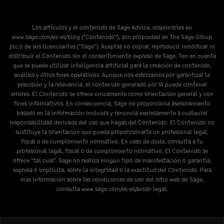
Los artículos y el contenido de Sage Advice, disponibles en
www.sage.com/es-es/blog
(“Contenido”), son propiedad de The Sage Group
plc o de sus licenciantes (“Sage”). Aceptas no copiar, reproducir, modificar ni
distribuir el Contenido sin el consentimiento expreso de Sage. Ten en cuenta
que se puede utilizar inteligencia artificial para la creación de contenido,
análisis y otros fines operativos. Aunque nos esforzamos por garantizar la
precisión y la relevancia, el contenido generado por IA puede contener
errores. El Contenido se ofrece únicamente como orientación general y con
fines informativos. En consecuencia, Sage no proporciona asesoramiento
basado en la información incluida y renuncia expresamente a cualquier
responsabilidad derivada del uso que hagas del Contenido. El Contenido no
sustituye la orientación que pueda proporcionarte un profesional legal,
fiscal o de cumplimiento normativo. En caso de duda, consulta a tu
profesional legal, fiscal o de cumplimiento normativo. El Contenido se
ofrece “tal cual”. Sage no realiza ningún tipo de manifestación o garantía,
expresa o implícita, sobre la integridad o la exactitud del Contenido. Para
más información sobre las condiciones de uso del sitio web de Sage,
consulta
www.sage.com/es-es/aviso-legal
.