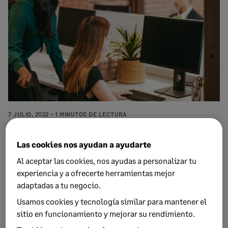
7 JULIO, 2022
1 MINUTOS DE LECTURA
Cómo proteger tu asesoría o despacho de
ciberataques este verano
Las cookies nos ayudan a ayudarte
Al aceptar las cookies, nos ayudas a personalizar tu
experiencia y a ofrecerte herramientas mejor
adaptadas a tu negocio.
Usamos cookies y tecnología similar para mantener el
sitio en funcionamiento y mejorar su rendimiento.