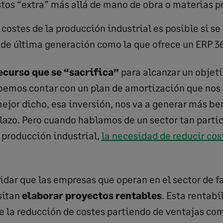
tos “extra” más allá de mano de obra o materias p
 costes de la producción industrial es posible si s
 de última generación como la que ofrece un ERP 3
ecurso que se “sacrifica”
para alcanzar un objeti
ebemos contar con un plan de amortización que nos
mejor dicho, esa inversión, nos va a generar más be
plazo. Pero cuando hablamos de un sector tan parti
 producción industrial,
la necesidad de reducir cos
dar que las empresas que operan en el sector de f
sitan
elaborar proyectos rentables
. Esta rentab
 la reducción de costes partiendo de ventajas co