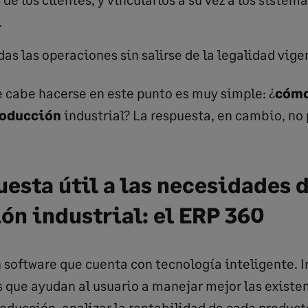
.
das las operaciones sin salirse de la legalidad vige
 cabe hacerse en este punto es muy simple: ¿
cómo
roducción
industrial? La respuesta, en cambio, no 
esta útil a las necesidades d
ón industrial: el ERP 360
n software que cuenta con tecnología inteligente. I
 que ayudan al usuario a manejar mejor las existen
roducción, analizar la rentabilidad de cada product