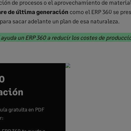
ción de procesos o el aprovechamiento de material
re de última generación
como el ERP 360 se pre
 para sacar adelante un plan de esa naturaleza.
 ayuda un ERP 360 a reducir los costes de producció
ed
0
ación
uía gratuita en PDF
r: