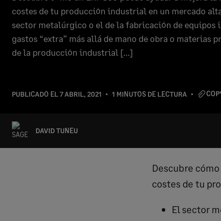
costes de tu producción industrial en un mercado alt
sector metalúrgico o el de la fabricación de equipos 
gastos “extra” más allá de mano de obra o materias pr
de la producción industrial […]
COP
PUBLICADO EL
7 ABRIL, 2021
1 MINUTOS DE LECTURA
DAVID TUNEU
Descubre cómo u
costes de tu pr
El sector m