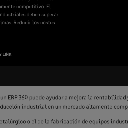
amente competitivo. El
industriales deben superar
imas. Reducir los costes
Y LINK
n ERP 360 puede ayudar a mejora la rentabilidad y
oducción industrial en un mercado altamente comp
etalúrgico o el de la fabricación de equipos indus