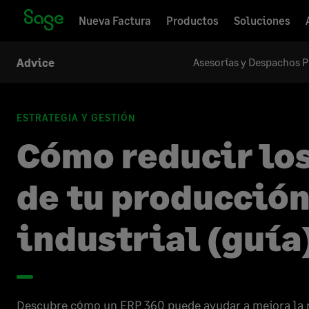
Nueva Factura
Productos
Soluciones
Asesorías y Despachos P
Advice
ESTRATEGIA Y GESTIÓN
Cómo reducir los
de tu producció
industrial (guía
Descubre cómo un ERP 360 puede ayudar a mejora la r