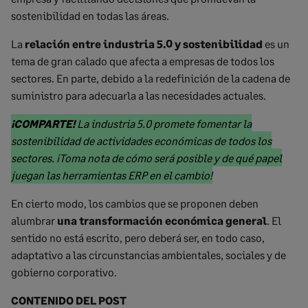
sostenibilidad en todas las áreas.
La
relación entre
industria 5.0
y sostenibilidad
es un
tema de gran calado que afecta a empresas de todos los
sectores. En parte, debido a la redefinición de la cadena de
suministro para adecuarla a las necesidades actuales.
Marked
¡COMPARTE!
La industria 5.0 promete fomentar la
text
sostenibilidad de actividades económicas de todos los
start
sectores. ¡Toma nota de cómo será posible y de qué papel
Marked
juegan las herramientas ERP en el cambio!
text
En cierto modo, los cambios que se proponen deben
end
alumbrar
una transformación económica general
. El
sentido no está escrito, pero deberá ser, en todo caso,
adaptativo a las circunstancias ambientales, sociales y de
gobierno corporativo.
CONTENIDO DEL POST