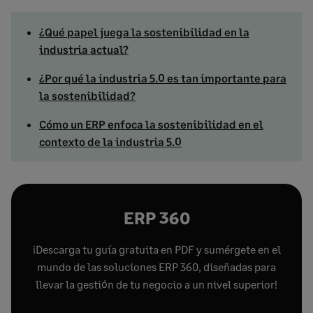
¿Qué papel juega la sostenibilidad en la
industria actual?
¿Por qué la industria 5.0 es tan importante para
la sostenibilidad?
Cómo un ERP enfoca la sostenibilidad en el
contexto de la industria 5.0
ERP 360
¡Descarga tu guía gratuita en PDF y sumérgete en el
mundo de las soluciones ERP 360, diseñadas para
llevar la gestión de tu negocio a un nivel superior!