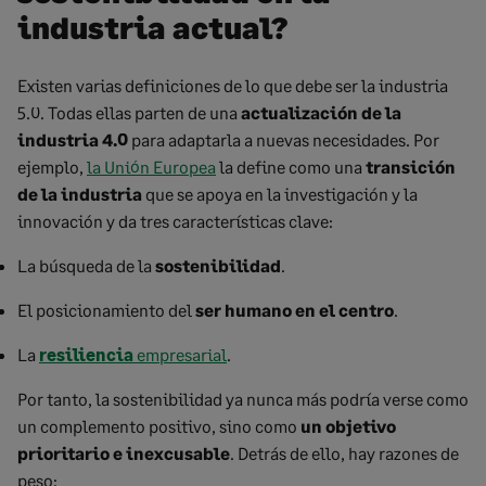
industria actual?
Existen varias definiciones de lo que debe ser la industria
5.0. Todas ellas parten de una
actualización de la
industria 4.0
para adaptarla a nuevas necesidades. Por
ejemplo,
la Unión Europea
la define como una
transición
de la industria
que se apoya en la investigación y la
innovación y da tres características clave:
La búsqueda de la
sostenibilidad
.
El posicionamiento del
ser humano en el centro
.
La
resiliencia
empresarial
.
Por tanto, la sostenibilidad ya nunca más podría verse como
un complemento positivo, sino como
un objetivo
prioritario e inexcusable
. Detrás de ello, hay razones de
peso: