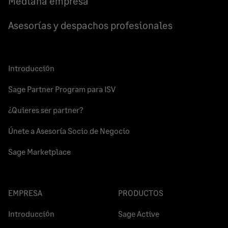
Mediana empresa
Asesorías y despachos profesionales
Introducción
Sage Partner Program para ISV
¿Quieres ser partner?
Únete a Asesoría Socio de Negocio
Sage Marketplace
EMPRESA
PRODUCTOS
Introducción
Sage Active