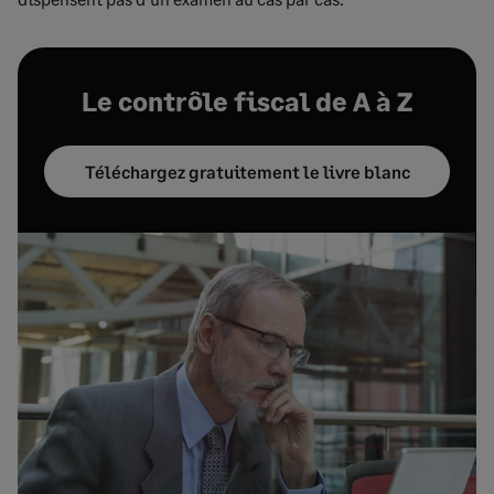
Le contrôle fiscal de A à Z
Téléchargez gratuitement le livre blanc