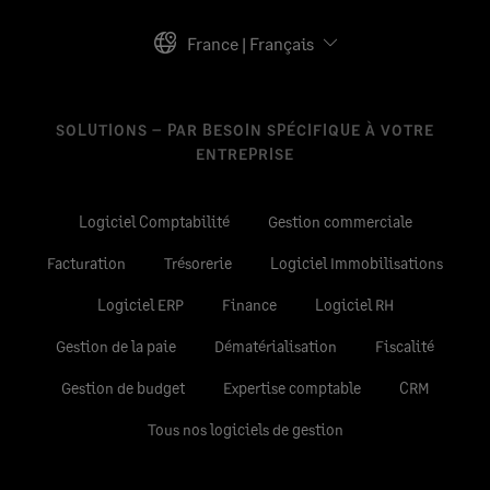
France | Français
SOLUTIONS – PAR BESOIN SPÉCIFIQUE À VOTRE
ENTREPRISE
Logiciel Comptabilité
Gestion commerciale
Facturation
Trésorerie
Logiciel Immobilisations
Logiciel ERP
Finance
Logiciel RH
Gestion de la paie
Dématérialisation
Fiscalité
Gestion de budget
Expertise comptable
CRM
Tous nos logiciels de gestion