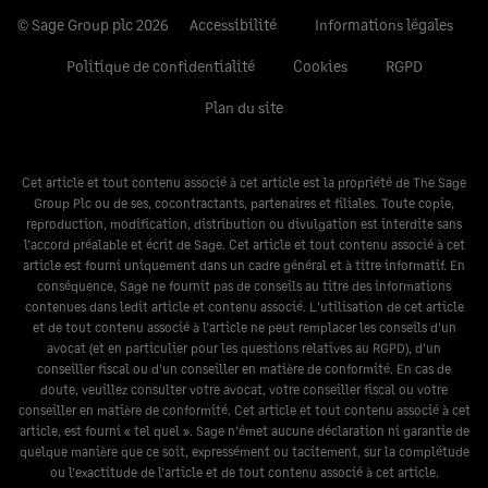
© Sage Group plc 2026
Accessibilité
Informations légales
Politique de confidentialité
Cookies
RGPD
Plan du site
Cet article et tout contenu associé à cet article est la propriété de The Sage
Group Plc ou de ses, cocontractants, partenaires et filiales. Toute copie,
reproduction, modification, distribution ou divulgation est interdite sans
l’accord préalable et écrit de Sage. Cet article et tout contenu associé à cet
article est fourni uniquement dans un cadre général et à titre informatif. En
conséquence, Sage ne fournit pas de conseils au titre des informations
contenues dans ledit article et contenu associé. L'utilisation de cet article
et de tout contenu associé à l’article ne peut remplacer les conseils d'un
avocat (et en particulier pour les questions relatives au RGPD), d'un
conseiller fiscal ou d'un conseiller en matière de conformité. En cas de
doute, veuillez consulter votre avocat, votre conseiller fiscal ou votre
conseiller en matière de conformité. Cet article et tout contenu associé à cet
article, est fourni « tel quel ». Sage n’émet aucune déclaration ni garantie de
quelque manière que ce soit, expressément ou tacitement, sur la complétude
ou l’exactitude de l’article et de tout contenu associé à cet article.