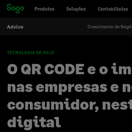
Produtos
Soluções
Contabilistas
Crescimento de Negóc
Advice
TECNOLOGIA DE HOJE
O QR CODE e o i
nas empresas e 
consumidor, nes
digital