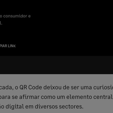
do consumidor e
l.
PIAR LINK
cada, o QR Code deixou de ser uma curios
para se afirmar como um elemento central
o digital em diversos sectores.