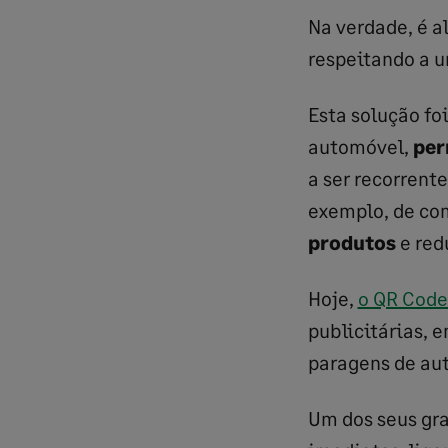
Na verdade, é a
respeitando a u
Esta solução fo
automóvel,
per
a ser recorrente
exemplo, de co
produtos
e red
Hoje,
o QR Code 
publicitárias, 
paragens de aut
Um dos seus gra