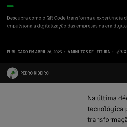
Descubra como o QR Code transforma a experiência 
impulsiona a digitalização das empresas na era digita
CO
PUBLICADO EM
ABRIL 28, 2025
8 MINUTOS DE LEITURA
PEDRO RIBEIRO
Na última dé
tecnológica 
transformaçã