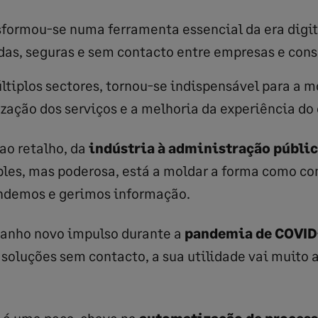
formou-se numa ferramenta essencial da era digita
das, seguras e sem contacto entre empresas e con
tiplos sectores, tornou-se indispensável para a 
lização dos serviços e a melhoria da experiência do 
ao retalho, da
indústria à administração públi
ples, mas poderosa, está a moldar a forma como c
demos e gerimos informação.
anho novo impulso durante a
pandemia de COVID
soluções sem contacto, a sua utilidade vai muito 
e é uma peça-chave na
automatização de proces