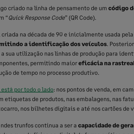
lgo criado na linha de pensamento de um
código d
m “
Quick Response Code
” (QR Code).
i criada na década de 90 e inicialmente usada pela
mitindo a identificação dos veículos
. Posteri
 a sua utilização nas linhas de produção para ident
mponentes, permitindo maior
eficácia na rastrea
ução de tempo no processo produtivo.
está por todo o lado
: nos pontos de venda, em ca
em etiquetas de produtos, nas embalagens, nas fatu
ocarro, nos bilhetes digitais e até nos cartões de 
ndes trunfos continua a ser a
capacidade de gera