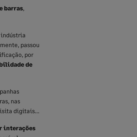
e barras
,
 indústria
ormente, passou
ificação, por
bilidade de
mpanhas
ras, nas
visita digitais…
r interações