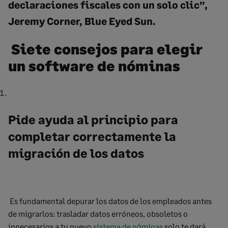
declaraciones fiscales con un solo clic
”,
Jeremy
Corner
, Blue
Eyed
Sun
.
Siete consejos para elegir
un software de nóminas
Pide ayuda al principio para
completar correctamente la
migración de los datos
Es fundamental depurar los datos de los empleados antes
de migrarlos: trasladar datos erróneos, obsoletos o
innecesarios a tu nuevo
sistema de nóminas
solo te dará