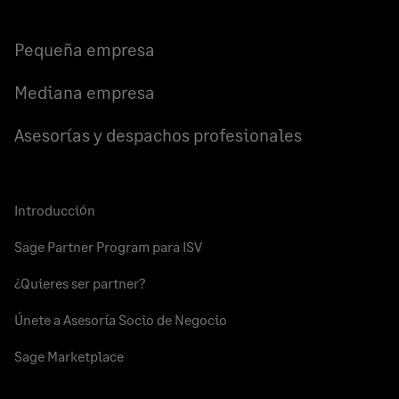
en
en
en
Facebook
LinkedIn
Twitter
Pequeña empresa
Mediana empresa
Asesorías y despachos profesionales
Introducción
Sage Partner Program para ISV
¿Quieres ser partner?
Únete a Asesoría Socio de Negocio
Sage Marketplace