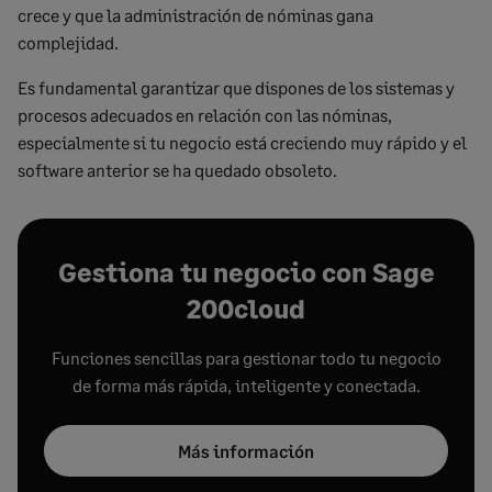
crece y que la administración de nóminas gana
complejidad.
Es fundamental garantizar que dispones de los sistemas y
procesos adecuados en relación con las nóminas,
especialmente si tu negocio está creciendo muy rápido y el
software anterior se ha quedado obsoleto.
Gestiona tu negocio con Sage
200cloud
Funciones sencillas para gestionar todo tu negocio
de forma más rápida, inteligente y conectada.
Más información