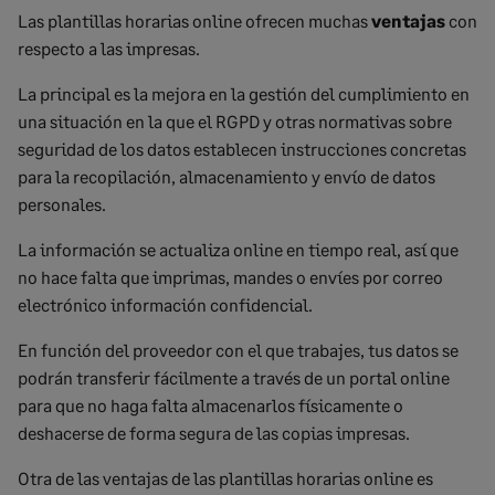
Las plantillas horarias online ofrecen muchas
ventajas
con
respecto a las impresas.
La principal es la mejora
en la gestión del cumplimiento
en
una situación en la que el
RGPD
y otras normativas sobre
seguridad de los datos establecen instrucciones concretas
para la recopilación, almacenamiento y envío de datos
personales.
La información se actualiza online en tiempo real, así que
no hace falta que imprimas, mandes o envíes por correo
electrónico información confidencial.
En función del proveedor con el que trabajes, tus datos se
podrán transferir fácilmente a través de un portal online
para que no haga falta almacenarlos físicamente o
deshacerse de forma segura de las copias impresas.
Otra de las ventajas de las plantillas horarias online es