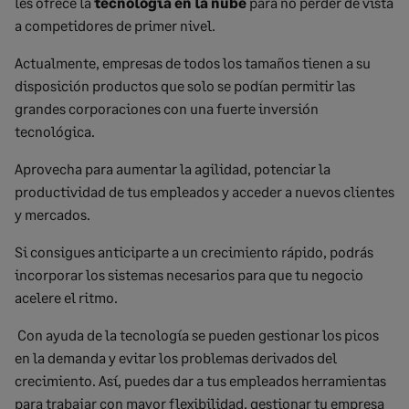
les ofrece la
tecnología en la nube
para no perder de vista
a competidores de primer nivel.
Actualmente, empresas de todos los tamaños tienen a su
disposición productos que solo se podían permitir las
grandes corporaciones con una fuerte inversión
tecnológica.
Aprovecha para aumentar la agilidad,
potenciar la
productividad de tus empleados
y acceder a nuevos clientes
y mercados.
Si consigues anticiparte a un crecimiento rápido, podrás
incorporar los sistemas necesarios para que tu negocio
acelere el ritmo.
Con ayuda de la tecnología se pueden gestionar los picos
en la demanda y evitar los problemas derivados del
crecimiento. Así, puedes dar a tus empleados herramientas
para trabajar con mayor flexibilidad, gestionar tu empresa