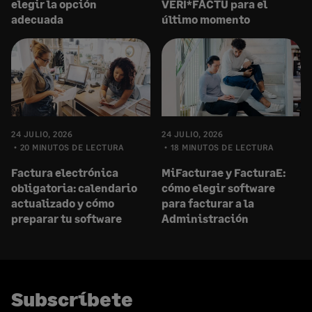
elegir la opción
VERI*FACTU para el
adecuada
último momento
24 JULIO, 2026
24 JULIO, 2026
20 MINUTOS DE LECTURA
18 MINUTOS DE LECTURA
Factura electrónica
MiFacturae y FacturaE:
obligatoria: calendario
cómo elegir software
actualizado y cómo
para facturar a la
preparar tu software
Administración
Subscríbete