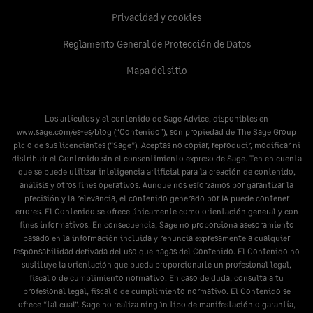
Privacidad y cookies
Reglamento General de Protección de Datos
Mapa del sitio
Los artículos y el contenido de Sage Advice, disponibles en
www.sage.com/es-es/blog
(“Contenido”), son propiedad de The Sage Group
plc o de sus licenciantes (“Sage”). Aceptas no copiar, reproducir, modificar ni
distribuir el Contenido sin el consentimiento expreso de Sage. Ten en cuenta
que se puede utilizar inteligencia artificial para la creación de contenido,
análisis y otros fines operativos. Aunque nos esforzamos por garantizar la
precisión y la relevancia, el contenido generado por IA puede contener
errores. El Contenido se ofrece únicamente como orientación general y con
fines informativos. En consecuencia, Sage no proporciona asesoramiento
basado en la información incluida y renuncia expresamente a cualquier
responsabilidad derivada del uso que hagas del Contenido. El Contenido no
sustituye la orientación que pueda proporcionarte un profesional legal,
fiscal o de cumplimiento normativo. En caso de duda, consulta a tu
profesional legal, fiscal o de cumplimiento normativo. El Contenido se
ofrece “tal cual”. Sage no realiza ningún tipo de manifestación o garantía,