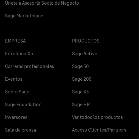
Únete a Asesoría Socio de Negocio
Sage Marketplace
EMPRESA
PRODUCTOS
Introducción
Sage Active
Carreras profesionales
Sage 50
Eventos
Sage 200
Sobre Sage
Sage X3
Sage Foundation
Sage HR
Inversores
Ver todos los productos
Sala de prensa
Acceso Clientes/Partners