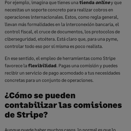
Por ejemplo, imagina que tienes una
tienda
online
y que
necesitas un soporte concreto para realizar cobros en
operaciones internacionales. Estos, como regla general,
llevan más formalidades en la interconexión bancaria, el
control fiscal, el cruce de documentos, los protocolos de
ciberseguridad, etcétera. Está claro que, para una pyme,
controlar todo eso por sí misma es poco realista.
En ese sentido, el empleo de herramientas como Stripe
favorece la
flexibilidad
. Pagas una comisión y puedes
recibir un servicio de pago acomodado a tus necesidades
concretas para un conjunto de operaciones.
¿Cómo se pueden
contabilizar las comisiones
de Stripe?
Aunque puede haber muchos casos, lo normal es que lo