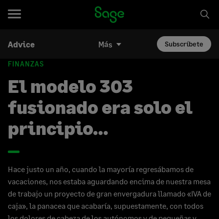
Advice
Más
Subscríbete
FINANZAS
El modelo 303
fusionado era solo el
principio…
Hace justo un año, cuando la mayoría regresábamos de
vacaciones, nos estaba aguardando encima de nuestra mesa
de trabajo un proyecto de gran envergadura llamado «IVA de
caja», la panacea que acabaría, supuestamente, con todos
los dolores de cabeza de los autónomos y de pequeñas y