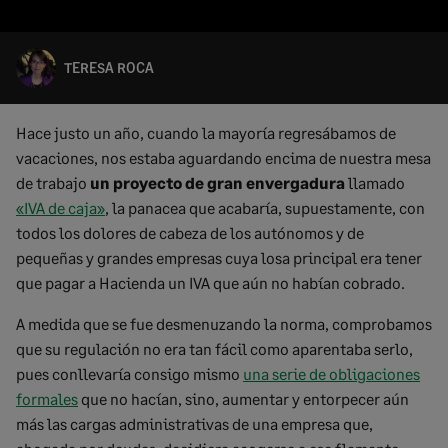
TERESA ROCA
Hace justo un año, cuando la mayoría regresábamos de
vacaciones, nos estaba aguardando encima de nuestra mesa
de trabajo
un proyecto de gran envergadura
llamado
«IVA de caja»
, la panacea que acabaría, supuestamente, con
todos los dolores de cabeza de los autónomos y de
pequeñas y grandes empresas cuya losa principal era tener
que pagar a Hacienda un IVA que aún no habían cobrado.
A medida que se fue desmenuzando la norma, comprobamos
que su regulación no era tan fácil como aparentaba serlo,
pues conllevaría consigo mismo
una serie de obligaciones
formales
que no hacían, sino, aumentar y entorpecer aún
más las cargas administrativas de una empresa que,