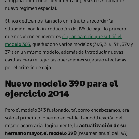
ahogada por deudas, decidiera acogerse a ese flamante
nuevo régimen especial.
Si nos dedicamos, tan solo un minuto a recordar la
situación, con la introducción del IVA de caja, lo primero
que nos viene en mente es
el gran cambio que sufrió el
modelo 303
, que fusionó varios modelos (303, 310, 311, 370 y
371) en un mismo modelo, además de introducir nuevas
casillas para reflejar las operaciones sujetas o afectadas
por el criterio de caja.
Nuevo modelo 390 para el
ejercicio 2014
Pero el modelo 303 fusionado, tal como encabezamos, era
solo el principio, pues no en balde, la modificación del
mismo acarrearía, lógicamente, la
actualización de su
hermano mayor, el modelo 390
(resumen anual del IVA).