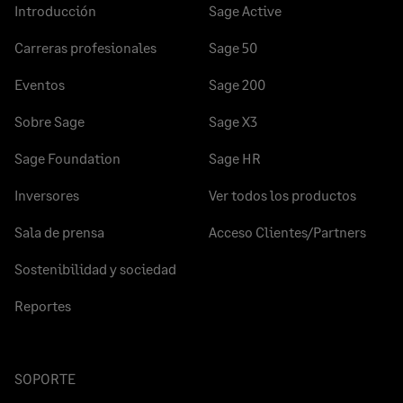
Introducción
Sage Active
Carreras profesionales
Sage 50
Eventos
Sage 200
Sobre Sage
Sage X3
Sage Foundation
Sage HR
Inversores
Ver todos los productos
Sala de prensa
Acceso Clientes/Partners
Sostenibilidad y sociedad
Reportes
SOPORTE