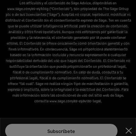
Los artículos y el contenido de Sage Advice, disponibles en
www.sage.com/es-es/blog
(“Contenido”), son propiedad de The Sage Group
plc o de sus licenciantes (“Sage”). Aceptas no copiar, reproducir, modificar ni
distribuir el Contenido sin el consentimiento expreso de Sage. Ten en cuenta
que se puede utilizar inteligencia artificial para la creación de contenido,
análisis y otros fines operativos. Aunque nos esforzamos por garantizar la
precisión y la relevancia, el contenido generado por IA puede contener
errores. El Contenido se ofrece únicamente como orientación general y con
fines informativos. En consecuencia, Sage no proporciona asesoramiento
basado en la información incluida y renuncia expresamente a cualquier
responsabilidad derivada del uso que hagas del Contenido. El Contenido no
sustituye la orientación que pueda proporcionarte un profesional legal,
fiscal o de cumplimiento normativo. En caso de duda, consulta a tu
profesional legal, fiscal o de cumplimiento normativo. El Contenido se
ofrece “tal cual”. Sage no realiza ningún tipo de manifestación o garantía,
expresa o implícita, sobre la integridad o la exactitud del Contenido. Para
más información sobre las condiciones de uso del sitio web de Sage,
consulta
www.sage.com/es-es/aviso-legal
.
Subscríbete
Cer