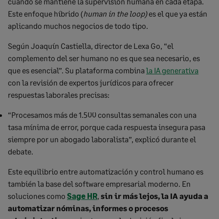
cuando se mantiene la supervisión humana en cada etapa.
Este enfoque híbrido (
human in the loop)
es el que ya están
aplicando muchos negocios de todo tipo.
Según Joaquín Castiella, director de Lexa Go, “el
complemento del ser humano no es que sea necesario, es
que es esencial”. Su plataforma combina
la IA generativa
con la revisión de expertos jurídicos para ofrecer
respuestas laborales precisas:
“Procesamos más de 1.500 consultas semanales con una
tasa mínima de error, porque cada respuesta insegura pasa
siempre por un abogado laboralista”, explicó durante el
debate.
Este equilibrio entre automatización y control humano es
también la base del software empresarial moderno. En
soluciones como
Sage HR
,
sin ir más lejos, la IA ayuda a
automatizar nóminas, informes o procesos