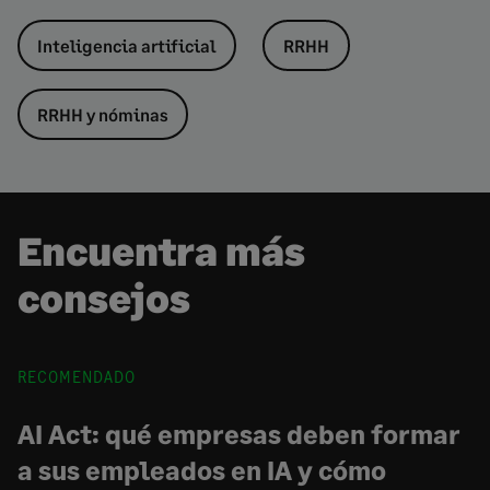
Inteligencia artificial
RRHH
RRHH y nóminas
Encuentra más
consejos
RECOMENDADO
AI Act: qué empresas deben formar
a sus empleados en IA y cómo