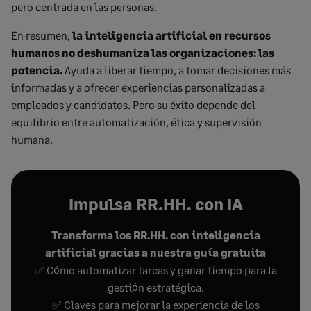
pero centrada en las personas.
En resumen,
la inteligencia artificial en recursos
humanos no deshumaniza las organizaciones: las
potencia.
Ayuda a liberar tiempo, a tomar decisiones más
informadas y a ofrecer experiencias personalizadas a
empleados y candidatos. Pero su éxito depende del
equilibrio entre automatización, ética y supervisión
humana.
Impulsa RR.HH. con IA
Transforma los RR.HH. con inteligencia
artificial gracias a nuestra guía gratuita
✅ Cómo automatizar tareas y ganar tiempo para la
gestión estratégica.
✅ Claves para mejorar la experiencia de los