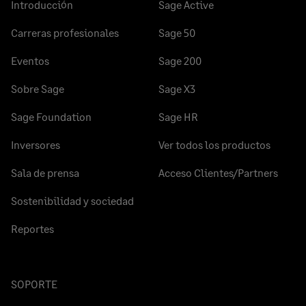
Introducción
Sage Active
Carreras profesionales
Sage 50
Eventos
Sage 200
Sobre Sage
Sage X3
Sage Foundation
Sage HR
Inversores
Ver todos los productos
Sala de prensa
Acceso Clientes/Partners
Sostenibilidad y sociedad
Reportes
SOPORTE