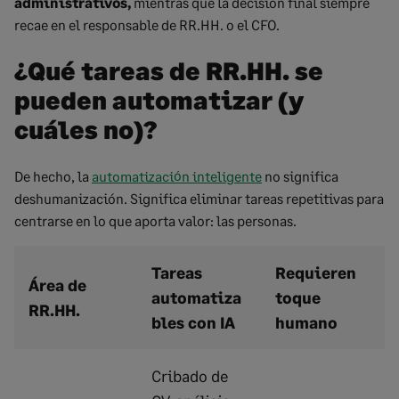
administrativos,
mientras que la decisión final siempre
recae en el responsable de RR.HH. o el CFO.
¿Qué tareas de RR.HH. se
pueden automatizar (y
cuáles no)?
De hecho, la
automatización inteligente
no significa
deshumanización. Significa eliminar tareas repetitivas para
centrarse en lo que aporta valor: las personas.
Tareas
Requieren
Área de
automatiza
toque
RR.HH.
bles con IA
humano
Cribado de