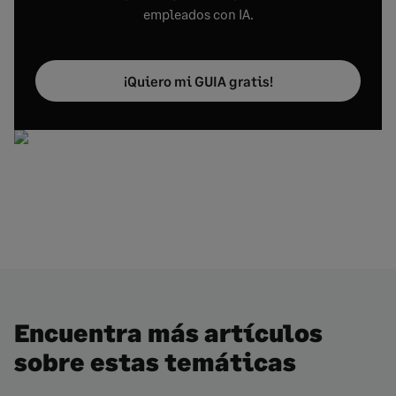
empleados con IA.
¡Quiero mi GUIA gratis!
Encuentra más artículos
sobre estas temáticas