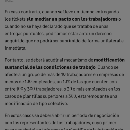
En caso contrario, cuando se lleve un tiempo entregando
los tickets
sin mediar un pacto con los trabajadores
o
cuando no se haya declarado que se trataba de unas
entregas puntuales, podríamos estar ante un derecho
adquirido que no podrá ser suprimido de forma unilateral e
inmediata.
Por tanto, se deberá acudir al mecanismo de
modificación
sustancial de las condiciones de trabajo
. Cuando se
afecte a un grupo de más de 10 trabajadores en empresas de
menos de 100 empleados, un 10% de las que cuenten con
entre 100 y 300 trabajadores, o 30 o más empleados en los
casos de plantillas superiores a 300, estaremos ante una
modificación de tipo colectivo.
En estos casos se deberá abrir un periodo de negociación
con los representantes de los trabajadores, cuyo primer
paso consistirá en informar a la plantilla de la intención de