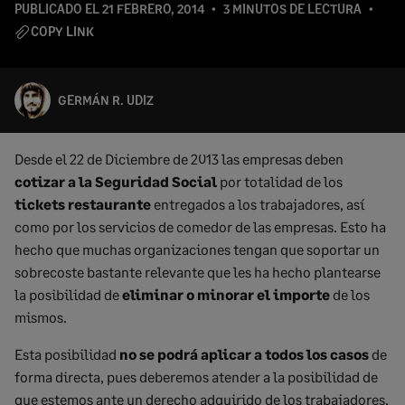
PUBLICADO EL
21 FEBRERO, 2014
3 MINUTOS DE LECTURA
COPY LINK
GERMÁN R. UDIZ
Desde el 22 de Diciembre de 2013 las empresas deben
cotizar a la Seguridad Social
por totalidad de los
tickets restaurante
entregados a los trabajadores, así
como por los servicios de comedor de las empresas. Esto ha
hecho que muchas organizaciones tengan que soportar un
sobrecoste bastante relevante que les ha hecho plantearse
la posibilidad de
eliminar o minorar el importe
de los
mismos.
Esta posibilidad
no se podrá aplicar a todos los casos
de
forma directa, pues deberemos atender a la posibilidad de
que estemos ante un derecho adquirido de los trabajadores,