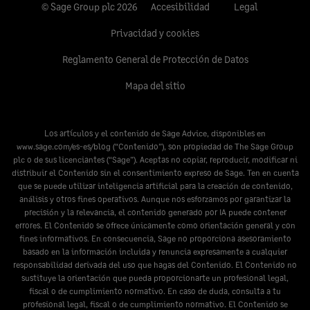
© Sage Group plc 2026
Accesibilidad
Legal
Privacidad y cookies
Reglamento General de Protección de Datos
Mapa del sitio
Los artículos y el contenido de Sage Advice, disponibles en
www.sage.com/es-es/blog
(“Contenido”), son propiedad de The Sage Group
plc o de sus licenciantes (“Sage”). Aceptas no copiar, reproducir, modificar ni
distribuir el Contenido sin el consentimiento expreso de Sage. Ten en cuenta
que se puede utilizar inteligencia artificial para la creación de contenido,
análisis y otros fines operativos. Aunque nos esforzamos por garantizar la
precisión y la relevancia, el contenido generado por IA puede contener
errores. El Contenido se ofrece únicamente como orientación general y con
fines informativos. En consecuencia, Sage no proporciona asesoramiento
basado en la información incluida y renuncia expresamente a cualquier
responsabilidad derivada del uso que hagas del Contenido. El Contenido no
sustituye la orientación que pueda proporcionarte un profesional legal,
fiscal o de cumplimiento normativo. En caso de duda, consulta a tu
profesional legal, fiscal o de cumplimiento normativo. El Contenido se