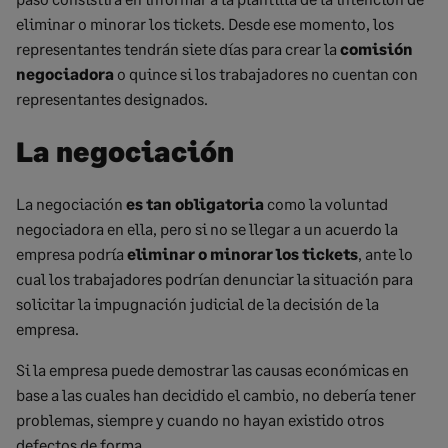
eliminar o minorar los tickets. Desde ese momento, los
representantes tendrán siete días para crear la
comisión
negociadora
o quince si los trabajadores no cuentan con
representantes designados.
La negociación
La negociación
es tan obligatoria
como la voluntad
negociadora en ella, pero si no se llegar a un acuerdo la
empresa podría
eliminar o minorar los tickets
, ante lo
cual los trabajadores podrían denunciar la situación para
solicitar la impugnación judicial de la decisión de la
empresa.
Si la empresa puede demostrar las causas económicas en
base a las cuales han decidido el cambio, no debería tener
problemas, siempre y cuando no hayan existido otros
defectos de forma.