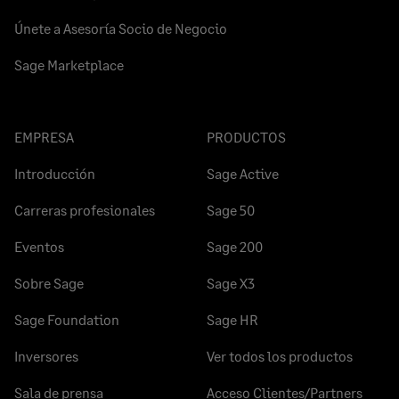
Únete a Asesoría Socio de Negocio
Sage Marketplace
EMPRESA
PRODUCTOS
Introducción
Sage Active
Carreras profesionales
Sage 50
Eventos
Sage 200
Sobre Sage
Sage X3
Sage Foundation
Sage HR
Inversores
Ver todos los productos
Sala de prensa
Acceso Clientes/Partners