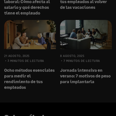
laboral: Cómo afecta al
tus empleados al volver
salario y qué derechos
de las vacaciones
tiene el empleado
21 AGOSTO, 2025
8 AGOSTO, 2025
3 MINUTOS DE LECTURA
7 MINUTOS DE LECTURA
Ocho métodos esenciales
Jornada intensiva en
para medir el
verano: 7 motivos de peso
rendimiento de tus
para implantarla
empleados