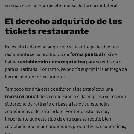
en cuyo caso no podrán eliminarse de forma unilateral.
El derecho adquirido de los
tickets restaurante
No existiría derecho adquirido si la entrega de cheques
restaurante se ha producido de
forma puntual
o si se
habían
establecido unos requisitos
para su entrega o
para su retirada. Por tanto, se podría suprimir la entrega de
los mismos de forma unilateral.
Tampoco tendría esta condición si se estableció una
revisión anual
de su concesión o si la empresa se reservó
el derecho de retirarlo en base a las circunstancias
económicas o de otra índole. Por todo esto, es muy
importante que este tipo de entregas se regule bien,
estableciendo unas condiciones productivas, económicas,
etc…