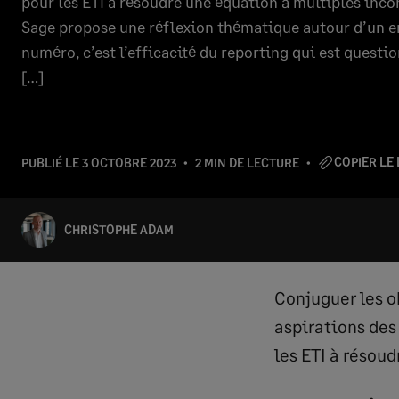
pour les ETI à résoudre une équation à multiples inco
Sage propose une réflexion thématique autour d’un en
numéro, c’est l’efficacité du reporting qui est questi
[…]
COPIER LE 
PUBLIÉ LE
3 OCTOBRE 2023
2 MIN DE LECTURE
CHRISTOPHE ADAM
Conjuguer les ob
aspirations des
les ETI à résou