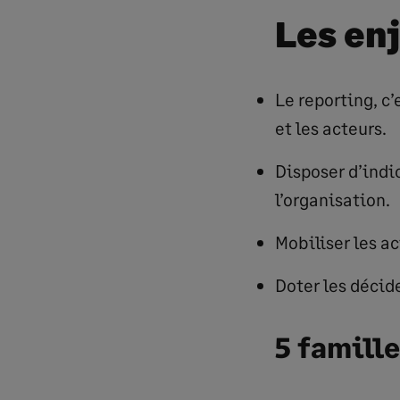
Les en
Le reporting, c’
et les acteurs.
Disposer d’indi
l’organisation.
Mobiliser les ac
Doter les décide
5 famill