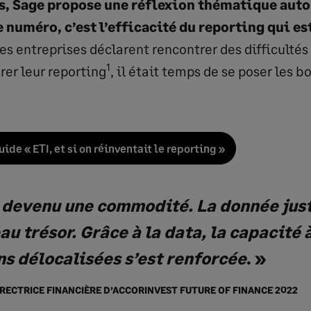
, Sage propose une réflexion thématique auto
e numéro, c’est l’efficacité du reporting qui e
es entreprises déclarent rencontrer des difficultés
1
rer leur reporting
, il était temps de se poser les b
ide « ETI, et si on réinventait le reporting »
t devenu une commodité. La donnée just
au trésor. Grâce à la data, la capacité
ns délocalisées s’est renforcée
. »
RECTRICE FINANCIÈRE D’ACCORINVEST FUTURE OF FINANCE 2022