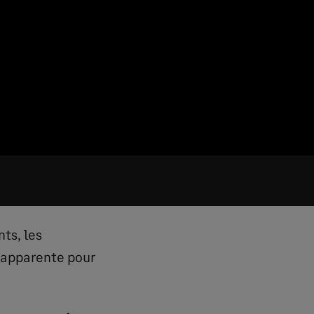
ts, les
s’apparente pour