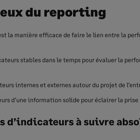
jeux du reporting
est la manière efficace de faire le lien entre la pe
cateurs stables dans le temps pour évaluer la perf
teurs internes et externes autour du projet de l’ent
urs d’une information solide pour éclairer la prise
es d’indicateurs à suivre abs