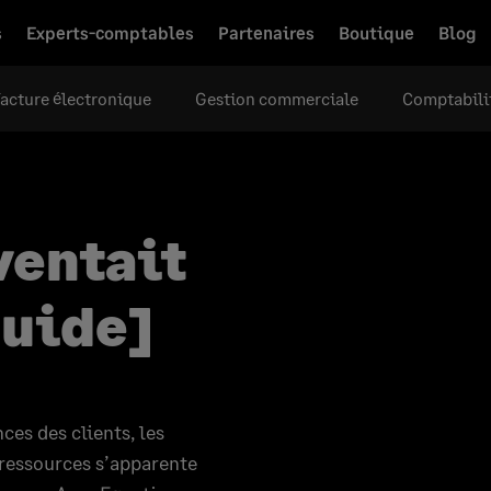
s
Experts-comptables
Partenaires
Boutique
Blog
acture électronique
Gestion commerciale
Comptabili
nventait
Guide]
ces des clients, les
 ressources s’apparente