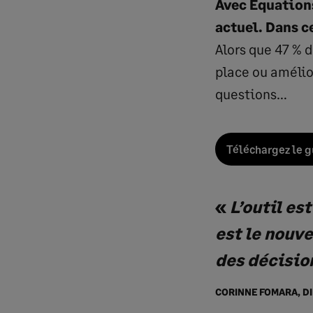
Avec Equations
actuel. Dans c
Alors que 47 % d
place ou amélio
questions…
Téléchargez le gu
«
L’outil es
est le nouve
des décisio
CORINNE FOMARA, DI