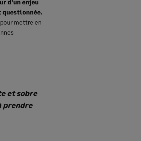
ur d’un enjeu
st questionnée.
 pour mettre en
onnes
e et sobre
 à prendre