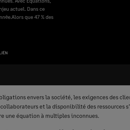
nnues. Avec Equations,
jeu actuel. Dans ce
onnée.Alors que 47 % des
LIEN
ligations envers la société, les exigences des clien
 collaborateurs et la disponibilité des ressources 
dre une équation à multiples inconnues.