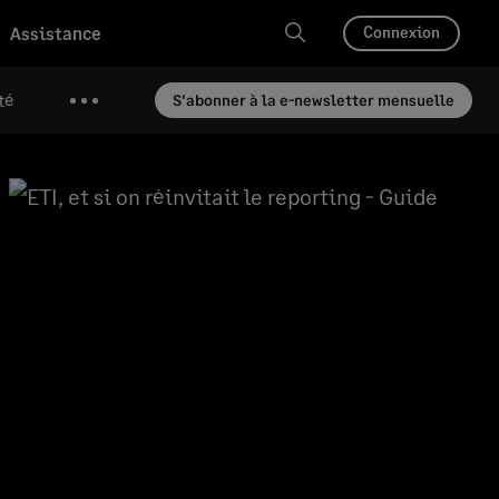
Assistance
Connexion
té
S'abonner à la e-newsletter mensuelle
Plus