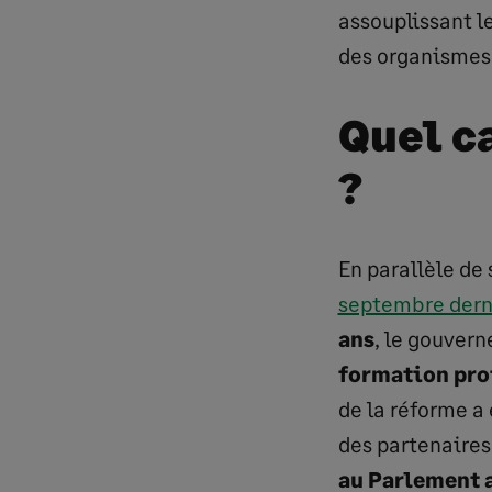
assouplissant le
des organismes 
Quel c
?
En parallèle de
septembre dern
ans
, le gouver
formation prof
de la réforme a
des partenaires
au Parlement 