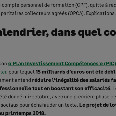
 compte personnel de formation (CPF), quitte à redé
paritaires collecteurs agréés (OPCA). Explications.
alendrier, dans quel c
 son
« Plan Investissement Compétences » (PIC)
ier
, pour lequel
15 milliards d’euros ont été déb
nement entend
réduire l’inégalité des salariés fa
essionnelle tout en boostant son efficacité
. 
 été donné mi-octobre, avec une première phase d
 sociaux pour échafauder un texte.
Le projet de lo
au printemps 2018.