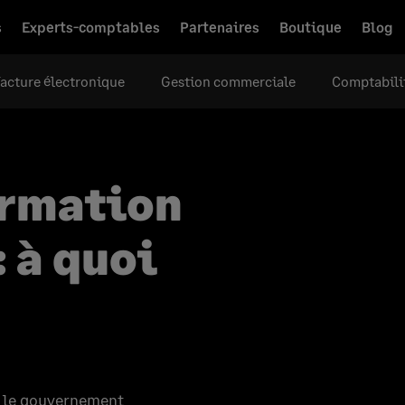
s
Experts-comptables
Partenaires
Boutique
Blog
acture électronique
Gestion commerciale
Comptabili
ormation
: à quoi
, le gouvernement