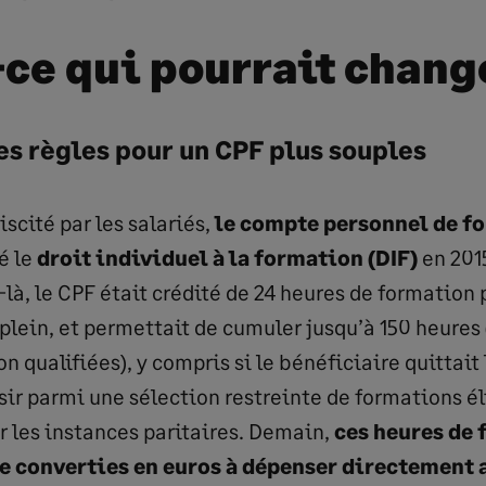
-ce qui pourrait chang
es règles pour un CPF plus souples
iscité par les salariés,
le compte personnel de f
é le
droit individuel à la formation (DIF)
en 2015
-là, le CPF était crédité de 24 heures de formation
 plein, et permettait de cumuler jusqu’à 150 heures
n qualifiées), y compris si le bénéficiaire quittait 
sir parmi une sélection restreinte de formations él
 les instances paritaires. Demain,
ces heures de
e converties en euros à dépenser directement 