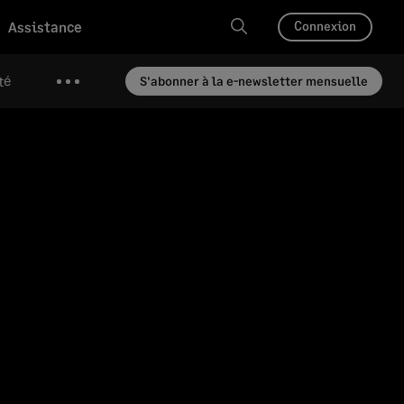
Assistance
Connexion
té
S'abonner à la e-newsletter mensuelle
Plus