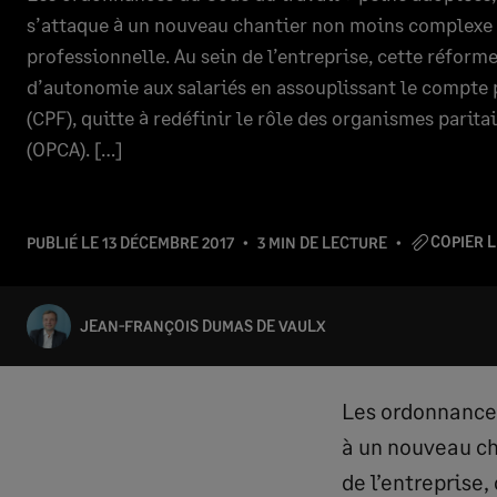
s’attaque à un nouveau chantier non moins complexe 
professionnelle. Au sein de l’entreprise, cette réform
d’autonomie aux salariés en assouplissant le compte
(CPF), quitte à redéfinir le rôle des organismes parita
(OPCA). […]
COPIER L
PUBLIÉ LE
13 DÉCEMBRE 2017
3 MIN DE LECTURE
JEAN-FRANÇOIS DUMAS DE VAULX
Les ordonnances
à un nouveau ch
de l’entreprise