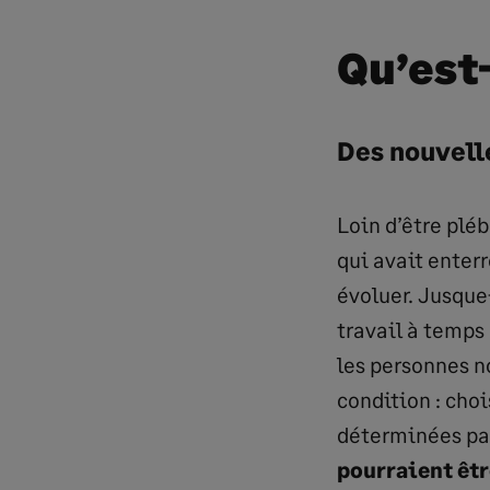
Qu’est
Des nouvell
Loin d’être pléb
qui avait enterr
évoluer. Jusque
travail à temps
les personnes no
condition : choi
déterminées par
pourraient êtr