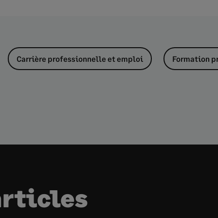
Carrière professionnelle et emploi
Formation p
articles