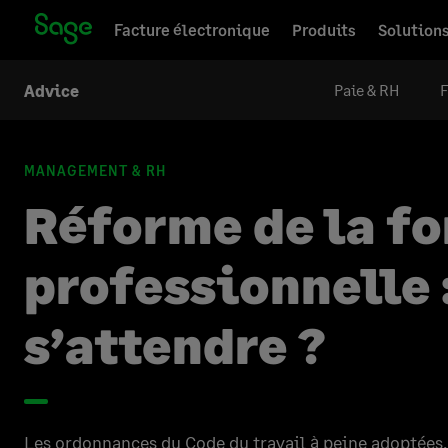
Facture électronique
Produits
Solution
Paie & RH
F
Advice
MANAGEMENT & RH
Réforme de la f
professionnelle 
s’attendre ?
Les ordonnances du Code du travail à peine adoptées