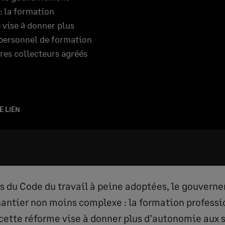
: la formation
e vise à donner plus
 personnel de formation
ires collecteurs agréés
E LIEN
 du Code du travail à peine adoptées, le gouvern
antier non moins complexe : la formation professio
, cette réforme vise à donner plus d’autonomie aux 