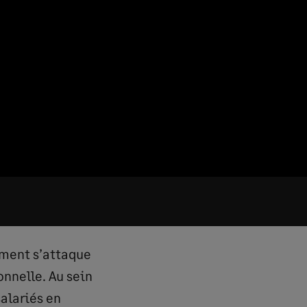
ement s’attaque
nnelle. Au sein
salariés en