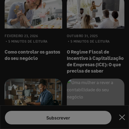
FEVEREIRO 23, 2026
OUTUBRO 31, 2025
5 MINUTOS DE LEITURA
5 MINUTOS DE LEITURA
Como controlar os gastos
O Regime Fiscal de
do seu negócio
Incentivo à Capitalização
de Empresas (ICE): O que
precisa de saber
Subscrever
JANEIRO 24, 2025
JANEIRO 7, 2025
Fec
11 MINUTOS DE LEITURA
6 MINUTOS DE LEITURA