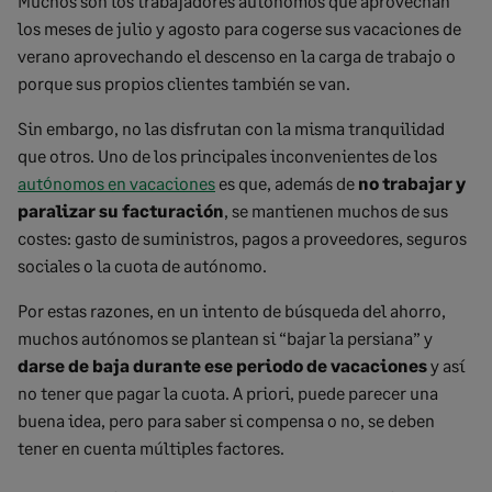
Muchos son los trabajadores autónomos que aprovechan
los meses de julio y agosto para cogerse sus vacaciones de
verano aprovechando el descenso en la carga de trabajo o
porque sus propios clientes también se van.
Sin embargo, no las disfrutan con la misma tranquilidad
que otros. Uno de los principales inconvenientes de los
autónomos en vacaciones
es que, además de
no trabajar y
paralizar su facturación
, se mantienen muchos de sus
costes: gasto de suministros, pagos a proveedores, seguros
sociales o la cuota de autónomo.
Por estas razones, en un intento de búsqueda del ahorro,
muchos autónomos se plantean si “bajar la persiana” y
darse de baja durante ese periodo de vacaciones
y así
no tener que pagar la cuota. A priori, puede parecer una
buena idea, pero para saber si compensa o no, se deben
tener en cuenta múltiples factores.