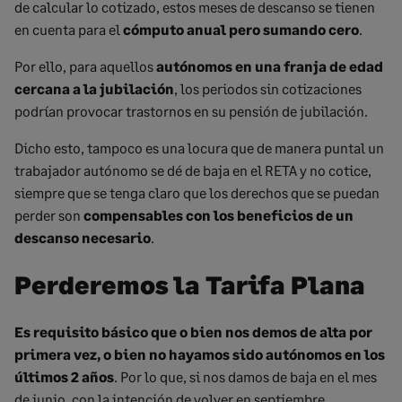
de calcular lo cotizado, estos meses de descanso se tienen
en cuenta para el
cómputo anual pero sumando cero
.
Por ello, para aquellos
autónomos en una franja de edad
cercana a la jubilación
, los periodos sin cotizaciones
podrían provocar trastornos en su pensión de jubilación.
Dicho esto, tampoco es una locura que de manera puntal un
trabajador autónomo se dé de baja en el RETA y no cotice,
siempre que se tenga claro que los derechos que se puedan
perder son
compensables con los beneficios de un
descanso necesario
.
Perderemos la Tarifa Plana
Es requisito básico que o bien nos demos de alta por
primera vez, o bien no hayamos sido autónomos en los
últimos 2 años
. Por lo que, si nos damos de baja en el mes
de junio, con la intención de volver en septiembre,