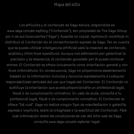
Mapa del sitio
Los artículos y el contenido de Sage Advice, disponibles en
www.sage.com/es-es/blog
(“Contenido”), son propiedad de The Sage Group
plc o de sus licenciantes (“Sage”). Aceptas no copiar, reproducir, modificar ni
distribuir el Contenido sin el consentimiento expreso de Sage. Ten en cuenta
que se puede utilizar inteligencia artificial para la creación de contenido,
análisis y otros fines operativos. Aunque nos esforzamos por garantizar la
precisión y la relevancia, el contenido generado por IA puede contener
errores. El Contenido se ofrece únicamente como orientación general y con
fines informativos. En consecuencia, Sage no proporciona asesoramiento
basado en la información incluida y renuncia expresamente a cualquier
responsabilidad derivada del uso que hagas del Contenido. El Contenido no
sustituye la orientación que pueda proporcionarte un profesional legal,
fiscal o de cumplimiento normativo. En caso de duda, consulta a tu
profesional legal, fiscal o de cumplimiento normativo. El Contenido se
ofrece “tal cual”. Sage no realiza ningún tipo de manifestación o garantía,
expresa o implícita, sobre la integridad o la exactitud del Contenido. Para
más información sobre las condiciones de uso del sitio web de Sage,
consulta
www.sage.com/es-es/aviso-legal
.