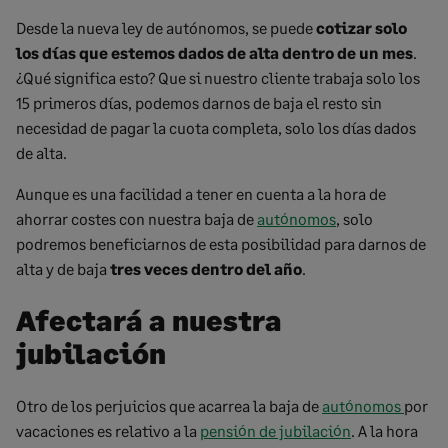
Desde la nueva ley de autónomos, se puede
cotizar solo
los días que estemos dados de alta dentro de un mes
.
¿Qué significa esto? Que si nuestro cliente trabaja solo los
15 primeros días, podemos darnos de baja el resto sin
necesidad de pagar la cuota completa, solo los días dados
de alta.
Aunque es una facilidad a tener en cuenta a la hora de
ahorrar costes con nuestra baja de
autónomos
, solo
podremos beneficiarnos de esta posibilidad para darnos de
alta y de baja
tres veces dentro del año
.
Afectará a nuestra
jubilación
Otro de los perjuicios que acarrea la baja de
autónomos
por
vacaciones es relativo a la
pensión de jubilación
. A la hora