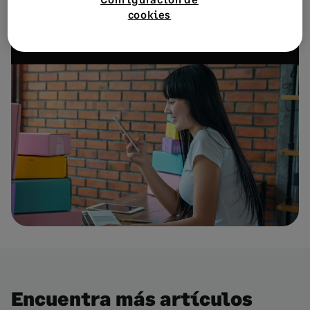
cookies
Suscríbete
Encuentra más artículos