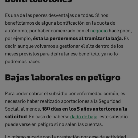
Es una de las peores desventajas de todas. Si nos
beneficiamos de alguna bonificación en la cuota de
autónomo, por haber comenzado con el
negocio
hace poco,
por ejemplo,
ésta la perderemos al tramitar la baja.
Es
decir, aunque volvamos a gestionar el alta dentro de los
meses previstos para disfrutar ese beneficio, ya no lo
podremos hacer.
Bajas laborales en peligro
Para poder cobrar el subsidio por enfermedad común, es
necesario haber realizado aportaciones a la Seguridad
Social, al menos,
180 días en los 5 años anteriores a la
solicitud
. En caso de haberse
dado de baja
, este subsidio
puede verse en peligro si no salen las cuentas.
Lo mismo sucede con la prestación por cese de actividad.