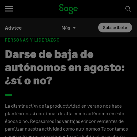
Advice
Más
Subscríbete
PERSONAS Y LIDERAZGO
Darse de baja de
autónomos en agosto:
¿sí o no?
La disminución de la productividad en verano nos hace
plantearnos si continuar de alta como autónomo en esta
época o no. Repasamos las ventajas e inconvenientes de
paralizar nuestra actividad como autónomos Te contamos
como este es un procedimiento más habitual en sectores