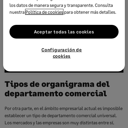
los datos de manera segura y transparente. Consulta
nuestra
Política de cookies
para obtener más detalles.
Aceptar todas las cookies
Configuración de
cookies
Tipos de organigrama del
departamento comercial
Por otra parte, en el ámbito empresarial actual es imposible
establecer un tipo de departamento comercial universal.
Los mercados y las empresas son muy distintas entre sí.