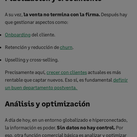
A su vez,
la venta no termina con la firma.
Después hay
que gestionar aspectos como:
Onboarding
del cliente.
Retención y reducción de
churn
.
Upselling y cross-selling.
Precisamente aquí,
crecer con clientes
actuales es más
rentable que captar nuevos. Eso sí, es fundamental
definir
un buen departamento postventa.
Análisis y optimización
A día de hoy, en un entorno globalizado e hiperconectado,
la información es poder.
Sin datos no hay control.
Por
eso, otra función comercial básica es analizar y optimizar