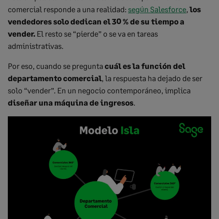
comercial responde a una realidad:
según Salesforce
,
los
vendedores solo dedican el 30 % de su tiempo a
vender.
El resto se “pierde” o se va en tareas
administrativas.
Por eso, cuando se pregunta
cuál es la función del
departamento comercial
, la respuesta ha dejado de ser
solo “vender”. En un negocio contemporáneo, implica
diseñar una máquina de ingresos
.