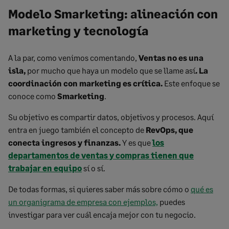
Modelo Smarketing: alineación con
marketing y tecnología
A la par, como venimos comentando,
Ventas no es una
isla,
por mucho que haya un modelo que se llame así
.
La
coordinación con marketing es crítica.
Este enfoque se
conoce como
Smarketing
.
Su objetivo es compartir datos, objetivos y procesos. Aquí
entra en juego también el concepto de
RevOps, que
conecta ingresos y finanzas.
Y es que
los
departamentos de ventas y compras tienen que
trabajar en equipo
sí o sí.
De todas formas, si quieres saber más sobre cómo o
qué es
un organigrama de empresa con ejemplos,
puedes
investigar para ver cuál encaja mejor con tu negocio.