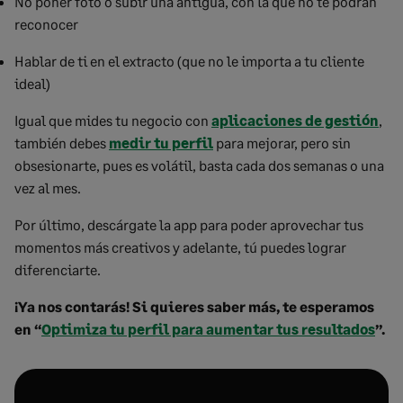
No poner foto o subir una antigua, con la que no te podrán
reconocer
Hablar de ti en el extracto (que no le importa a tu cliente
ideal)
Igual que mides tu negocio con
aplicaciones de gestión
,
también debes
medir tu perfil
para mejorar, pero sin
obsesionarte, pues es volátil, basta cada dos semanas o una
vez al mes.
Por último, descárgate la app para poder aprovechar tus
momentos más creativos y adelante, tú puedes lograr
diferenciarte.
¡Ya nos contarás! Si quieres saber más, te esperamos
en “
Optimiza tu perfil para aumentar tus resultados
”.