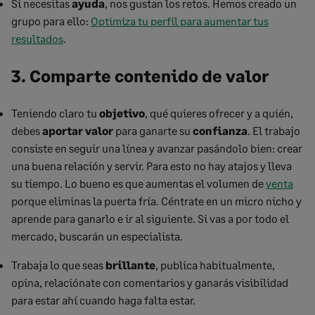
Si necesitas
ayuda
, nos gustan los retos. Hemos creado un
grupo para ello:
Optimiza tu perfil para aumentar tus
resultados
.
3. Comparte contenido de valor
Teniendo claro tu
objetivo
, qué quieres ofrecer y a quién,
debes
aportar valor
para ganarte su
confianza
. El trabajo
consiste en seguir una línea y avanzar pasándolo bien: crear
una buena relación y servir. Para esto no hay atajos y lleva
su tiempo. Lo bueno es que aumentas el volumen de
venta
porque eliminas la puerta fría. Céntrate en un micro nicho y
aprende para ganarlo e ir al siguiente. Si vas a por todo el
mercado, buscarán un especialista.
Trabaja lo que seas
brillante
, publica habitualmente,
opina, relaciónate con comentarios y ganarás visibilidad
para estar ahí cuando haga falta estar.