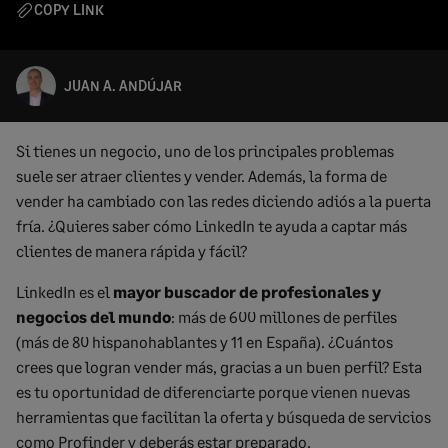
COPY LINK
JUAN A. ANDÚJAR
Si tienes un negocio, uno de los principales problemas
suele ser atraer clientes y vender. Además, la forma de
vender ha cambiado con las redes diciendo adiós a la puerta
fría. ¿Quieres saber cómo LinkedIn te ayuda a captar más
clientes de manera rápida y fácil?
LinkedIn es el
mayor buscador de profesionales y
negocios del mundo
: más de 600 millones de perfiles
(más de 80 hispanohablantes y 11 en España). ¿Cuántos
crees que logran vender más, gracias a un buen perfil? Esta
es tu oportunidad de diferenciarte porque vienen nuevas
herramientas que facilitan la oferta y búsqueda de servicios
como Profinder y deberás estar preparado.