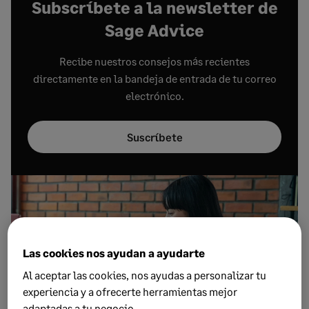
Subscríbete a la newsletter de
Sage Advice
Recibe nuestros consejos más recientes
directamente en la bandeja de entrada de tu correo
electrónico.
Suscríbete
Las cookies nos ayudan a ayudarte
Al aceptar las cookies, nos ayudas a personalizar tu
experiencia y a ofrecerte herramientas mejor
adaptadas a tu negocio.