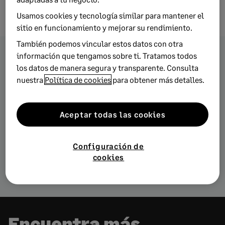
Usamos cookies y tecnología similar para mantener el
sitio en funcionamiento y mejorar su rendimiento.
También podemos vincular estos datos con otra
información que tengamos sobre ti. Tratamos todos
los datos de manera segura y transparente. Consulta
Encuentra más artículos
nuestra
Política de cookies
para obtener más detalles.
sobre estas temáticas
Aceptar todas las cookies
Facturación
Redes sociales
Configuración de
cookies
Ventas
Encuentra más