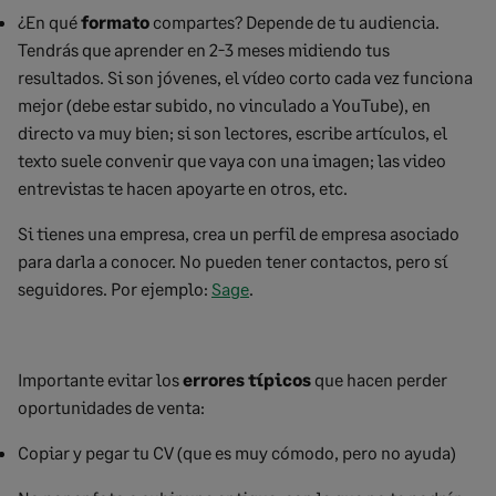
¿En qué
formato
compartes? Depende de tu audiencia.
Tendrás que aprender en 2-3 meses midiendo tus
resultados. Si son jóvenes, el vídeo corto cada vez funciona
mejor (debe estar subido, no vinculado a YouTube), en
directo va muy bien; si son lectores, escribe artículos, el
texto suele convenir que vaya con una imagen; las video
entrevistas te hacen apoyarte en otros, etc.
Si tienes una empresa, crea un perfil de empresa asociado
para darla a conocer. No pueden tener contactos, pero sí
seguidores. Por ejemplo:
Sage
.
Importante evitar los
errores típicos
que hacen perder
oportunidades de venta:
Copiar y pegar tu CV (que es muy cómodo, pero no ayuda)