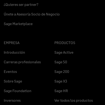
¿Quieres ser partner?
Únete a Asesoría Socio de Negocio
Sage Marketplace
EMPRESA
PRODUCTOS
Introducción
Sage Active
Carreras profesionales
Sage 50
Eventos
Sage 200
Sobre Sage
Sage X3
Sage Foundation
Sage HR
Inversores
Ver todos los productos