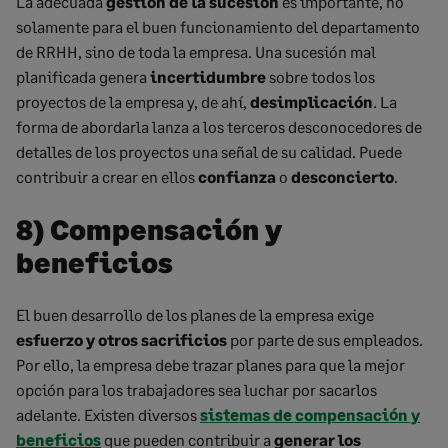
La adecuada
gestión de la
sucesión
es importante, no
solamente para el buen funcionamiento del departamento
de RRHH, sino de toda la empresa. Una sucesión mal
planificada genera
incertidumbre
sobre todos los
proyectos de la empresa y, de ahí,
desimplicación
. La
forma de abordarla lanza a los terceros desconocedores de
detalles de los proyectos una señal de su calidad. Puede
contribuir a crear en ellos
confianza
o
desconcierto
.
8) Compensación y
beneficios
El buen desarrollo de los planes de la empresa exige
esfuerzo y otros sacrificios
por parte de sus empleados.
Por ello, la empresa debe trazar planes para que la mejor
opción para los trabajadores sea luchar por sacarlos
adelante. Existen diversos
sistemas de compensación y
beneficios
que pueden contribuir a
generar los