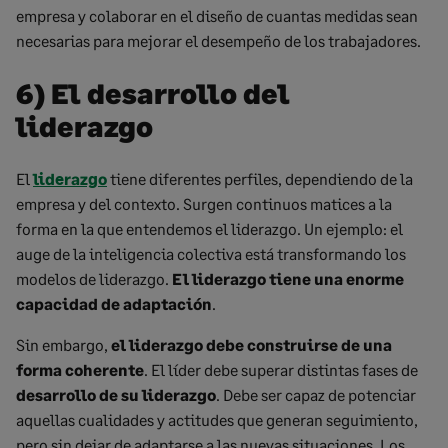
empresa y colaborar en el diseño de cuantas medidas sean
necesarias para mejorar el desempeño de los trabajadores.
6) El desarrollo del
liderazgo
El
liderazgo
tiene diferentes perfiles, dependiendo de la
empresa y del contexto. Surgen continuos matices a la
forma en la que entendemos el liderazgo. Un ejemplo: el
auge de la inteligencia colectiva está transformando los
modelos de liderazgo.
El liderazgo tiene una enorme
capacidad de adaptación
.
Sin embargo,
el liderazgo debe construirse de una
forma coherente
. El líder debe superar distintas fases de
desarrollo de su liderazgo
. Debe ser capaz de potenciar
aquellas cualidades y actitudes que generan seguimiento,
pero sin dejar de adaptarse a las nuevas situaciones. Los