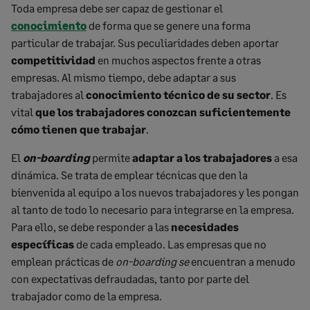
Toda empresa debe ser capaz de gestionar el
conocimiento
de forma que se genere una forma
particular de trabajar. Sus peculiaridades deben aportar
competitividad
en muchos aspectos frente a otras
empresas. Al mismo tiempo, debe adaptar a sus
trabajadores al
conocimiento técnico de su sector
. Es
vital
que los trabajadores conozcan suficientemente
cómo tienen que trabajar
.
El
on-boarding
permite
adaptar a los trabajadores
a esa
dinámica. Se trata de emplear técnicas que den la
bienvenida al equipo a los nuevos trabajadores y les pongan
al tanto de todo lo necesario para integrarse en la empresa.
Para ello, se debe responder a las
necesidades
específicas
de cada empleado. Las empresas que no
emplean prácticas de
on-boarding se
encuentran a menudo
con expectativas defraudadas, tanto por parte del
trabajador como de la empresa.