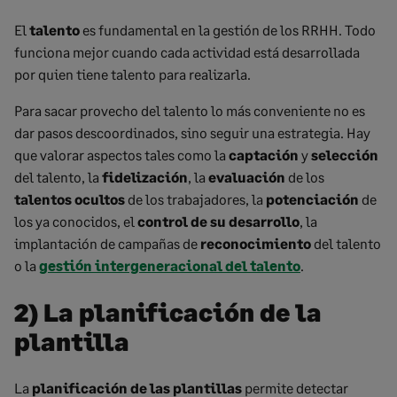
El
talento
es fundamental en la gestión de los RRHH. Todo
funciona mejor cuando cada actividad está desarrollada
por quien tiene talento para realizarla.
Para sacar provecho del talento lo más conveniente no es
dar pasos descoordinados, sino seguir una estrategia. Hay
que valorar aspectos tales como la
captación
y
selección
del talento, la
fidelización
, la
evaluación
de los
talentos ocultos
de los trabajadores, la
potenciación
de
los ya conocidos, el
control de su desarrollo
, la
implantación de campañas de
reconocimiento
del talento
o la
gestión intergeneracional del talento
.
2) La planificación de la
plantilla
La
planificación de las plantillas
permite detectar