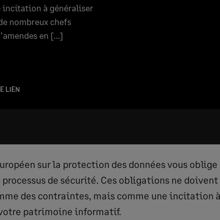
ncitation à généraliser
 de nombreux chefs
d’amendes en […]
E LIEN
ropéen sur la protection des données vous oblige
s processus de sécurité. Ces obligations ne doivent
me des contraintes, mais comme une incitation à
votre patrimoine informatif.