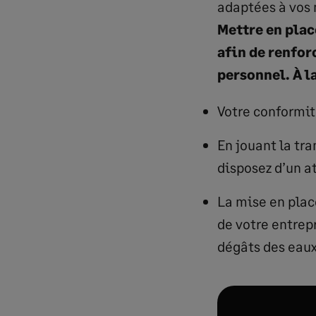
adaptées à vos 
Mettre en plac
afin de renfor
personnel. À la
Votre conformité
En jouant la tr
disposez d’un at
La mise en plac
de votre entrepr
dégâts des eaux