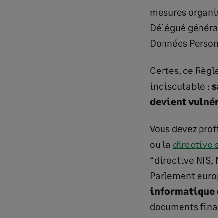
mesures organis
Délégué général
Données Personn
Certes, ce Règl
indiscutable :
s
devient vulné
Vous devez prof
ou la
directive 
“directive NIS, 
Parlement europ
informatique 
documents finan