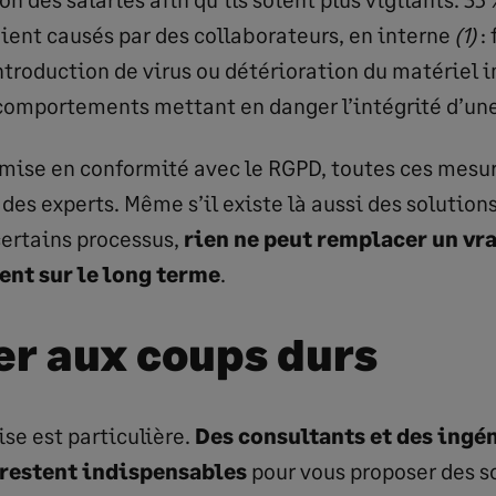
aient causés par des collaborateurs, en interne
(1)
: 
ntroduction de virus ou détérioration du matériel 
comportements mettant en danger l’intégrité d’une
mise en conformité avec le RGPD, toutes ces mesu
 des experts. Même s’il existe là aussi des solutio
ertains processus,
rien ne peut remplacer un vra
t sur le long terme
.
er aux coups durs
se est particulière.
Des consultants et des ingé
 restent indispensables
pour vous proposer des s