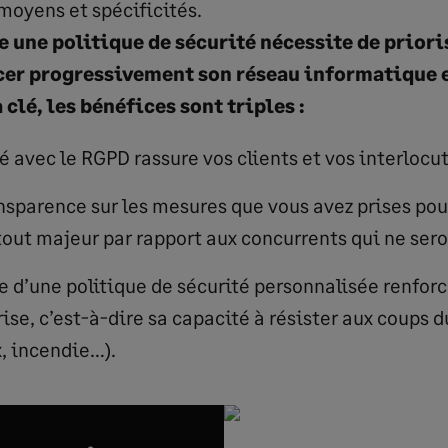
moyens et spécificités.
e une politique de sécurité nécessite de priori
cer progressivement son réseau informatique e
 clé, les bénéfices sont triples :
 avec le RGPD rassure vos clients et vos interlocut
ansparence sur les mesures que vous avez prises pou
out majeur par rapport aux concurrents qui ne seron
e d’une politique de sécurité personnalisée renforc
ise, c’est-à-dire sa capacité à résister aux coups d
, incendie…).