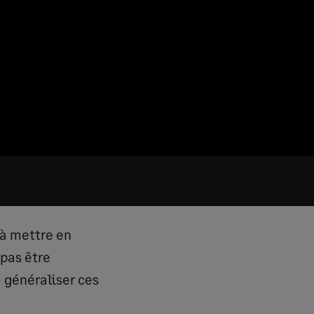
 à mettre en
 pas être
 généraliser ces