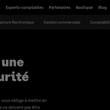
s
Experts-comptables
Partenaires
Boutique
Blog
acture électronique
Gestion commerciale
Comptabili
 une
urité
 vous oblige à mettre en
s ne doivent pas être