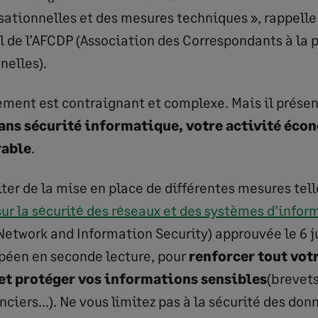
ationnelles et des mesures techniques », rappelle
 de l’AFCDP (Association des Correspondants à la 
elles).
ement est contraignant et complexe. Mais il prése
ans sécurité informatique, votre activité éc
rable
.
iter de la mise en place de différentes mesures tel
sur la sécurité des réseaux et des systèmes d’infor
Network and Information Security) approuvée le 6 ju
éen en seconde lecture, pour
renforcer tout vot
et protéger vos informations sensibles
(brevets
ciers…). Ne vous limitez pas à la sécurité des don