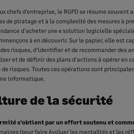
x chefs d’entreprise, le RGPD se résume souvent a
s de piratage et à la complexité des mesures à pr
endance d’acheter une « solution logicielle spécia
ençons à en découvrir. Sur le papier, elle est ca
 des risques, d’identifier et de recommander des a
iser et de définir des plans d’actions à opérer en c
n de risques. Toutes ces opérations sont principale
me informatique.
ture de la sécurité
rmité s’obtient par un effort soutenu et comm
ines (pour faire évoluer les mentalités et les réfl