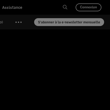
Assistance
Connexion
té
S'abonner à la e-newsletter mensuelle
Plus