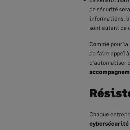
de sécurité ser
informations, i
sont autant de 
Comme pour la 
de faire appel à
d’automatiser c
accompagnemen
Résist
Chaque entrepri
cybersécurité