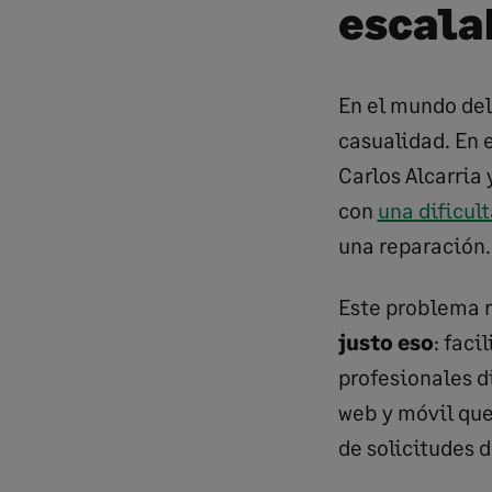
escala
En el mundo del
casualidad. En 
Carlos Alcarria
con
una dificul
una reparación…
Este problema r
justo eso
: faci
profesionales d
web y móvil que
de solicitudes 