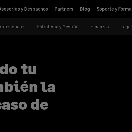
Asesorías y Despachos
Partners
Blog
Soporte y Forma
rofesionales
Estrategia y Gestión
Finanzas
Legal
do tu
mbién la
caso de