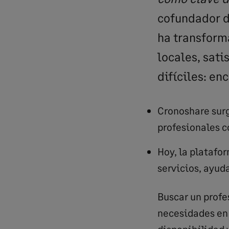
cofundador d
ha transform
locales, sat
difíciles: en
Cronoshare surg
profesionales c
Hoy, la platafo
servicios, ayud
Buscar un profe
necesidades en 