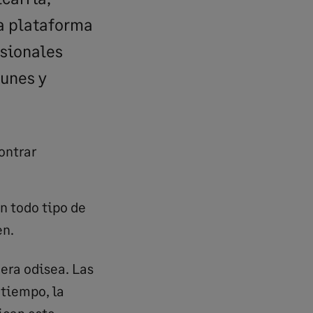
a plataforma
sionales
unes y
ontrar
n todo tipo de
en.
era odisea. Las
 tiempo, la