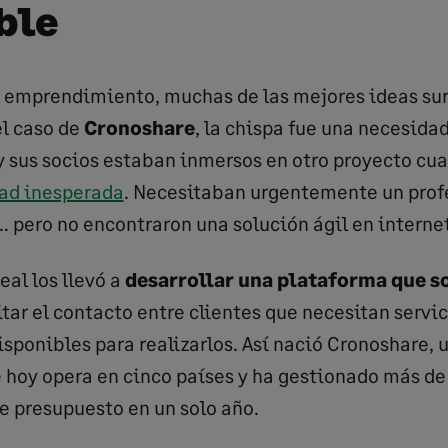
ble
 emprendimiento, muchas de las mejores ideas su
el caso de
Cronoshare
, la chispa fue una necesida
 y sus socios estaban inmersos en otro proyecto cu
tad inesperada
. Necesitaban urgentemente un prof
 pero no encontraron una solución ágil en internet
eal los llevó a
desarrollar una plataforma que s
litar el contacto entre clientes que necesitan servic
isponibles para realizarlos. Así nació Cronoshare,
 hoy opera en cinco países y ha gestionado más d
de presupuesto en un solo año.