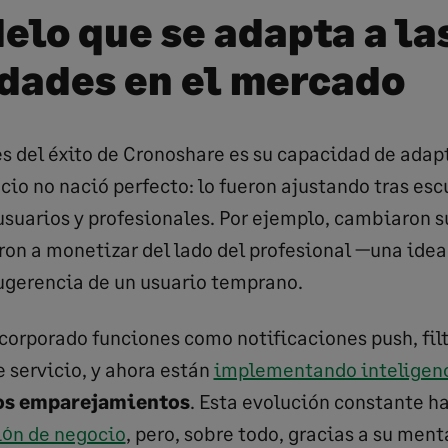
elo que se adapta a la
dades en el mercado
es del éxito de Cronoshare es su capacidad de adap
io no nació perfecto: lo fueron ajustando tras esc
suarios y profesionales. Por ejemplo, cambiaron 
on a monetizar del lado del profesional —una idea 
sugerencia de un usuario temprano.
orporado funciones como notificaciones push, filt
e servicio, y ahora están
implementando inteligenci
os emparejamientos
. Esta evolución constante ha
sión de negocio
, pero, sobre todo, gracias a su ment