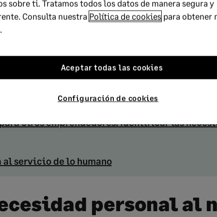
s sobre ti. Tratamos todos los datos de manera segura y
text
rente. Consulta nuestra
Política de cookies
para obtener 
EL POST
end
.
sidad personal al negocio escalable
Aceptar todas las cookies
que se adapta a las necesidades en el mercado
ciona Cronoshare?
Configuración de cookies
para otros emprendedores: Identificar las neces
 al servicio de lo humano
necesidad personal al 