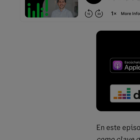
En este epis
como clave d